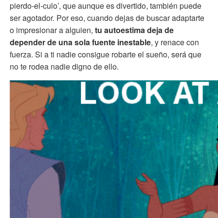
pierdo-el-culo’, que aunque es divertido, también puede
ser agotador. Por eso, cuando dejas de buscar adaptarte
o impresionar a alguien,
tu autoestima deja de
depender de una sola fuente inestable
, y renace con
fuerza. Si a ti nadie consigue robarte el sueño, será que
no te rodea nadie digno de ello.