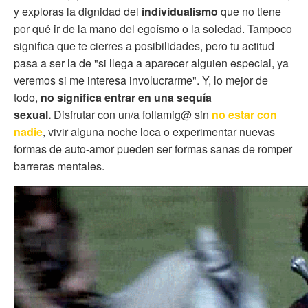
y exploras la dignidad del
individualismo
que no tiene
por qué ir de la mano del egoísmo o la soledad. Tampoco
significa que te cierres a posibilidades, pero tu actitud
pasa a ser la de "si llega a aparecer alguien especial, ya
veremos si me interesa involucrarme". Y, lo mejor de
todo,
no significa entrar en una sequía
sexual.
Disfrutar con un/a follamig@ sin
no estar con
nadie
, vivir alguna noche loca o experimentar nuevas
formas de auto-amor pueden ser formas sanas de romper
barreras mentales.