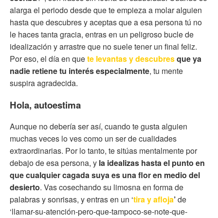
alarga el periodo desde que te empieza a molar alguien
hasta que descubres y aceptas que a esa persona tú no
le haces tanta gracia, entras en un peligroso bucle de
idealización y arrastre que no suele tener un final feliz.
Por eso, el día en que
te levantas y descubres
que ya
nadie retiene tu interés especialmente
, tu mente
suspira agradecida.
Hola, autoestima
Aunque no debería ser así, cuando te gusta alguien
muchas veces lo ves como un ser de cualidades
extraordinarias. Por lo tanto, te sitúas mentalmente por
debajo de esa persona, y
la idealizas hasta el punto en
que cualquier cagada suya es una flor
en medio del
desierto
. Vas cosechando su limosna en forma de
palabras y sonrisas, y entras en un ‘
tira y afloja
’
de
‘llamar-su-atención-pero-que-tampoco-se-note-que-