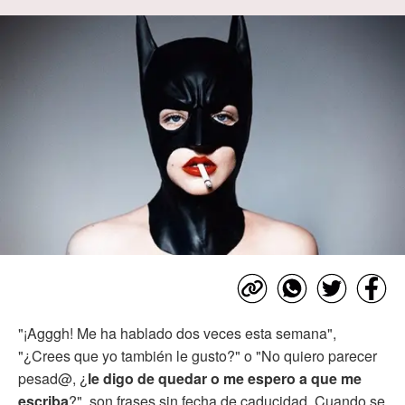
"¡Agggh! Me ha hablado dos veces esta semana",
"¿Crees que yo también le gusto?" o "No quiero parecer
pesad@, ¿
le digo de quedar o me espero a que me
escriba
?", son frases sin fecha de caducidad. Cuando se