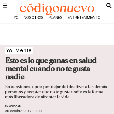
YO
NOSOTRXS
PLANES
ENTRETENIMIENTO
Yo
Mente
Esto es lo que ganas en salud
mental cuando no te gusta
nadie
En ocasiones, optar por dejar de idealizar a las demás
personas y aceptar que no te gusta nadie es la forma
más liberadora de afrontar la vida.
BY
VOKOBAN
30 octubre 2017 08:00