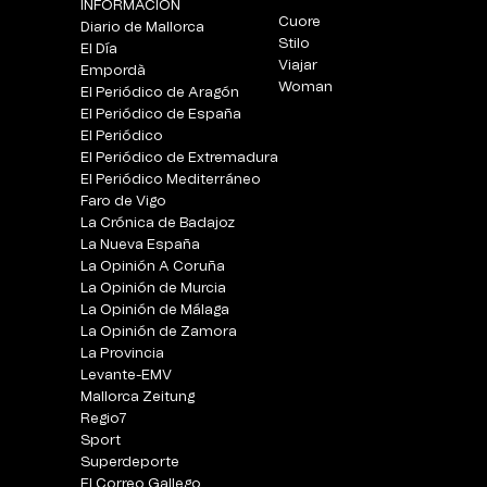
INFORMACIÓN
Cuore
Diario de Mallorca
Stilo
El Día
Viajar
Empordà
Woman
El Periódico de Aragón
El Periódico de España
El Periódico
El Periódico de Extremadura
El Periódico Mediterráneo
Faro de Vigo
La Crónica de Badajoz
La Nueva España
La Opinión A Coruña
La Opinión de Murcia
La Opinión de Málaga
La Opinión de Zamora
La Provincia
Levante-EMV
Mallorca Zeitung
Regio7
Sport
Superdeporte
El Correo Gallego