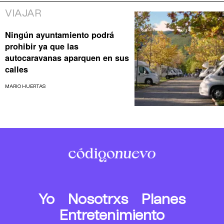
VIAJAR
Ningún ayuntamiento podrá
prohibir ya que las
autocaravanas aparquen en sus
calles
MARIO HUERTAS
Yo
Nosotrxs
Planes
Entretenimiento