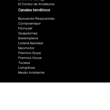
El Correo de Andalucia
Canales temáticos
Buscando Respuestas
Compramejor
Fórmula1
Guapisimas
Iberempleos
Loteria Navidad
Neomotor
Premios Goya
Premios Oscar
Tucasa
Living Ibiza
Medio Ambiente