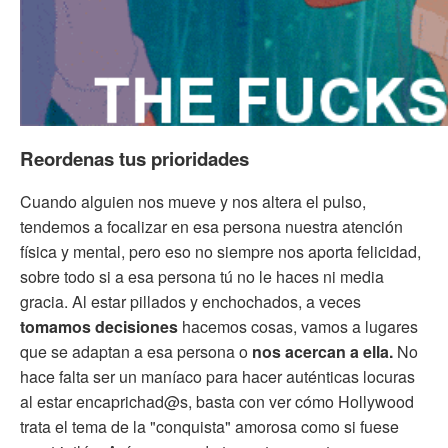
Reordenas tus prioridades
Cuando alguien nos mueve y nos altera el pulso,
tendemos a focalizar en esa persona nuestra atención
física y mental, pero eso no siempre nos aporta felicidad,
sobre todo si a esa persona tú no le haces ni media
gracia. Al estar pillados y enchochados, a veces
tomamos decisiones
hacemos cosas, vamos a lugares
que se adaptan a esa persona o
nos acercan a ella.
No
hace falta ser un maníaco para hacer auténticas locuras
al estar encaprichad@s, basta con ver cómo Hollywood
trata el tema de la "conquista" amorosa como si fuese