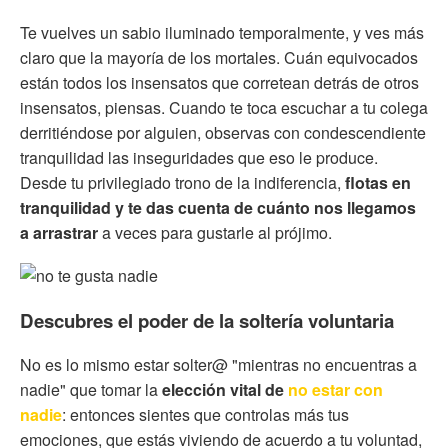
Te vuelves un sabio iluminado temporalmente, y ves más
claro que la mayoría de los mortales. Cuán equivocados
están todos los insensatos que corretean detrás de otros
insensatos, piensas. Cuando te toca escuchar a tu colega
derritiéndose por alguien, observas con condescendiente
tranquilidad las inseguridades que eso le produce.
Desde tu privilegiado trono de la indiferencia,
flotas en
tranquilidad y te das cuenta de
cuánto nos llegamos
a arrastrar
a veces para gustarle al prójimo.
Descubres el poder de la soltería voluntaria
No es lo mismo estar solter@ "mientras no encuentras a
nadie" que tomar la
elección vital de
no estar con
nadie
:
entonces sientes que controlas más tus
emociones, que estás viviendo de acuerdo a tu voluntad,