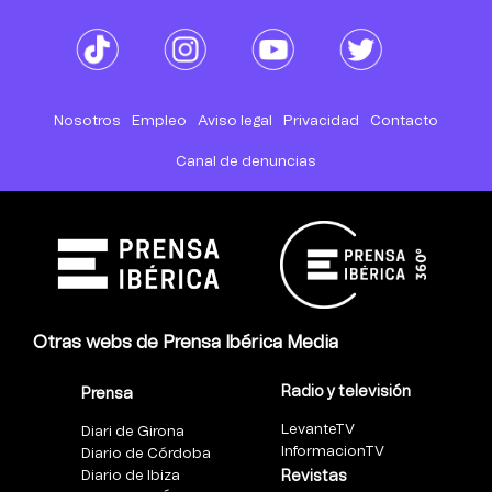
Nosotros
Empleo
Aviso legal
Privacidad
Contacto
Canal de denuncias
Otras webs de Prensa Ibérica Media
Radio y televisión
Prensa
LevanteTV
Diari de Girona
InformacionTV
Diario de Córdoba
Diario de Ibiza
Revistas