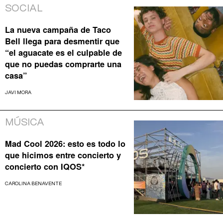
SOCIAL
La nueva campaña de Taco
Bell llega para desmentir que
“el aguacate es el culpable de
que no puedas comprarte una
casa”
JAVI MORA
MÚSICA
Mad Cool 2026: esto es todo lo
que hicimos entre concierto y
concierto con IQOS*
CAROLINA BENAVENTE