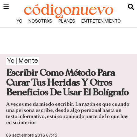
YO
NOSOTRXS
PLANES
ENTRETENIMIENTO
Yo
Mente
Escribir Como Método Para
Curar Tus Heridas Y Otros
Beneficios De Usar El Bolígrafo
A veces me da miedo escribir. La razón es que cuando
una persona escribe, desde algo personal hasta un
texto informativo, está exponiendo parte de lo que hay
en su interior
06 septiembre 2016 07:45