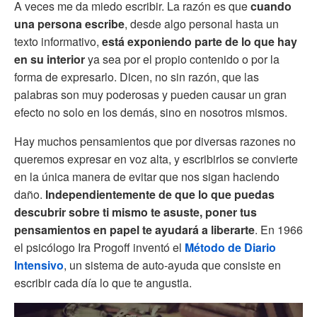
A veces me da miedo escribir. La razón es que
cuando
una persona escribe
, desde algo personal hasta un
texto informativo,
está exponiendo parte de lo que hay
en su interior
ya sea por el propio contenido o por la
forma de expresarlo. Dicen, no sin razón, que las
palabras son muy poderosas y pueden causar un gran
efecto no solo en los demás, sino en nosotros mismos.
Hay muchos pensamientos que por diversas razones no
queremos expresar en voz alta, y escribirlos se convierte
en la única manera de evitar que nos sigan haciendo
daño.
Independientemente de que lo que puedas
descubrir sobre ti mismo te asuste, poner tus
pensamientos en papel te ayudará a liberarte
. En 1966
el psicólogo Ira Progoff inventó el
Método de Diario
Intensivo
, un sistema de auto-ayuda que consiste en
escribir cada día lo que te angustia.