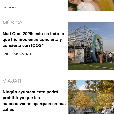
JAVI MORA
MÚSICA
Mad Cool 2026: esto es todo lo
que hicimos entre concierto y
concierto con IQOS*
CAROLINA BENAVENTE
VIAJAR
Ningún ayuntamiento podrá
prohibir ya que las
autocaravanas aparquen en sus
calles