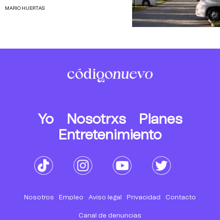
MARIO HUERTAS
Yo
Nosotrxs
Planes
Entretenimiento
Nosotros
Empleo
Aviso legal
Privacidad
Contacto
Canal de denuncias