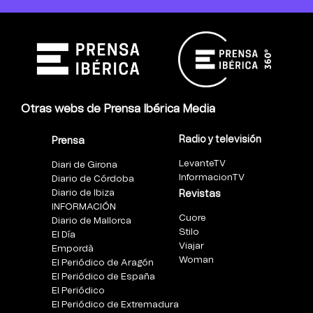
Otras webs de Prensa Ibérica Media
Radio y televisión
Prensa
LevanteTV
Diari de Girona
InformacionTV
Diario de Córdoba
Diario de Ibiza
Revistas
INFORMACIÓN
Cuore
Diario de Mallorca
Stilo
El Día
Viajar
Empordà
Woman
El Periódico de Aragón
El Periódico de España
El Periódico
El Periódico de Extremadura