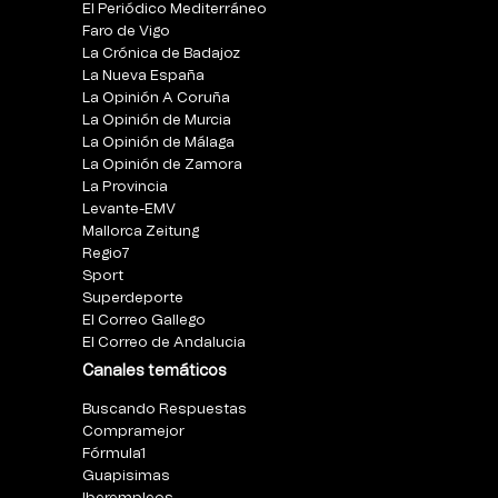
El Periódico Mediterráneo
Faro de Vigo
La Crónica de Badajoz
La Nueva España
La Opinión A Coruña
La Opinión de Murcia
La Opinión de Málaga
La Opinión de Zamora
La Provincia
Levante-EMV
Mallorca Zeitung
Regio7
Sport
Superdeporte
El Correo Gallego
El Correo de Andalucia
Canales temáticos
Buscando Respuestas
Compramejor
Fórmula1
Guapisimas