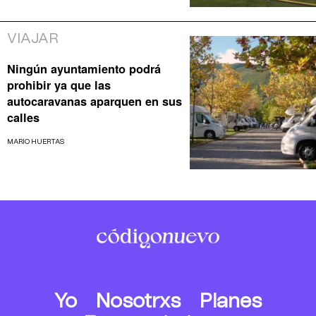
VIAJAR
Ningún ayuntamiento podrá
prohibir ya que las
autocaravanas aparquen en sus
calles
MARIO HUERTAS
Yo
Nosotrxs
Planes