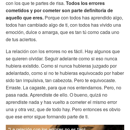
con los que te partes de risa.
Todos los errores
cometidos y por cometer son parte definitoria de
aquello que eres.
Porque con todos has aprendido algo,
todos han cambiado algo de ti, con todos has vivido una
emoción, dulce o amarga, que es tan tú como cada uno
de tus aciertos.
La relación con los errores no es fácil. Hay algunos que
se quieren olvidar. Seguir adelante como si eso nunca
hubiera existido. Como si nunca hubieras juzgado por
adelantado, como si no te hubieras equivocado por haber
sido tan impulsiva, tan cabezota. Pero te equivocaste.
Erraste. La cagaste, para que nos entendamos. Pero, no
pasa nada. Aprendiste de ello. O bueno, quizá no
aprendiste nada y has vuelto a cometer el mismo error
una y otra vez, que de todo hay. Pero entonces es obvio
que ese error sigue formando parte de ti.