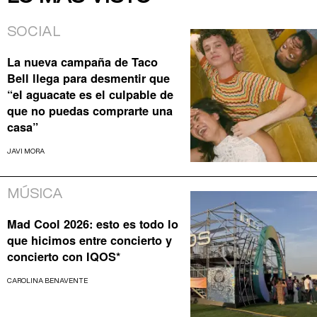
SOCIAL
La nueva campaña de Taco
Bell llega para desmentir que
“el aguacate es el culpable de
que no puedas comprarte una
casa”
JAVI MORA
MÚSICA
Mad Cool 2026: esto es todo lo
que hicimos entre concierto y
concierto con IQOS*
CAROLINA BENAVENTE