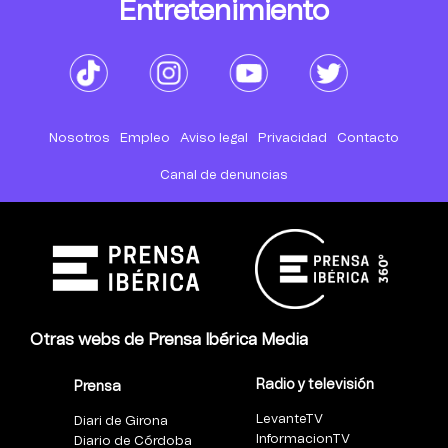
Entretenimiento
Nosotros
Empleo
Aviso legal
Privacidad
Contacto
Canal de denuncias
Otras webs de Prensa Ibérica Media
Radio y televisión
Prensa
LevanteTV
Diari de Girona
InformacionTV
Diario de Córdoba