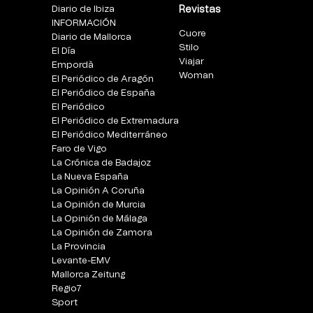
Diario de Ibiza
Revistas
INFORMACIÓN
Cuore
Diario de Mallorca
Stilo
El Día
Viajar
Empordà
Woman
El Periódico de Aragón
El Periódico de España
El Periódico
El Periódico de Extremadura
El Periódico Mediterráneo
Faro de Vigo
La Crónica de Badajoz
La Nueva España
La Opinión A Coruña
La Opinión de Murcia
La Opinión de Málaga
La Opinión de Zamora
La Provincia
Levante-EMV
Mallorca Zeitung
Regio7
Sport