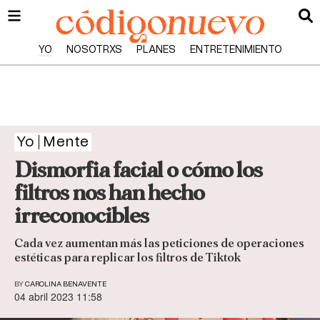
YO
NOSOTRXS
PLANES
ENTRETENIMIENTO
Yo
Mente
Dismorfia facial o cómo los
filtros nos han hecho
irreconocibles
Cada vez aumentan más las peticiones de operaciones
estéticas para replicar los filtros de Tiktok
BY
CAROLINA BENAVENTE
04 abril 2023 11:58