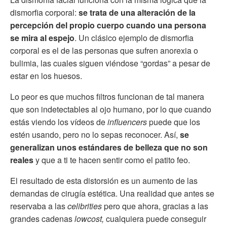
dismorfia corporal:
se trata de una alteración de la
percepción del propio cuerpo cuando una persona
se mira al espejo
. Un clásico ejemplo de dismorfia
corporal es el de las personas que sufren anorexia o
bulimia, las cuales siguen viéndose “gordas” a pesar de
estar en los huesos.
Lo peor es que muchos filtros funcionan de tal manera
que son indetectables al ojo humano, por lo que cuando
estás viendo los vídeos de
influencers
puede que los
estén usando, pero no lo sepas reconocer. Así,
se
generalizan unos estándares de belleza que no son
reales
y que a ti te hacen sentir como el patito feo.
El resultado de esta distorsión es un aumento de las
demandas de cirugía estética. Una realidad que antes se
reservaba a las
celibrities
pero que ahora, gracias a las
grandes cadenas
lowcost,
cualquiera puede conseguir