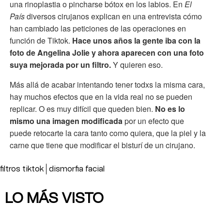
una rinoplastia o pincharse bótox en los labios. En
El
País
diversos cirujanos explican en una entrevista cómo
han cambiado las peticiones de las operaciones en
función de Tiktok.
Hace unos años la gente iba con la
foto de Angelina Jolie y ahora aparecen con una foto
suya mejorada por un filtro.
Y quieren eso.
Más allá de acabar intentando tener todxs la misma cara,
hay muchos efectos que en la vida real no se pueden
replicar. O es muy difícil que queden bien.
No es lo
mismo una imagen modificada
por un efecto que
puede retocarte la cara tanto como quiera, que la piel y la
carne que tiene que modificar el bisturí de un cirujano.
filtros tiktok
dismorfia facial
LO MÁS VISTO