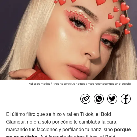
Así es como los filtros hacen que no podamos reconocernos en el espejo
El último filtro que se hizo viral en Tiktok, el Bold
Glamour, no era solo por cómo te cambiaba la cara,
marcando tus facciones y perfilando tu nariz, sino
porque
no se quitaba.
A diferencia de otros filtros, el Bold