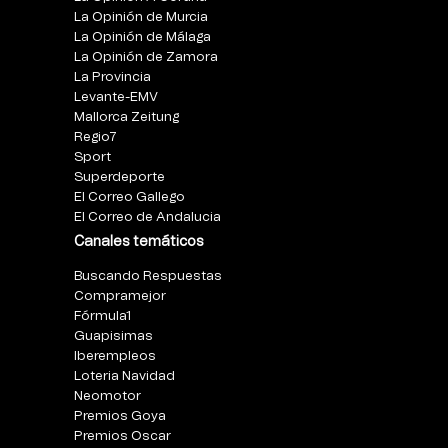
La Opinión de Murcia
La Opinión de Málaga
La Opinión de Zamora
La Provincia
Levante-EMV
Mallorca Zeitung
Regio7
Sport
Superdeporte
El Correo Gallego
El Correo de Andalucia
Canales temáticos
Buscando Respuestas
Compramejor
Fórmula1
Guapisimas
Iberempleos
Loteria Navidad
Neomotor
Premios Goya
Premios Oscar