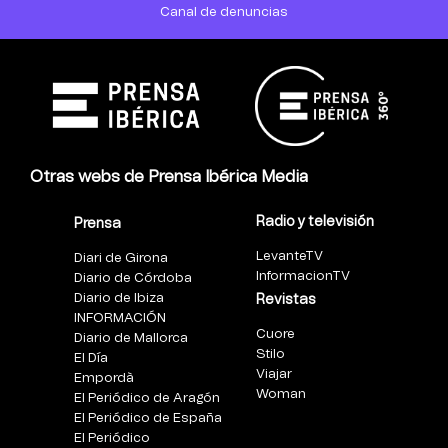
Canal de denuncias
Otras webs de Prensa Ibérica Media
Radio y televisión
Prensa
LevanteTV
Diari de Girona
InformacionTV
Diario de Córdoba
Diario de Ibiza
Revistas
INFORMACIÓN
Cuore
Diario de Mallorca
Stilo
El Día
Viajar
Empordà
Woman
El Periódico de Aragón
El Periódico de España
El Periódico