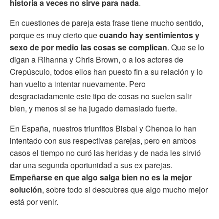
historia a veces no sirve para nada
.
En cuestiones de pareja esta frase tiene mucho sentido,
porque es muy cierto que
cuando hay sentimientos y
sexo de por medio las cosas se complican
. Que se lo
digan a Rihanna y Chris Brown, o a los actores de
Crepúsculo, todos ellos han puesto fin a su relación y lo
han vuelto a intentar nuevamente. Pero
desgraciadamente este tipo de cosas no suelen salir
bien, y menos si se ha jugado demasiado fuerte.
En España, nuestros triunfitos Bisbal y Chenoa lo han
intentado con sus respectivas parejas, pero en ambos
casos el tiempo no curó las heridas y de nada les sirvió
dar una segunda oportunidad a sus ex parejas.
Empeñarse en que algo salga bien no es la mejor
solución
, sobre todo si descubres que algo mucho mejor
está por venir.