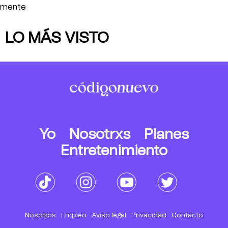
mente
LO MÁS VISTO
Yo
Nosotrxs
Planes
Entretenimiento
Nosotros
Empleo
Aviso legal
Privacidad
Contacto