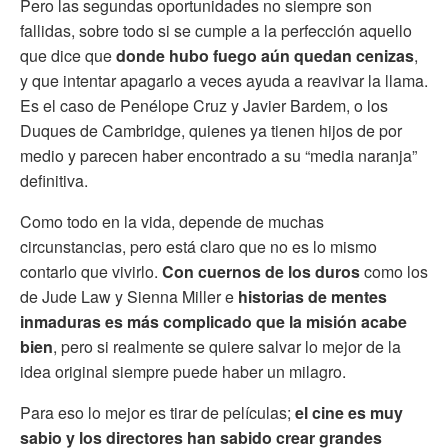
Pero las segundas oportunidades no siempre son
fallidas, sobre todo si se cumple a la perfección aquello
que dice que
donde hubo fuego aún quedan cenizas
,
y que intentar apagarlo a veces ayuda a reavivar la llama.
Es el caso de Penélope Cruz y Javier Bardem, o los
Duques de Cambridge, quienes ya tienen hijos de por
medio y parecen haber encontrado a su “media naranja”
definitiva.
Como todo en la vida, depende de muchas
circunstancias, pero está claro que no es lo mismo
contarlo que vivirlo.
Con cuernos de los duros
como los
de Jude Law y Sienna Miller e
historias de mentes
inmaduras es más complicado que la misión acabe
bien
, pero si realmente se quiere salvar lo mejor de la
idea original siempre puede haber un milagro.
Para eso lo mejor es tirar de películas;
el cine es muy
sabio y los directores han sabido crear grandes