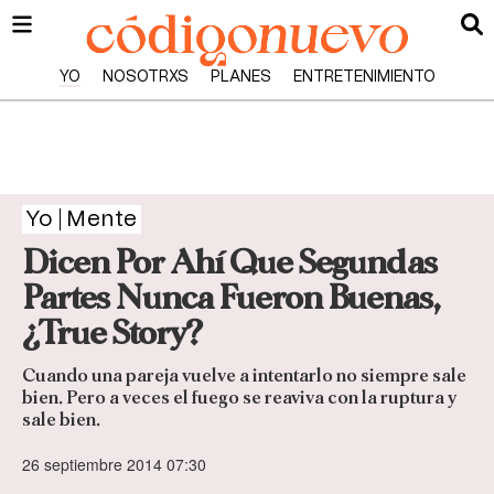
YO
NOSOTRXS
PLANES
ENTRETENIMIENTO
Yo
Mente
Dicen Por Ahí Que Segundas
Partes Nunca Fueron Buenas,
¿True Story?
Cuando una pareja vuelve a intentarlo no siempre sale
bien. Pero a veces el fuego se reaviva con la ruptura y
sale bien.
26 septiembre 2014 07:30