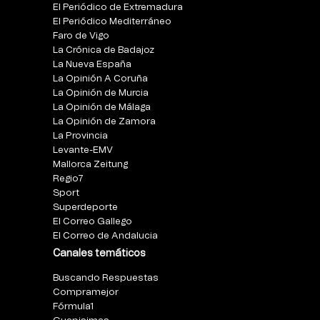
El Periódico de Extremadura
El Periódico Mediterráneo
Faro de Vigo
La Crónica de Badajoz
La Nueva España
La Opinión A Coruña
La Opinión de Murcia
La Opinión de Málaga
La Opinión de Zamora
La Provincia
Levante-EMV
Mallorca Zeitung
Regio7
Sport
Superdeporte
El Correo Gallego
El Correo de Andalucia
Canales temáticos
Buscando Respuestas
Compramejor
Fórmula1