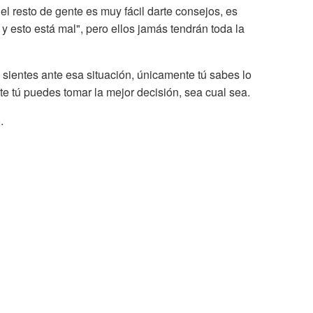
l resto de gente es muy fácil darte consejos, es
 y esto está mal", pero ellos jamás tendrán toda la
sientes ante esa situación, únicamente tú sabes lo
e tú puedes tomar la mejor decisión, sea cual sea.
.