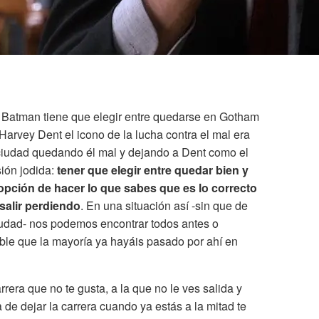
, Batman tiene que elegir entre quedarse en Gotham
arvey Dent el icono de la lucha contra el mal era
a ciudad quedando él mal y dejando a Dent como el
sión jodida:
tener que elegir entre quedar bien y
a opción de hacer lo que sabes que es lo correcto
salir perdiendo
. En una situación así -sin que de
iudad- nos podemos encontrar todos antes o
ble que la mayoría ya hayáis pasado por ahí en
rrera que no te gusta, a la que no le ves salida y
 de dejar la carrera cuando ya estás a la mitad te