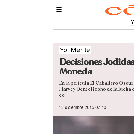
Yo
Mente
Decisiones Jodidas
Moneda
En la película El Caballero Oscu
Harvey Dent el icono de la lucha c
co
18 diciembre 2015 07:40