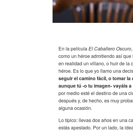
En la película
El Caballero Oscuro
como un héroe admitiendo así que H
en realidad un villano, o huir de l
héroe. Es lo que yo llamo una deci
seguir el camino fácil, o tomar l
aunque tú -o tu imagen- vayáis a 
por medio esté el destino de una c
después y, de hecho, es muy proba
alguna ocasión.
Lo típico: llevas dos años en una ca
estás apestado. Por un lado, la idea