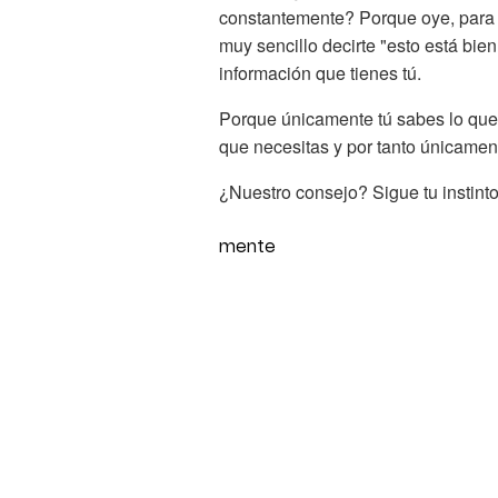
constantemente? Porque oye, para e
muy sencillo decirte "esto está bien
información que tienes tú.
Porque únicamente tú sabes lo que 
que necesitas y por tanto únicament
¿Nuestro consejo? Sigue tu instinto
mente