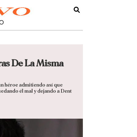
O
aras De La Misma
un héroe admitiendo así que
quedando él mal y dejando a Dent