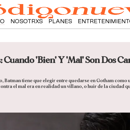
YO
NOSOTRXS
PLANES
ENTRETENIMIENT
: Cuando 'Bien' Y 'Mal' Son Dos C
ro, Batman tiene que elegir entre quedarse en Gotham como 
ontra el mal era en realidad un villano, o huir de la ciudad 