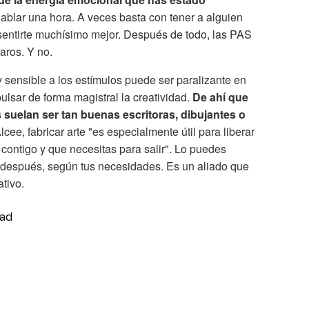
hablar una hora. A veces basta con tener a alguien
entirte muchísimo mejor. Después de todo, las PAS
aros. Y no.
uy sensible a los estímulos puede ser paralizante en
lsar de forma magistral la creatividad.
De ahí que
 suelan ser tan buenas escritoras, dibujantes o
lcee, fabricar arte "es especialmente útil para liberar
contigo y que necesitas para salir". Lo puedes
 o después, según tus necesidades. Es un aliado que
ativo.
dad