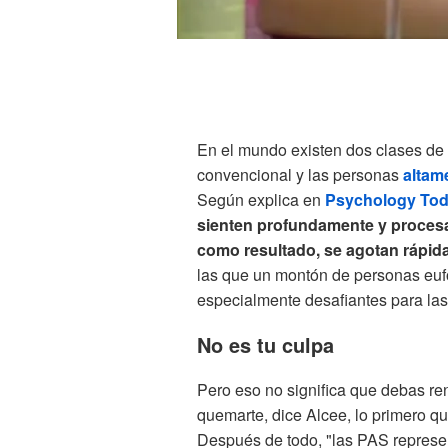
En el mundo existen dos clases de 
convencional y las personas
altam
Según explica en
Psychology To
sienten profundamente y procesan
como resultado, se agotan rápi
las que un montón de personas euf
especialmente desafiantes para la
No es tu culpa
Pero eso no significa que debas re
quemarte, dice Alcee, lo primero q
Después de todo, "las PAS represent