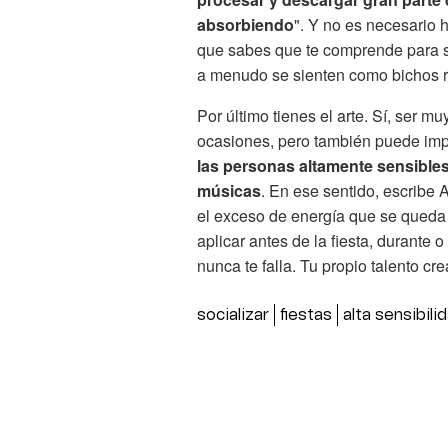
absorbiendo
". Y no es necesario 
que sabes que te comprende para s
a menudo se sienten como bichos r
Por último tienes el arte. Sí, ser m
ocasiones, pero también puede impu
las personas altamente sensibles
músicas
. En ese sentido, escribe A
el exceso de energía que se queda 
aplicar antes de la fiesta, durante
nunca te falla. Tu propio talento cre
socializar
fiestas
alta sensibili