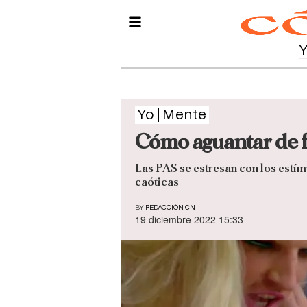
Yo
Mente
Cómo aguantar de f
Las PAS se estresan con los estím
caóticas
BY
REDACCIÓN CN
19 diciembre 2022 15:33