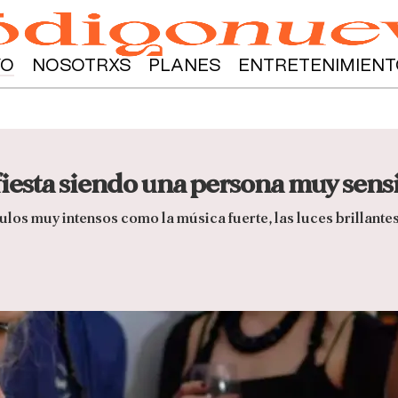
YO
NOSOTRXS
PLANES
ENTRETENIMIENT
iesta siendo una persona muy sens
ulos muy intensos como la música fuerte, las luces brillante