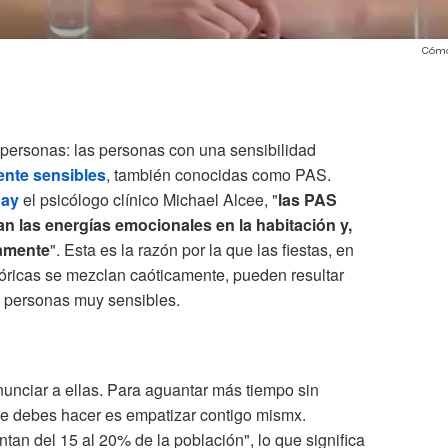
Cómo 
personas: las personas con una sensibilidad
ente sensibles
, también conocidas como PAS.
day
el psicólogo clínico Michael Alcee, "
las PAS
 las energías emocionales en la habitación y,
damente
". Esta es la razón por la que las fiestas, en
óricas se mezclan caóticamente, pueden resultar
s personas muy sensibles.
nunciar a ellas. Para aguantar más tiempo sin
ue debes hacer es empatizar contigo mismx.
an del 15 al 20% de la población", lo que significa