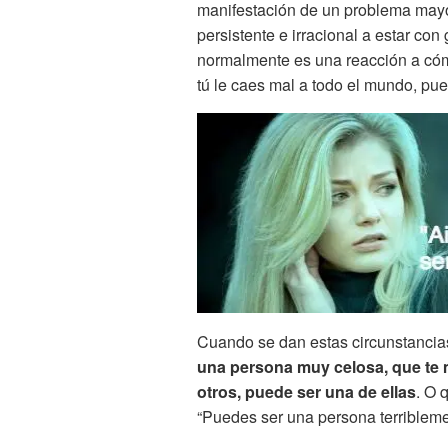
manifestación de un problema may
persistente e irracional a estar co
normalmente es una reacción a cóm
tú le caes mal a todo el mundo, p
Cuando se dan estas circunstancia
una persona muy celosa, que te m
otros, puede ser una de ellas
. O 
“Puedes ser una persona terribleme