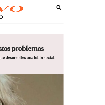
O
estos problemas
ue desarrolles una fobia social.