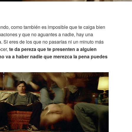
undo, como también es imposible que te caiga bien
tuaciones y que no aguantes a nadie, hay una
. Si eres de los que no pasarías ni un minuto más
ocer,
te da pereza que te presenten a alguien
 no va a haber nadie que merezca la pena puedes