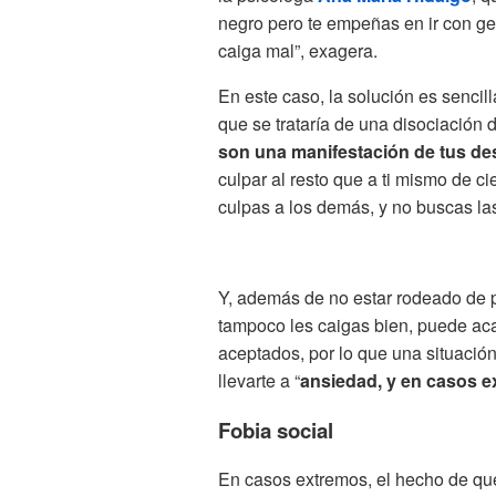
negro pero te empeñas en ir con ge
caiga mal”, exagera.
En este caso, la solución es sencilla
que se trataría de una disociación 
son una manifestación de tus de
culpar al resto que a ti mismo de cie
culpas a los demás, y no buscas las
Y, además de no estar rodeado de 
tampoco les caigas bien, puede ac
aceptados, por lo que una situació
llevarte a “
ansiedad, y en casos e
Fobia social
En casos extremos, el hecho de qu