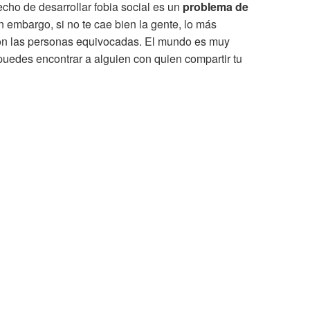
echo de desarrollar fobia social es un
problema de
n embargo, si no te cae bien la gente, lo más
on las personas equivocadas. El mundo es muy
uedes encontrar a alguien con quien compartir tu