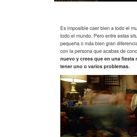
Es imposible caer bien a todo el m
todo el mundo. Pero entre estas si
pequeña o más bien gran diferencia
con la persona que acabas de con
nuevo y crees que en una fiesta
tener uno o varios problemas.