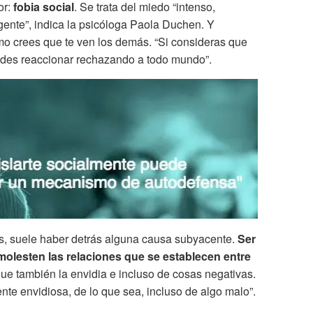
or:
fobia social
. Se trata del miedo “intenso,
n gente”, indica la psicóloga Paola Duchen. Y
o crees que te ven los demás. “Si consideras que
uedes reaccionar rechazando a todo mundo”.
s, suele haber detrás alguna causa subyacente.
Ser
olesten las relaciones que se establecen entre
que también la envidia e incluso de cosas negativas.
nte envidiosa, de lo que sea, incluso de algo malo”.