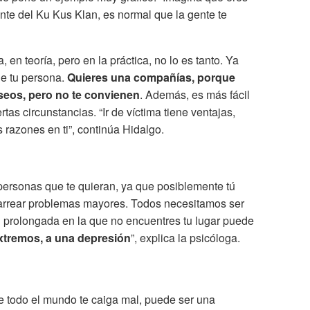
nte del Ku Kus Klan, es normal que la gente te
, en teoría, pero en la práctica, no lo es tanto. Ya
de tu persona.
Quieres una compañías, porque
seos, pero no te convienen
. Además, es más fácil
rtas circunstancias. “Ir de víctima tiene ventajas,
 razones en ti”, continúa Hidalgo.
personas que te quieran, ya que posiblemente tú
arrear problemas mayores. Todos necesitamos ser
n prolongada en la que no encuentres tu lugar puede
xtremos, a una depresión
”, explica la psicóloga.
e todo el mundo te caiga mal, puede ser una