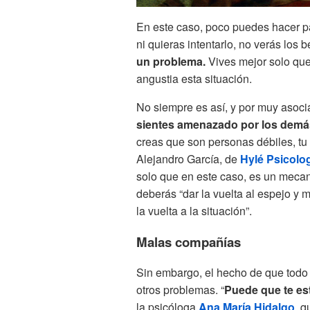
En este caso, poco puedes hacer p
ni quieras intentarlo, no verás los 
un problema.
Vives mejor solo qu
angustia esta situación.
No siempre es así, y por muy asoci
sientes amenazado por los demá
creas que son personas débiles, tu 
Alejandro García, de
Hylé Psicolo
solo que en este caso, es un mecani
deberás “dar la vuelta al espejo y 
la vuelta a la situación”.
Malas compañías
Sin embargo, el hecho de que todo
otros problemas. “
Puede que te es
la psicóloga
Ana María Hidalgo
, q