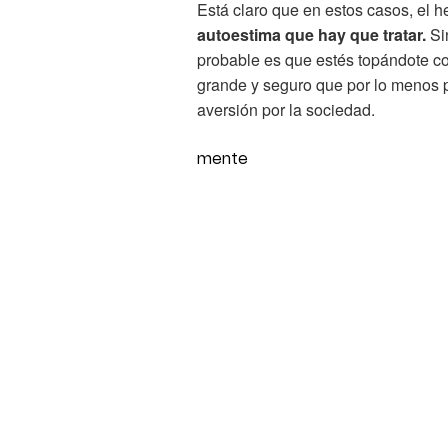
Está claro que en estos casos, el h
autoestima que hay que tratar.
Si
probable es que estés topándote c
grande y seguro que por lo menos p
aversión por la sociedad.
mente