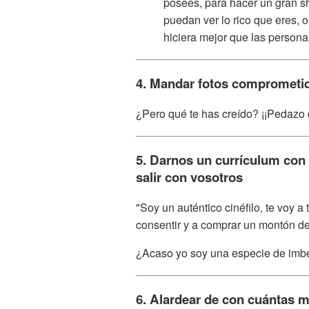
posees, para hacer un gran s
puedan ver lo rico que eres, 
hiciera mejor que las personas
4. Mandar fotos comprometi
¿Pero qué te has creído? ¡¡Pedazo d
5. Darnos un currículum con 
salir con vosotros
"Soy un auténtico cinéfilo, te voy a
consentir y a comprar un montón de 
¿Acaso yo soy una especie de imbéc
6. Alardear de con cuántas m