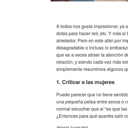
A todos nos gusta impresionar, ya se
dotes para hacer reír, etc. Y más s
alrededor. Pero en este afán por i
desagradable o incluso lo embaraz
que es a veces atraer la atención d
relación, y siendo cada vez más ex
simplemente resumimos algunos qu
1. Criticar a las mujeres
Puede parecer que no tiene sentido
una pequeña pelea entre sexos o n
normal escuchar que si "es que las m
¿Entonces para qué queréis salir c
¡Hasta lueguito!