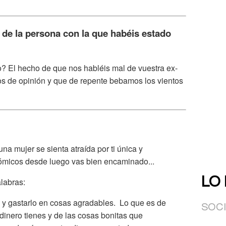
o de la persona con la que habéis estado
? El hecho de que nos habléis mal de vuestra ex-
s de opinión y que de repente bebamos los vientos
na mujer se sienta atraída por ti única y
ómicos desde luego vas bien encaminado...
LO
labras:
o y gastarlo en cosas agradables. Lo que es de
SOC
 dinero tienes y de las cosas bonitas que