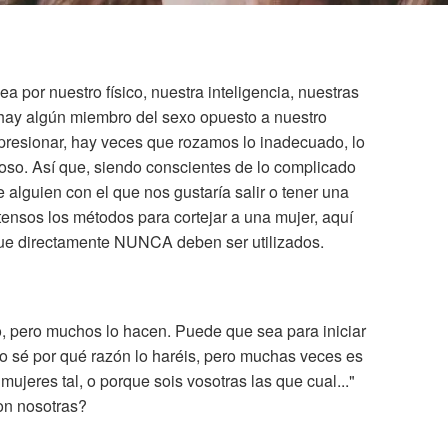
a por nuestro físico, nuestra inteligencia, nuestras
i hay algún miembro del sexo opuesto a nuestro
mpresionar, hay veces que rozamos lo inadecuado, lo
oso. Así que, siendo conscientes de lo complicado
e alguien con el que nos gustaría salir o tener una
tensos los métodos para cortejar a una mujer, aquí
e directamente NUNCA deben ser utilizados.
, pero muchos lo hacen. Puede que sea para iniciar
o sé por qué razón lo haréis, pero muchas veces es
ujeres tal, o porque sois vosotras las que cual..."
on nosotras?