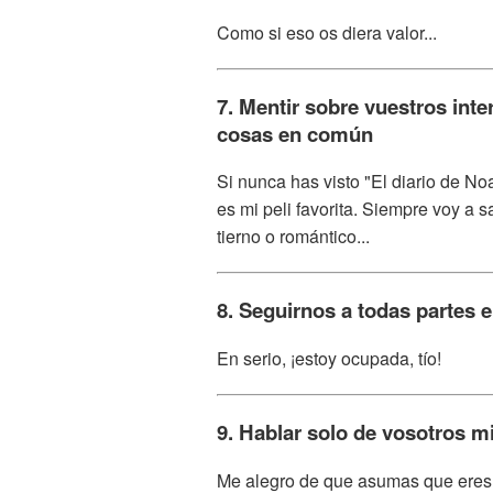
Como si eso os diera valor...
7. Mentir sobre vuestros in
cosas en común
Si nunca has visto "El diario de No
es mi peli favorita. Siempre voy a 
tierno o romántico...
8. Seguirnos a todas partes 
En serio, ¡estoy ocupada, tío!
9. Hablar solo de vosotros 
Me alegro de que asumas que eres 