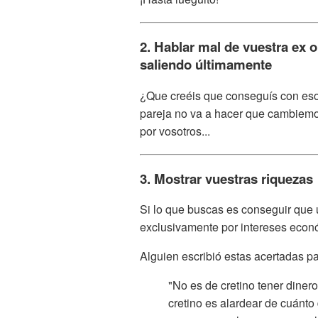
2. Hablar mal de vuestra ex 
saliendo últimamente
¿Que creéis que conseguís con eso
pareja no va a hacer que cambiemo
por vosotros...
3. Mostrar vuestras riquezas
Si lo que buscas es conseguir que u
exclusivamente por intereses econ
Alguien escribió estas acertadas pa
"No es de cretino tener diner
cretino es alardear de cuánto