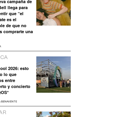
eva campaña de
ell llega para
ntir que “el
te es el
ble de que no
s comprarte una
A
ICA
ool 2026: esto
o lo que
os entre
rto y concierto
QOS*
A BENAVENTE
AR