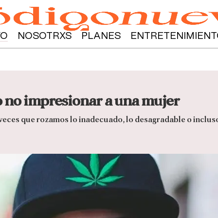
YO
NOSOTRXS
PLANES
ENTRETENIMIENT
 no impresionar a una mujer
y veces que rozamos lo inadecuado, lo desagradable o inclu