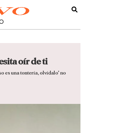
O
ita oír de ti
o es una tontería, olvídalo' no