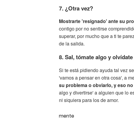
7. ¿Otra vez?
Mostrarte 'resignado' ante su p
contigo por no sentirse comprendido
superar, por mucho que a ti te parez
de la salida.
8. Sal, tómate algo y olvídate
Si te está pidiendo ayuda tal vez s
'vamos a pensar en otra cosa', a me
su problema o obviarlo, y eso no
algo y divertirse' a alguien que lo
ni siquiera para los de amor.
mente