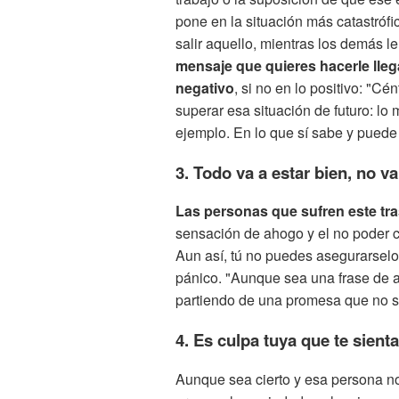
pone en la situación más catastróf
salir aquello, mientras los demás l
mensaje que quieres hacerle lleg
negativo
, si no en lo positivo: "C
superar esa situación de futuro: lo 
ejemplo. En lo que sí sabe y puede
3. Todo va a estar bien, no v
Las personas que sufren este tra
sensación de ahogo y el no poder c
Aun así, tú no puedes asegurarsel
pánico. "Aunque sea una frase de 
partiendo de una promesa que no s
4. Es culpa tuya que te sient
Aunque sea cierto y esa persona no