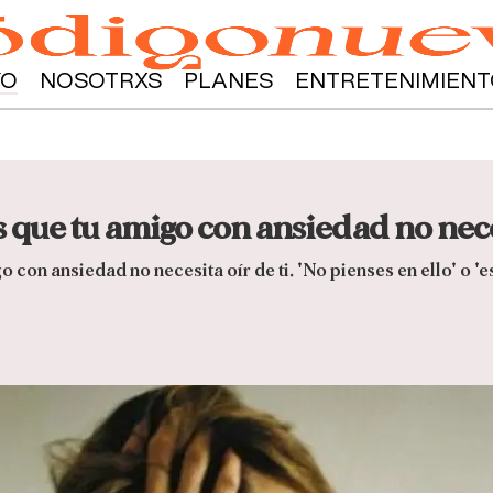
YO
NOSOTRXS
PLANES
ENTRETENIMIENT
que tu amigo con ansiedad no neces
 con ansiedad no necesita oír de ti. 'No pienses en ello' o 'es