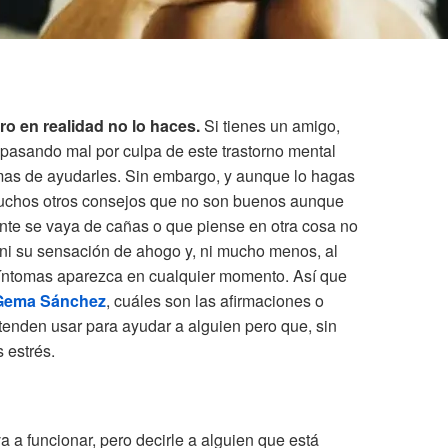
o en realidad no lo haces.
Si tienes un amigo,
tá pasando mal por culpa de este trastorno mental
as de ayudarles. Sin embargo, y aunque lo hagas
muchos otros consejos que no son buenos aunque
te se vaya de cañas o que piense en otra cosa no
 ni su sensación de ahogo y, ni mucho menos, al
íntomas aparezca en cualquier momento. Así que
 Gema Sánchez
, cuáles son las afirmaciones o
enden usar para ayudar a alguien pero que, sin
 estrés.
va a funcionar, pero decirle a alguien que está