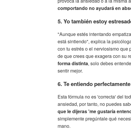
provoca la ansiedad o a la misma 
comportando no ayudará en abs
5. Yo también estoy estresad
"Aunque estés intentando empatizar 
está sintiendo", explica la psicólo
con tu estrés o el nerviosismo qu
de que crees que exagera con su r
forma distinta
, solo debes entende
sentir mejor.
6. Te entiendo perfectamente
Esta fórmula no es 'correcta' del t
ansiedad, por tanto, no puedes sab
que le dijeras 'me gustaría entend
simplemente pregúntale qué necesi
mano.