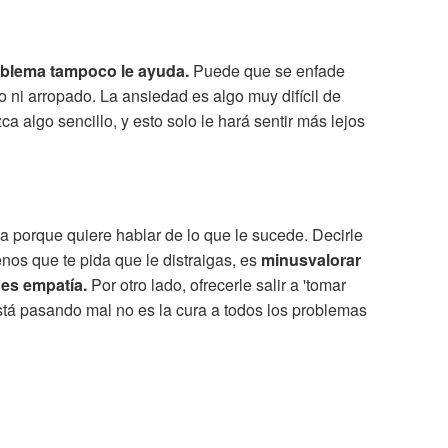
roblema tampoco le ayuda.
Puede que se enfade
 ni arropado. La ansiedad es algo muy difícil de
ca algo sencillo, y esto solo le hará sentir más lejos
ea porque quiere hablar de lo que le sucede. Decirle
nos que te pida que le distraigas, es
minusvalorar
 es empatía.
Por otro lado, ofrecerle salir a 'tomar
 está pasando mal no es la cura a todos los problemas