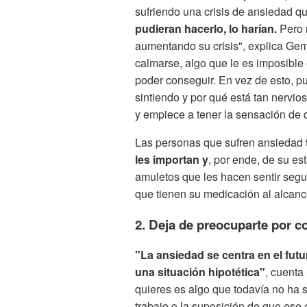
sufriendo una crisis de ansiedad qu
pudieran hacerlo, lo harían.
Pero 
aumentando su crisis", explica Ge
calmarse, algo que le es imposible
poder conseguir. En vez de esto, p
sintiendo y por qué está tan nervios
y empiece a tener la sensación de 
Las personas que sufren ansiedad
les importan y
, por ende, de su es
amuletos que les hacen sentir segu
que tienen su medicación al alcanc
2. Deja de preocuparte por 
"La ansiedad se centra en el fut
una situación hipotética"
, cuenta
quieres es algo que todavía no ha
trabajo o la suposición de que ese