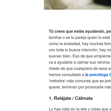
Tú crees que estás ayudando, per
familiar o es tu pareja quien lo es
como la ansiedad, hay muchas form
con toda tu buena intención, hay 
suenen bien. Eso de que simplemen
va a ayudarle a calmar sus nervios
miedo de que cualquiera de esos s
hemos consultado a
la psicóloga
'métodos' más comunes que se pret
querer, terminan por provocarle más
1. Relájate / Cálmate
Lo has visto en la tele y crees que 