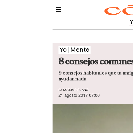
Yo
Mente
8 consejos comunes 
9 consejos habituales que tu amigo
ayudan nada
BY
NOELIA R. RUANO
21 agosto 2017 07:00