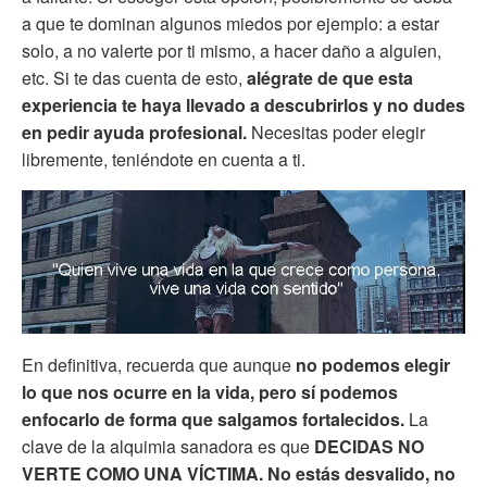
a que te dominan algunos miedos por ejemplo: a estar
solo, a no valerte por ti mismo, a hacer daño a alguien,
etc. Si te das cuenta de esto,
alégrate de que esta
experiencia te haya llevado a descubrirlos y no dudes
en pedir ayuda profesional.
Necesitas poder elegir
libremente, teniéndote en cuenta a ti.
En definitiva, recuerda que aunque
no podemos elegir
lo que nos ocurre en la vida, pero sí podemos
enfocarlo de forma que salgamos fortalecidos.
La
clave de la alquimia sanadora es que
DECIDAS NO
VERTE COMO UNA VÍCTIMA.
No estás desvalido, no