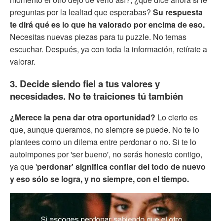
preguntas por la lealtad que esperabas?
Su respuesta
te dirá qué es lo que ha valorado por encima de eso.
Necesitas nuevas piezas para tu puzzle. No temas
escuchar. Después, ya con toda la información, retírate a
valorar.
3. Decide siendo fiel a tus valores y
necesidades. No te traiciones tú también
¿Merece la pena dar otra oportunidad?
Lo cierto es
que, aunque queramos, no siempre se puede. No te lo
plantees como un dilema entre perdonar o no. Si te lo
autoimpones por 'ser bueno', no serás honesto contigo,
ya que '
perdonar' significa confiar del todo de nuevo
y eso sólo se logra, y no siempre, con el tiempo.