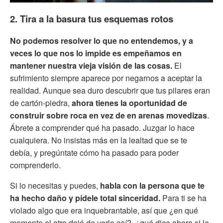
2. Tira a la basura tus esquemas rotos
No podemos resolver lo que no entendemos, y a
veces lo que nos lo impide es empeñamos en
mantener nuestra vieja visión de las cosas.
El
sufrimiento siempre aparece por negarnos a aceptar la
realidad. Aunque sea duro descubrir que tus pilares eran
de cartón-piedra,
ahora tienes la oportunidad de
construir sobre roca en vez de en arenas movedizas
.
Ábrete a comprender qué ha pasado. Juzgar lo hace
cualquiera. No insistas más en la lealtad que se te
debía, y pregúntate cómo ha pasado para poder
comprenderlo.
Si lo necesitas y puedes,
habla con la persona que te
ha hecho daño y pídele total sinceridad.
Para ti se ha
violado algo que era inquebrantable, así que ¿en qué
momento el otro dejó de verlo así?, ¿qué dice ahora si le