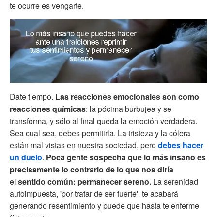
te ocurre es vengarte.
Date tiempo.
Las reacciones emocionales son como
reacciones químicas
: la pócima burbujea y se
transforma, y sólo al final queda la emoción verdadera.
Sea cual sea, debes permitirla. La tristeza y la cólera
están mal vistas en nuestra sociedad, pero
debes hacer
un duelo
.
Poca gente sospecha que lo más insano es
precisamente lo contrario de lo que nos diría
el sentido común: permanecer sereno.
La serenidad
autoimpuesta, 'por tratar de ser fuerte', te acabará
generando resentimiento y puede que hasta te enferme