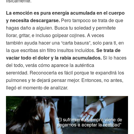
físicamente.
La emoción es pura energía acumulada en el cuerpo
y necesita descargarse.
Pero tampoco se trata de que
hagas daño a alguien. Busca tu soledad y permítete
llorar, gritar, e incluso golpear cojines. A veces
también ayuda hacer una “carta basura”, solo para ti, en
la que escribas sin filtro insultos incluídos.
Se trata de
vaciar todo el dolor y la rabia acumulados.
Si lo haces
del todo, verás cómo aparece la auténtica
serenidad. Reconocerla es fácil porque te expandirá los
pulmones y te dejará pensar mejor. Entonces, no antes,
llegó el momento de analizar.