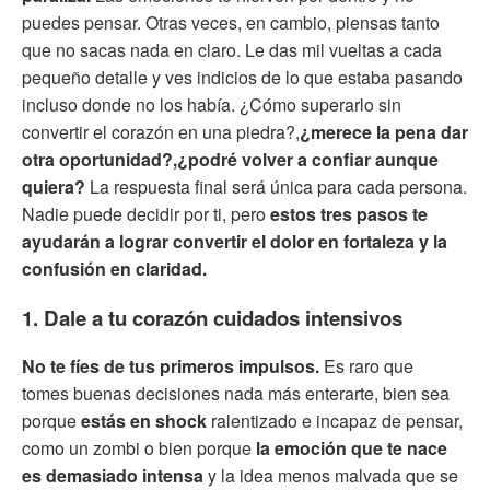
puedes pensar. Otras veces, en cambio, piensas tanto
que no sacas nada en claro. Le das mil vueltas a cada
pequeño detalle y ves indicios de lo que estaba pasando
incluso donde no los había. ¿Cómo superarlo sin
convertir el corazón en una piedra?,
¿merece la pena dar
otra oportunidad?,¿podré volver a confiar aunque
quiera?
La respuesta final será única para cada persona.
Nadie puede decidir por ti, pero
estos tres pasos te
ayudarán a lograr convertir el dolor en fortaleza y la
confusión en claridad.
1. Dale a tu corazón cuidados intensivos
No te fíes de tus primeros impulsos.
Es raro que
tomes buenas decisiones nada más enterarte, bien sea
porque
estás en shock
ralentizado e incapaz de pensar,
como un zombi o bien porque
la emoción que te nace
es demasiado intensa
y la idea menos malvada que se