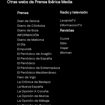
Otras webs de Prensa Ibérica Media
Radio y televisión
Prensa
LevanteTV
Diari de Girona
InformacionTV
Diario de Córdoba
Diario de Ibiza
Revistas
INFORMACIÓN
Cuore
Diario de Mallorca
Stilo
El Día
Viajar
Empordà
Woman
El Periódico de Aragón
El Periódico de España
El Periódico
El Periódico de Extremadura
El Periódico Mediterráneo
Faro de Vigo
La Crónica de Badajoz
La Nueva España
La Opinión A Coruña
La Opinión de Murcia
La Opinión de Málaga