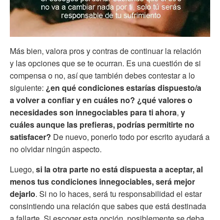
Más bien, valora pros y contras de continuar la relación
y las opciones que se te ocurran. Es una cuestión de si
compensa o no, así que también debes contestar a lo
siguiente:
¿en qué condiciones estarías dispuesto/a
a volver a confiar y en cuáles no?
¿qué valores o
necesidades son innegociables para ti ahora
,
y
cuáles aunque las prefieras, podrías permitirte no
satisfacer?
De nuevo, ponerlo todo por escrito ayudará a
no olvidar ningún aspecto.
Luego,
si la otra parte no está dispuesta a aceptar, al
menos tus condiciones innegociables, será mejor
dejarlo
. Si no lo haces, será tu responsabilidad el estar
consintiendo una relación que sabes que está destinada
a fallarte. Si escoger esta opción, posiblemente se deba