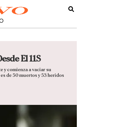
O
esde El 11S
e y comienza a vaciar su
l es de 50 muertos y 53 heridos