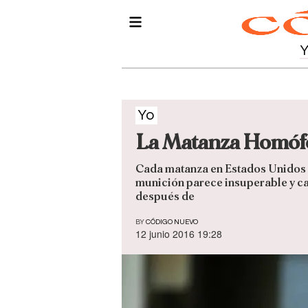
Yo
La Matanza Homófob
Cada matanza en Estados Unidos e
munición parece insuperable y cad
después de
BY
CÓDIGO NUEVO
12 junio 2016 19:28