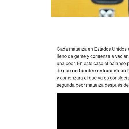
Cada matanza en Estados Unidos e
lleno de gente y comienza a vaciar
una peor. En este caso el balance 
de que
un hombre entrara en un l
y comenzara el que ya es conside
segunda peor matanza después del 