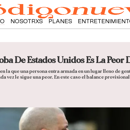
YO
NOSOTRXS
PLANES
ENTRETENIMIENT
a De Estados Unidos Es La Peor D
n la que una persona entra armada en un lugar lleno de gent
a vez le sigue una peor. En este caso el balance provisiona