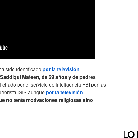
ha sido identificado
por la televisión
Saddiqui Mateen, de 29 años y de padres
ichado por el servicio de inteligencia FBI por las
errorista ISIS aunque
por la televisión
ue no tenía motivaciones religiosas sino
LO