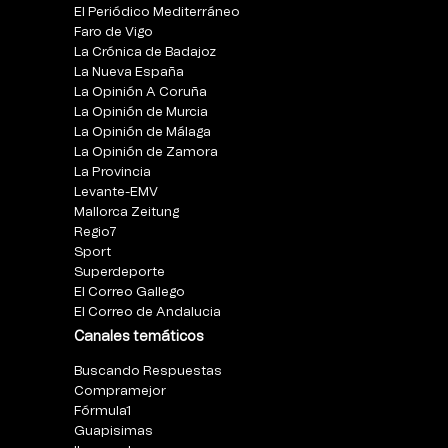
El Periódico Mediterráneo
Faro de Vigo
La Crónica de Badajoz
La Nueva España
La Opinión A Coruña
La Opinión de Murcia
La Opinión de Málaga
La Opinión de Zamora
La Provincia
Levante-EMV
Mallorca Zeitung
Regio7
Sport
Superdeporte
El Correo Gallego
El Correo de Andalucia
Canales temáticos
Buscando Respuestas
Compramejor
Fórmula1
Guapisimas