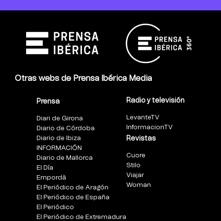
Otras webs de Prensa Ibérica Media
Radio y televisión
Prensa
LevanteTV
Diari de Girona
InformacionTV
Diario de Córdoba
Diario de Ibiza
Revistas
INFORMACIÓN
Cuore
Diario de Mallorca
Stilo
El Día
Viajar
Empordà
Woman
El Periódico de Aragón
El Periódico de España
El Periódico
El Periódico de Extremadura