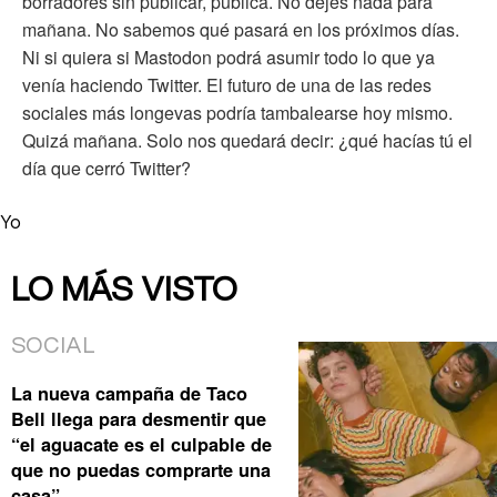
borradores sin publicar, publica. No dejes nada para
mañana. No sabemos qué pasará en los próximos días.
Ni si quiera si Mastodon podrá asumir todo lo que ya
venía haciendo Twitter. El futuro de una de las redes
sociales más longevas podría tambalearse hoy mismo.
Quizá mañana. Solo nos quedará decir: ¿qué hacías tú el
día que cerró Twitter?
Yo
LO MÁS VISTO
SOCIAL
La nueva campaña de Taco
Bell llega para desmentir que
“el aguacate es el culpable de
que no puedas comprarte una
casa”