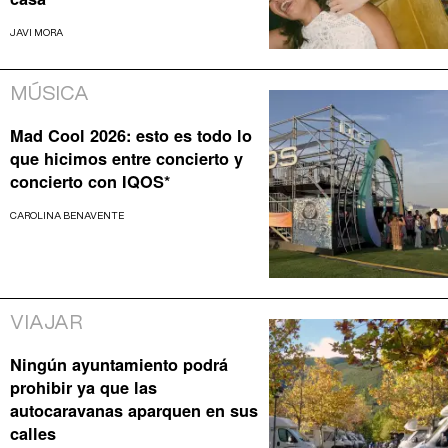
JAVI MORA
MÚSICA
Mad Cool 2026: esto es todo lo
que hicimos entre concierto y
concierto con IQOS*
CAROLINA BENAVENTE
VIAJAR
Ningún ayuntamiento podrá
prohibir ya que las
autocaravanas aparquen en sus
calles