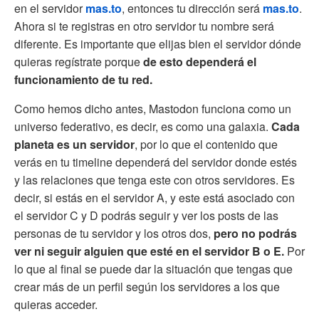
en el servidor
mas.to
, entonces tu dirección será
mas.to
.
Ahora si te registras en otro servidor tu nombre será
diferente. Es importante que elijas bien el servidor dónde
quieras regístrate porque
de esto dependerá el
funcionamiento de tu red.
Como hemos dicho antes, Mastodon funciona como un
universo federativo, es decir, es como una galaxia.
Cada
planeta es un servidor
, por lo que el contenido que
verás en tu timeline dependerá del servidor donde estés
y las relaciones que tenga este con otros servidores. Es
decir, si estás en el servidor A, y este está asociado con
el servidor C y D podrás seguir y ver los posts de las
personas de tu servidor y los otros dos,
pero no podrás
ver ni seguir alguien que esté en el servidor B o E.
Por
lo que al final se puede dar la situación que tengas que
crear más de un perfil según los servidores a los que
quieras acceder.