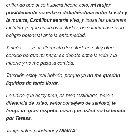
entiendo que si se hubiera hecho esto,
mi mujer
posiblemente no estaría debatiéndose entre la vida y
la muerte, Excálibur estaría vivo,
y todas las personas
incluido yo que estamos aislados, no estaríamos en un
peligro potencial ante la enfermedad.
Y señor….. yo a diferencia de usted, no estoy bien
comido porque mi mujer se debate entre la vida y la
muerte y no me pasa la comida.
También estoy mal bebido, porque ya
no me quedan
líquidos de tanto llorar
.
Lo único que estoy bien, es bien fastidiado, pero a
diferencia de usted, señor consejero de sanidad,
le
tengo un gran respeto, cosa que usted no ha tenido
por Teresa
.
Tenga usted pundonor y
DIMITA
".