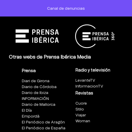
Canal de denuncias
Otras webs de Prensa Ibérica Media
Radio y televisión
Prensa
LevanteTV
Diari de Girona
InformacionTV
Diario de Córdoba
Diario de Ibiza
Revistas
INFORMACIÓN
Cuore
Diario de Mallorca
Stilo
El Día
Viajar
Empordà
Woman
El Periódico de Aragón
El Periódico de España