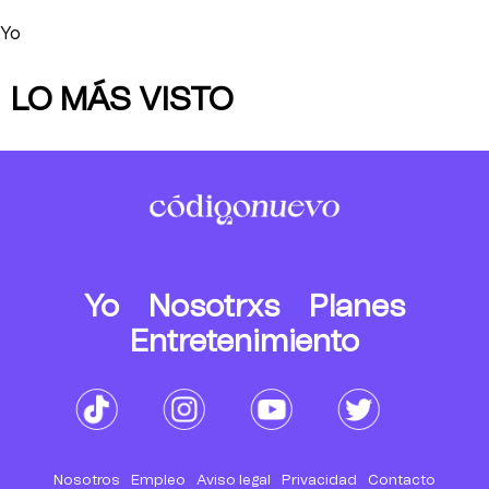
Yo
LO MÁS VISTO
Yo
Nosotrxs
Planes
Entretenimiento
Nosotros
Empleo
Aviso legal
Privacidad
Contacto