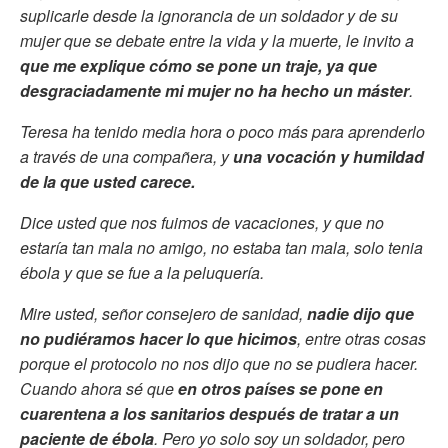
suplicarle desde la ignorancia de un soldador y de su
mujer que se debate entre la vida y la muerte, le invito a
que me explique cómo se pone un traje, ya que
desgraciadamente mi mujer no ha hecho un máster
.
Teresa ha tenido media hora o poco más para aprenderlo
a través de una compañera, y
una vocación y humildad
de la que usted carece.
Dice usted que nos fuimos de vacaciones, y que no
estaría tan mala no amigo, no estaba tan mala, solo tenia
ébola y que se fue a la peluquería.
Mire usted, señor consejero de sanidad,
nadie dijo que
no pudiéramos hacer lo que hicimos
, entre otras cosas
porque el protocolo no nos dijo que no se pudiera hacer.
Cuando ahora sé que
en otros países se pone en
cuarentena a los sanitarios después de tratar a un
paciente de ébola
. Pero yo solo soy un soldador, pero