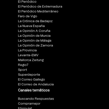
El Periódico
El Periódico de Extremadura
El Periódico Mediterráneo
Faro de Vigo
La Crónica de Badajoz
La Nueva España
La Opinión A Coruña
La Opinión de Murcia
La Opinión de Málaga
La Opinión de Zamora
La Provincia
Levante-EMV
Mallorca Zeitung
Regio7
Sport
Superdeporte
El Correo Gallego
El Correo de Andalucia
Canales temáticos
Buscando Respuestas
Compramejor
Fórmula1