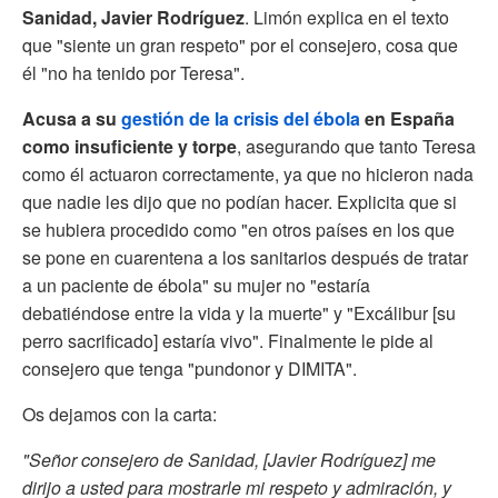
Sanidad, Javier Rodríguez
. Limón explica en el texto
que "siente un gran respeto" por el consejero, cosa que
él "no ha tenido por Teresa".
Acusa a su
gestión de la crisis del ébola
en España
como insuficiente y torpe
, asegurando que tanto Teresa
como él actuaron correctamente, ya que no hicieron nada
que nadie les dijo que no podían hacer. Explicita que si
se hubiera procedido como "en otros países en los que
se pone en cuarentena a los sanitarios después de tratar
a un paciente de ébola" su mujer no "estaría
debatiéndose entre la vida y la muerte" y "Excálibur [su
perro sacrificado] estaría vivo". Finalmente le pide al
consejero que tenga "pundonor y DIMITA".
Os dejamos con la carta:
"Señor consejero de Sanidad, [Javier Rodríguez] me
dirijo a usted para mostrarle mi respeto y admiración, y