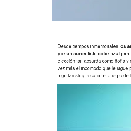
Desde tiempos inmemoriales
los a
por un surrealista color azul para
elección tan absurda como ñoña y
vez más el incomodo que le sigue 
algo tan simple como el cuerpo de l