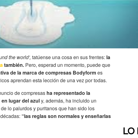
und the world’,
tatúense una cosa en sus frentes:
la
la
también.
Pero, esperad un momento, puede que
ciativa de la marca de compresas Bodyform
es
icos aprendan esta lección de una vez por todas.
 anuncio de compresas
ha representado la
en lugar del azul
y, además, ha incluido un
de lo palurdos y puritanos que han sido los
as décadas:
“las reglas son normales y enseñarlas
LO