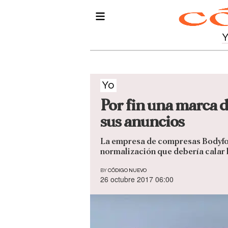
Yo
Por fin una marca d
sus anuncios
La empresa de compresas Bodyform
normalización que debería calar
BY
CÓDIGO NUEVO
26 octubre 2017 06:00