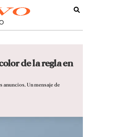
O
olor de la regla en
us anuncios. Un mensaje de