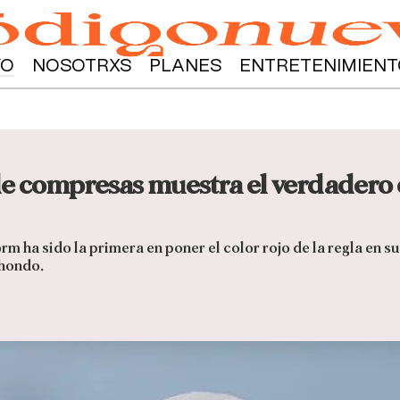
YO
NOSOTRXS
PLANES
ENTRETENIMIENT
e compresas muestra el verdadero c
 ha sido la primera en poner el color rojo de la regla en s
 hondo.