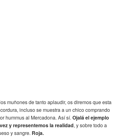
 los muñones de tanto aplaudir, os diremos que esta
a cordura, incluso se muestra a un chico comprando
or hummus al Mercadona. Así sí.
Ojalá el ejemplo
vez y representemos la realidad
, y sobre todo a
ueso y sangre.
Roja.