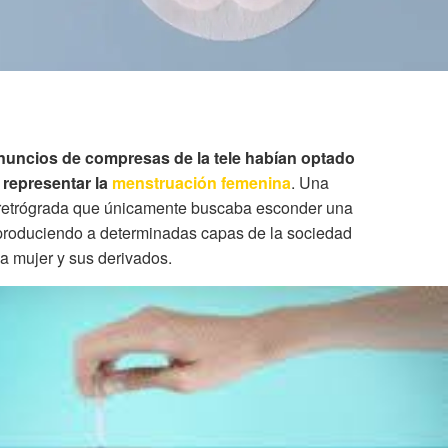
nuncios de compresas de la tele habían optado
 representar la
menstruación femenina
. Una
 retrógrada que únicamente buscaba esconder una
produciendo a determinadas capas de la sociedad
a mujer y sus derivados.