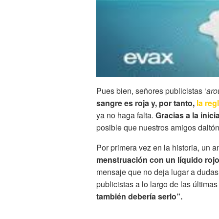
Pues bien, señores publicistas ‘
aro
sangre es roja y, por tanto,
la reg
ya no haga falta.
Gracias a la ini
posible que nuestros amigos daltón
Por primera vez en la historia, un
menstruación con un líquido rojo 
mensaje que no deja lugar a dudas 
publicistas a lo largo de las últim
también debería serlo”.