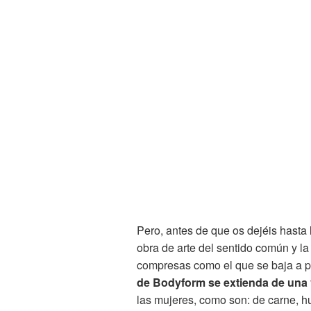
Pero, antes de que os dejéis hasta
obra de arte del sentido común y l
compresas como el que se baja a p
de Bodyform se extienda de una 
las mujeres, como son: de carne, h