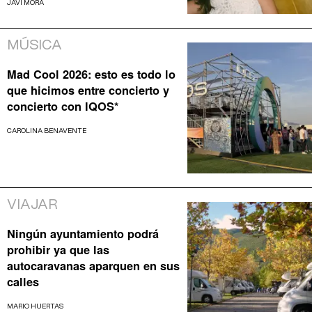
JAVI MORA
MÚSICA
Mad Cool 2026: esto es todo lo
que hicimos entre concierto y
concierto con IQOS*
CAROLINA BENAVENTE
VIAJAR
Ningún ayuntamiento podrá
prohibir ya que las
autocaravanas aparquen en sus
calles
MARIO HUERTAS