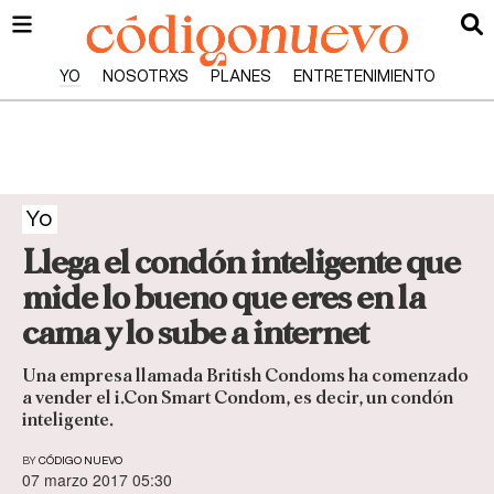
YO
NOSOTRXS
PLANES
ENTRETENIMIENTO
Yo
Llega el condón inteligente que
mide lo bueno que eres en la
cama y lo sube a internet
Una empresa llamada British Condoms ha comenzado
a vender el i.Con Smart Condom, es decir, un condón
inteligente.
BY
CÓDIGO NUEVO
07 marzo 2017 05:30