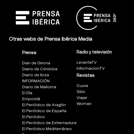
Otras webs de Prensa Ibérica Media
Radio y televisión
Prensa
LevanteTV
Diari de Girona
InformacionTV
Diario de Córdoba
Diario de Ibiza
Revistas
INFORMACIÓN
Cuore
Diario de Mallorca
Stilo
El Día
Viajar
Empordà
Woman
El Periódico de Aragón
El Periódico de España
El Periódico
El Periódico de Extremadura
El Periódico Mediterráneo