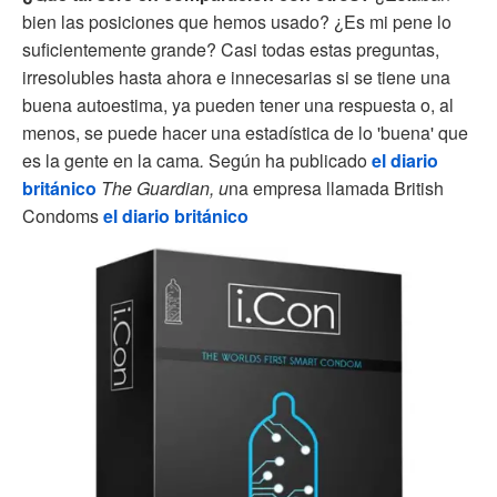
bien las posiciones que hemos usado? ¿Es mi pene lo
suficientemente grande? Casi todas estas preguntas,
irresolubles hasta ahora e innecesarias si se tiene una
buena autoestima, ya pueden tener una respuesta o, al
menos, se puede hacer una estadística de lo 'buena' que
es la gente en la cama
.
Según ha publicado
el diario
británico
The Guardian, u
na empresa llamada British
Condoms
el diario británico