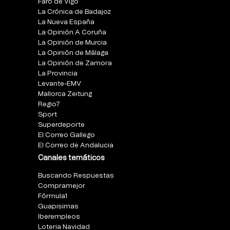
Faro de Vigo
La Crónica de Badajoz
La Nueva España
La Opinión A Coruña
La Opinión de Murcia
La Opinión de Málaga
La Opinión de Zamora
La Provincia
Levante-EMV
Mallorca Zeitung
Regio7
Sport
Superdeporte
El Correo Gallego
El Correo de Andalucia
Canales temáticos
Buscando Respuestas
Compramejor
Fórmula1
Guapisimas
Iberempleos
Loteria Navidad