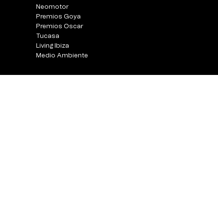
Neomotor
Premios Goya
Premios Oscar
Tucasa
Living Ibiza
Medio Ambiente