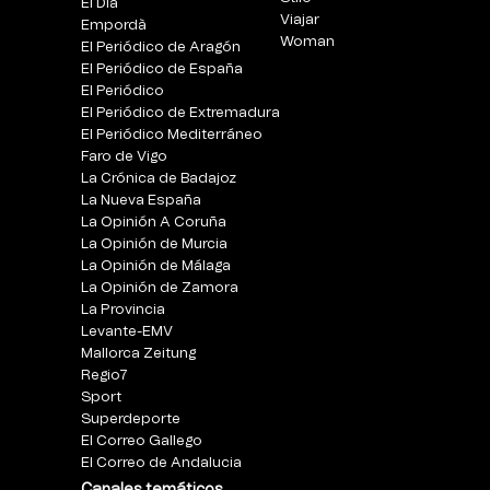
El Día
Viajar
Empordà
Woman
El Periódico de Aragón
El Periódico de España
El Periódico
El Periódico de Extremadura
El Periódico Mediterráneo
Faro de Vigo
La Crónica de Badajoz
La Nueva España
La Opinión A Coruña
La Opinión de Murcia
La Opinión de Málaga
La Opinión de Zamora
La Provincia
Levante-EMV
Mallorca Zeitung
Regio7
Sport
Superdeporte
El Correo Gallego
El Correo de Andalucia