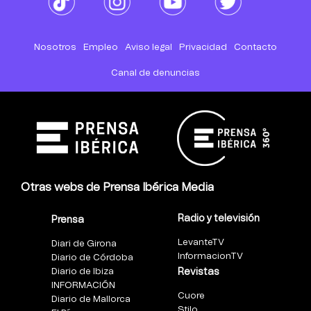
Nosotros
Empleo
Aviso legal
Privacidad
Contacto
Canal de denuncias
Otras webs de Prensa Ibérica Media
Radio y televisión
Prensa
LevanteTV
Diari de Girona
InformacionTV
Diario de Córdoba
Diario de Ibiza
Revistas
INFORMACIÓN
Cuore
Diario de Mallorca
Stilo