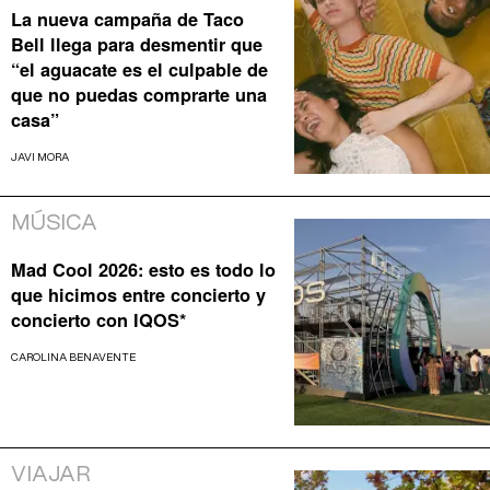
La nueva campaña de Taco
Bell llega para desmentir que
“el aguacate es el culpable de
que no puedas comprarte una
casa”
JAVI MORA
MÚSICA
Mad Cool 2026: esto es todo lo
que hicimos entre concierto y
concierto con IQOS*
CAROLINA BENAVENTE
VIAJAR