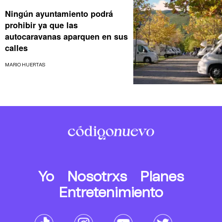
Ningún ayuntamiento podrá
prohibir ya que las
autocaravanas aparquen en sus
calles
MARIO HUERTAS
Yo
Nosotrxs
Planes
Entretenimiento