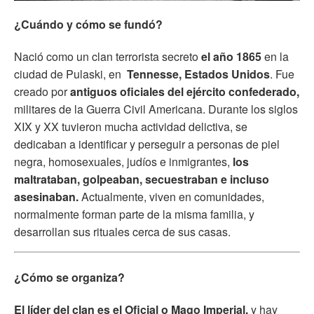
¿Cuándo y cómo se fundó?
Nació como un clan terrorista secreto
el año 1865
en la
ciudad de Pulaski, en
Tennesse, Estados Unidos
. Fue
creado por
antiguos oficiales del ejército confederado,
militares de la Guerra Civil Americana. Durante los siglos
XIX y XX tuvieron mucha actividad delictiva, se
dedicaban a identificar y perseguir a personas de piel
negra, homosexuales, judíos e inmigrantes,
los
maltrataban, golpeaban, secuestraban e incluso
asesinaban.
Actualmente, viven en comunidades,
normalmente forman parte de la misma familia, y
desarrollan sus rituales cerca de sus casas.
¿Cómo se organiza?
El líder del clan es el Oficial o Mago Imperial,
y hay