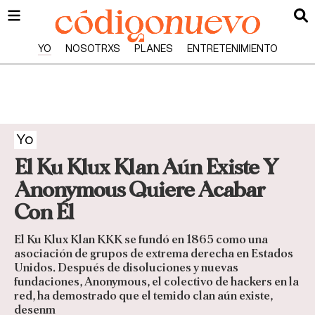
YO
NOSOTRXS
PLANES
ENTRETENIMIENTO
Yo
El Ku Klux Klan Aún Existe Y
Anonymous Quiere Acabar
Con Él
El Ku Klux Klan KKK se fundó en 1865 como una
asociación de grupos de extrema derecha en Estados
Unidos. Después de disoluciones y nuevas
fundaciones, Anonymous, el colectivo de hackers en la
red, ha demostrado que el temido clan aún existe,
desenm