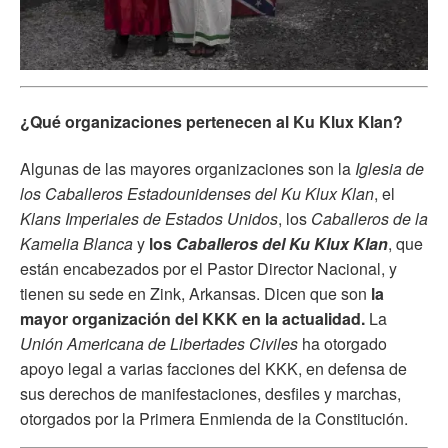
¿Qué organizaciones pertenecen al Ku Klux Klan?
Algunas de las mayores organizaciones son la
Iglesia de
los Caballeros Estadounidenses del Ku Klux Klan
, el
Klans Imperiales de Estados Unidos
, los
Caballeros de la
Kamelia Blanca
y
los
Caballeros del Ku Klux Klan
, que
están encabezados por el Pastor Director Nacional, y
tienen su sede en Zink, Arkansas. Dicen que son
la
mayor organización del KKK en la actualidad.
La
Unión Americana de Libertades Civiles
ha otorgado
apoyo legal a varias facciones del KKK, en defensa de
sus derechos de manifestaciones, desfiles y marchas,
otorgados por la Primera Enmienda de la Constitución.