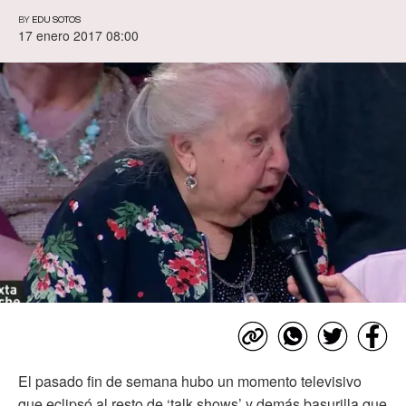
BY
EDU SOTOS
17 enero 2017 08:00
El pasado fin de semana hubo un momento televisivo
que eclipsó al resto de ‘talk shows’ y demás basurilla que