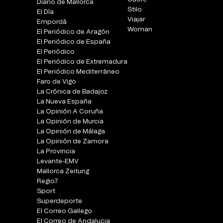
Diario de Mallorca
Stilo
El Día
Viajar
Empordà
Woman
El Periódico de Aragón
El Periódico de España
El Periódico
El Periódico de Extremadura
El Periódico Mediterráneo
Faro de Vigo
La Crónica de Badajoz
La Nueva España
La Opinión A Coruña
La Opinión de Murcia
La Opinión de Málaga
La Opinión de Zamora
La Provincia
Levante-EMV
Mallorca Zeitung
Regio7
Sport
Superdeporte
El Correo Gallego
El Correo de Andalucia