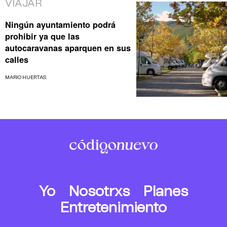
VIAJAR
Ningún ayuntamiento podrá
prohibir ya que las
autocaravanas aparquen en sus
calles
MARIO HUERTAS
Yo
Nosotrxs
Planes
Entretenimiento