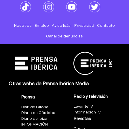
Nosotros
Empleo
Aviso legal
Privacidad
Contacto
Canal de denuncias
Otras webs de Prensa Ibérica Media
Radio y televisión
Prensa
LevanteTV
Diari de Girona
InformacionTV
Diario de Córdoba
Diario de Ibiza
Revistas
INFORMACIÓN
Cuore