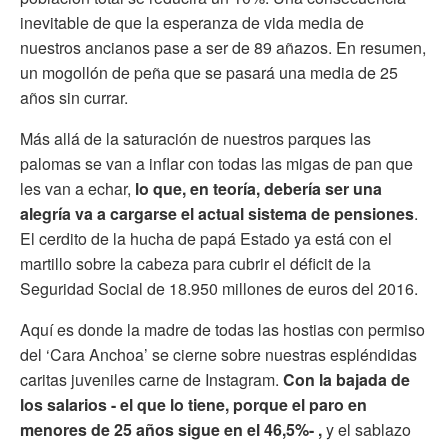
inevitable de que la esperanza de vida media de
nuestros ancianos pase a ser de 89 añazos. En resumen,
un mogollón de peña que se pasará una media de 25
años sin currar.
Más allá de la saturación de nuestros parques las
palomas se van a inflar con todas las migas de pan que
les van a echar,
lo que, en teoría, debería ser una
alegría va a cargarse el actual sistema de pensiones
.
El cerdito de la hucha de papá Estado ya está con el
martillo sobre la cabeza para cubrir el déficit de la
Seguridad Social de 18.950 millones de euros del 2016.
Aquí es donde la madre de todas las hostias con permiso
del ‘Cara Anchoa’ se cierne sobre nuestras espléndidas
caritas juveniles carne de Instagram.
Con la bajada de
los salarios - el que lo tiene, porque el paro en
menores de 25 años sigue en el 46,5%- ,
y el sablazo