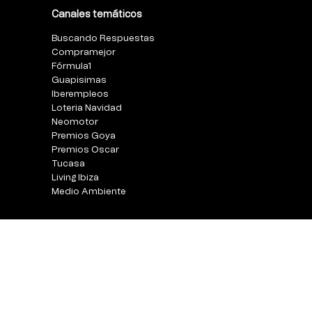
Canales temáticos
Buscando Respuestas
Compramejor
Fórmula1
Guapisimas
Iberempleos
Loteria Navidad
Neomotor
Premios Goya
Premios Oscar
Tucasa
Living Ibiza
Medio Ambiente