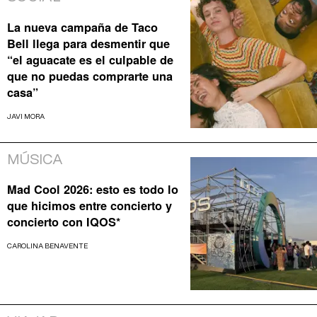
La nueva campaña de Taco
Bell llega para desmentir que
“el aguacate es el culpable de
que no puedas comprarte una
casa”
JAVI MORA
MÚSICA
Mad Cool 2026: esto es todo lo
que hicimos entre concierto y
concierto con IQOS*
CAROLINA BENAVENTE