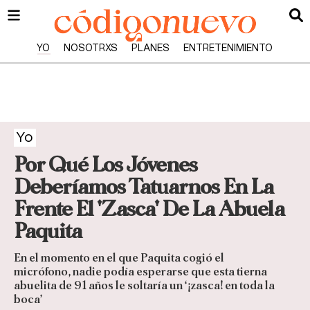
YO
NOSOTRXS
PLANES
ENTRETENIMIENTO
Yo
Por Qué Los Jóvenes
Deberíamos Tatuarnos En La
Frente El 'Zasca' De La Abuela
Paquita
En el momento en el que Paquita cogió el
micrófono, nadie podía esperarse que esta tierna
abuelita de 91 años le soltaría un ‘¡zasca! en toda la
boca’