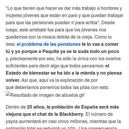
"Lo que tienen que hacer es dar más trabajo a hombres y
mujeres jóvenes que están en paro y que puedan trabajar
para que las pensiones puedan ir para arriba". Desde
luego, este arrebato fue para que los jóvenes nos
quedemos con la mosca detrás de la oreja.
Como lo
lees:
el problema de las pensiones
te lo vas a comer
tú y yo porque a Paquita ya se la suda todo un poco
y, precisamente por eso, ha sido la única con los ovarios
suficientes para decir algo que todos pensamos:
el
Estado de bienestar se ha ido a la mierda y no piensa
volver.
Así que, aquí va la explicación de por
qué deberíamos ponernos todos las pilas con esto.
Dentro de
25 años, la población de España será más
viejuna que el chat de la Blackberry
. El número de
yayos aumentará en casi cinco millones, mientras que la
población total se reducirá un 10%. Una consecuencia