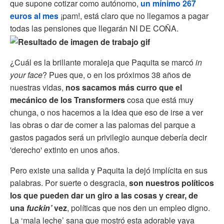
que supone cotizar como autónomo,
un mínimo 267
euros al mes
¡pam!, está claro que no llegamos a pagar
todas las pensiones que llegarán NI DE COÑA.
¿Cuál es la brillante moraleja que Paquita se marcó
in
your face
? Pues que, o en los próximos 38 años de
nuestras vidas,
nos sacamos más curro que el
mecánico de los Transformers
cosa que está muy
chunga, o nos hacemos a la idea que eso de irse a ver
las obras o dar de comer a las palomas del parque a
gastos pagados será un privilegio aunque debería decir
'derecho' extinto en unos años.
Pero existe una salida y Paquita la dejó implícita en sus
palabras. Por suerte o desgracia,
son nuestros políticos
los que pueden dar un giro a las cosas y crear, de
una
fuckin’
vez
, políticas que nos den un empleo digno.
La ‘mala leche’ sana que mostró esta adorable yaya