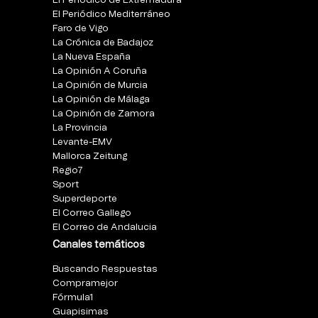
El Periódico de Extremadura
El Periódico Mediterráneo
Faro de Vigo
La Crónica de Badajoz
La Nueva España
La Opinión A Coruña
La Opinión de Murcia
La Opinión de Málaga
La Opinión de Zamora
La Provincia
Levante-EMV
Mallorca Zeitung
Regio7
Sport
Superdeporte
El Correo Gallego
El Correo de Andalucia
Canales temáticos
Buscando Respuestas
Compramejor
Fórmula1
Guapisimas