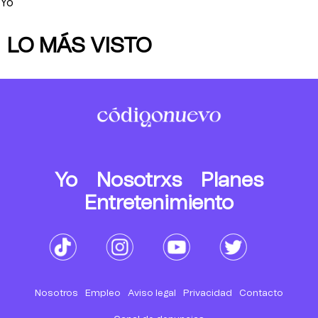
Yo
LO MÁS VISTO
Yo
Nosotrxs
Planes
Entretenimiento
Nosotros
Empleo
Aviso legal
Privacidad
Contacto