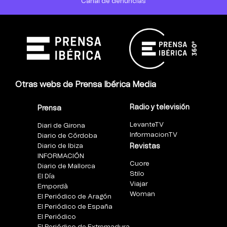
Canal de denuncias
Otras webs de Prensa Ibérica Media
Radio y televisión
Prensa
LevanteTV
Diari de Girona
InformacionTV
Diario de Córdoba
Diario de Ibiza
Revistas
INFORMACIÓN
Cuore
Diario de Mallorca
Stilo
El Día
Viajar
Empordà
Woman
El Periódico de Aragón
El Periódico de España
El Periódico