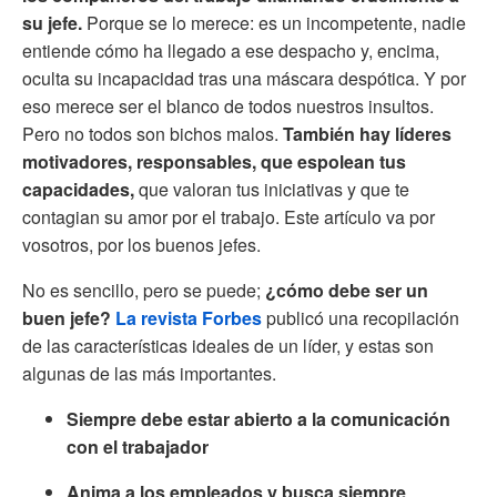
su jefe.
Porque se lo merece: es un incompetente, nadie
entiende cómo ha llegado a ese despacho y, encima,
oculta su incapacidad tras una máscara despótica. Y por
eso merece ser el blanco de todos nuestros insultos.
Pero no todos son bichos malos.
También hay líderes
motivadores, responsables, que espolean tus
capacidades,
que valoran tus iniciativas y que te
contagian su amor por el trabajo. Este artículo va por
vosotros, por los buenos jefes.
No es sencillo, pero se puede;
¿cómo debe ser un
buen jefe?
La revista Forbes
publicó una recopilación
de las características ideales de un líder, y estas son
algunas de las más importantes.
Siempre debe estar abierto a la comunicación
con el trabajador
Anima a los empleados y busca siempre