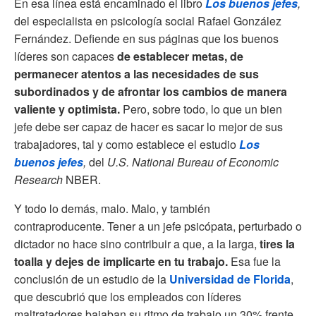
En esa línea está encaminado el libro
Los buenos jefes
,
del especialista en psicología social Rafael González
Fernández. Defiende en sus páginas que los buenos
líderes son capaces
de establecer metas, de
permanecer atentos a las necesidades de sus
subordinados y de afrontar los cambios de manera
valiente y optimista.
Pero, sobre todo, lo que un bien
jefe debe ser capaz de hacer es sacar lo mejor de sus
trabajadores, tal y como establece el estudio
Los
buenos jefes
,
del
U.S. National Bureau of Economic
Research
NBER.
Y todo lo demás, malo. Malo, y también
contraproducente. Tener a un jefe psicópata, perturbado o
dictador no hace sino contribuir a que, a la larga,
tires la
toalla y dejes de implicarte en tu trabajo.
Esa fue la
conclusión de un estudio de la
Universidad de Florida
,
que descubrió que los empleados con líderes
maltratadores bajaban su ritmo de trabajo un 30% frente