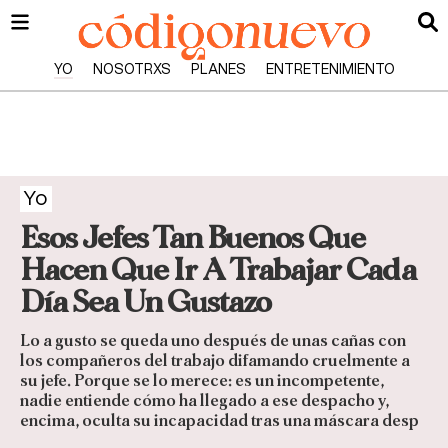
YO
NOSOTRXS
PLANES
ENTRETENIMIENTO
Yo
Esos Jefes Tan Buenos Que
Hacen Que Ir A Trabajar Cada
Día Sea Un Gustazo
Lo a gusto se queda uno después de unas cañas con
los compañeros del trabajo difamando cruelmente a
su jefe. Porque se lo merece: es un incompetente,
nadie entiende cómo ha llegado a ese despacho y,
encima, oculta su incapacidad tras una máscara desp