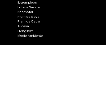
Iberempleos
Loteria Navidad
Neomotor
Premios Goya
Premios Oscar
Tucasa
Living Ibiza
Medio Ambiente