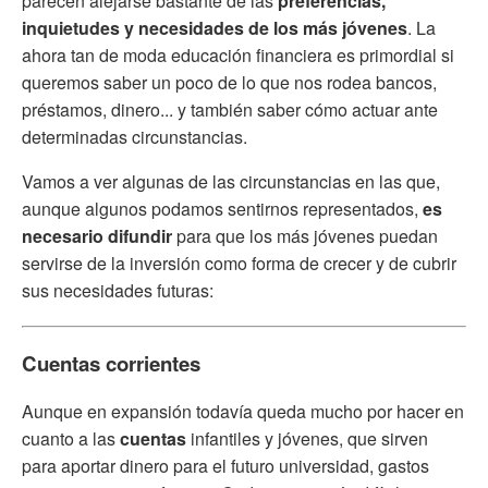
parecen alejarse bastante de las
preferencias,
inquietudes y necesidades de los más jóvenes
. La
ahora tan de moda educación financiera es primordial si
queremos saber un poco de lo que nos rodea bancos,
préstamos, dinero... y también saber cómo actuar ante
determinadas circunstancias.
Vamos a ver algunas de las circunstancias en las que,
aunque algunos podamos sentirnos representados,
es
necesario
difundir
para que los más jóvenes puedan
servirse de la inversión como forma de crecer y de cubrir
sus necesidades futuras:
Cuentas corrientes
Aunque en expansión todavía queda mucho por hacer en
cuanto a las
cuentas
infantiles y jóvenes, que sirven
para aportar dinero para el futuro universidad, gastos