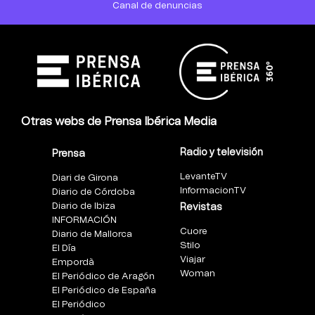
Canal de denuncias
Otras webs de Prensa Ibérica Media
Radio y televisión
Prensa
LevanteTV
Diari de Girona
InformacionTV
Diario de Córdoba
Diario de Ibiza
Revistas
INFORMACIÓN
Cuore
Diario de Mallorca
Stilo
El Día
Viajar
Empordà
Woman
El Periódico de Aragón
El Periódico de España
El Periódico