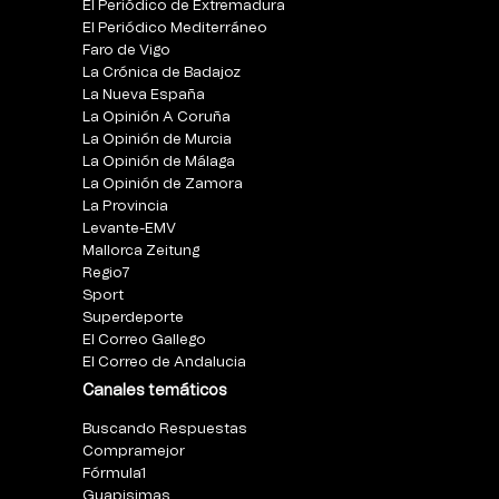
El Periódico de Extremadura
El Periódico Mediterráneo
Faro de Vigo
La Crónica de Badajoz
La Nueva España
La Opinión A Coruña
La Opinión de Murcia
La Opinión de Málaga
La Opinión de Zamora
La Provincia
Levante-EMV
Mallorca Zeitung
Regio7
Sport
Superdeporte
El Correo Gallego
El Correo de Andalucia
Canales temáticos
Buscando Respuestas
Compramejor
Fórmula1
Guapisimas