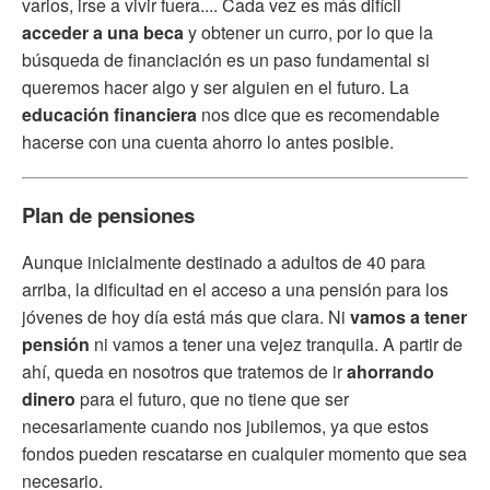
varios, irse a vivir fuera.... Cada vez es más difícil
acceder a una beca
y obtener un curro, por lo que la
búsqueda de financiación es un paso fundamental si
queremos hacer algo y ser alguien en el futuro. La
educación financiera
nos dice que es recomendable
hacerse con una cuenta ahorro lo antes posible.
Plan de pensiones
Aunque inicialmente destinado a adultos de 40 para
arriba, la dificultad en el acceso a una pensión para los
jóvenes de hoy día está más que clara. Ni
vamos a tener
pensión
ni vamos a tener una vejez tranquila. A partir de
ahí, queda en nosotros que tratemos de ir
ahorrando
dinero
para el futuro, que no tiene que ser
necesariamente cuando nos jubilemos, ya que estos
fondos pueden rescatarse en cualquier momento que sea
necesario.