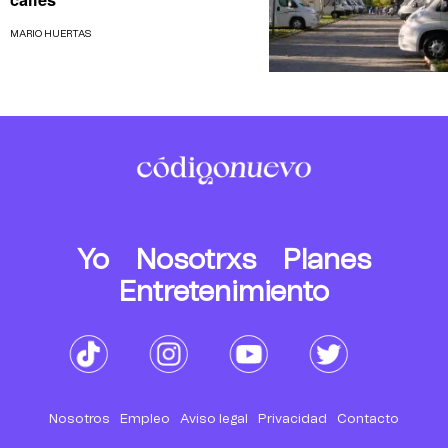
MARIO HUERTAS
Yo
Nosotrxs
Planes
Entretenimiento
Nosotros
Empleo
Aviso legal
Privacidad
Contacto