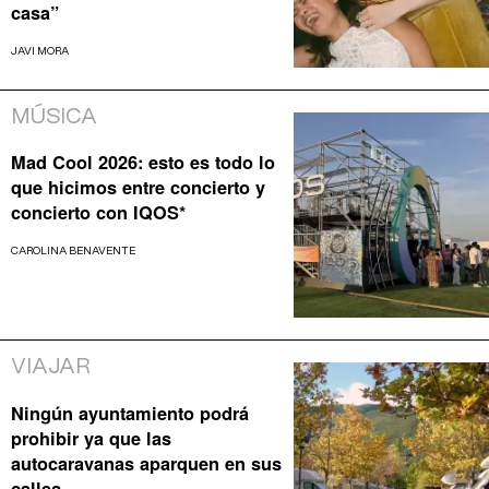
casa”
JAVI MORA
MÚSICA
Mad Cool 2026: esto es todo lo
que hicimos entre concierto y
concierto con IQOS*
CAROLINA BENAVENTE
VIAJAR
Ningún ayuntamiento podrá
prohibir ya que las
autocaravanas aparquen en sus
calles