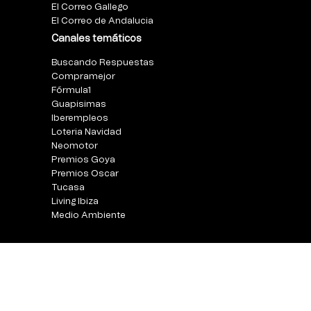
El Correo Gallego
El Correo de Andalucia
Canales temáticos
Buscando Respuestas
Compramejor
Fórmula1
Guapisimas
Iberempleos
Loteria Navidad
Neomotor
Premios Goya
Premios Oscar
Tucasa
Living Ibiza
Medio Ambiente