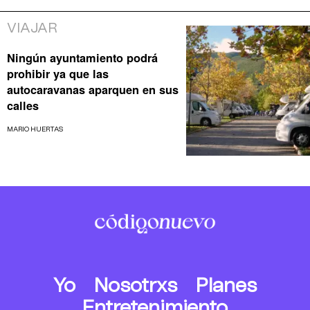
VIAJAR
Ningún ayuntamiento podrá
prohibir ya que las
autocaravanas aparquen en sus
calles
MARIO HUERTAS
Yo
Nosotrxs
Planes
Entretenimiento