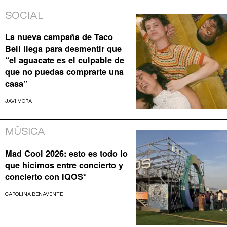
SOCIAL
La nueva campaña de Taco
Bell llega para desmentir que
“el aguacate es el culpable de
que no puedas comprarte una
casa”
JAVI MORA
MÚSICA
Mad Cool 2026: esto es todo lo
que hicimos entre concierto y
concierto con IQOS*
CAROLINA BENAVENTE