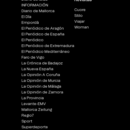
INFORMACIÓN
Cuore
Diario de Mallorca
Stilo
El Día
Viajar
Empordà
Woman
El Periódico de Aragón
El Periódico de España
El Periódico
El Periódico de Extremadura
El Periódico Mediterráneo
Faro de Vigo
La Crónica de Badajoz
La Nueva España
La Opinión A Coruña
La Opinión de Murcia
La Opinión de Málaga
La Opinión de Zamora
La Provincia
Levante-EMV
Mallorca Zeitung
Regio7
Sport
Superdeporte