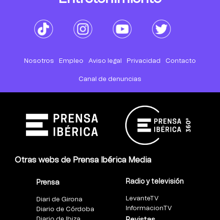
Nosotros
Empleo
Aviso legal
Privacidad
Contacto
Canal de denuncias
Otras webs de Prensa Ibérica Media
Radio y televisión
Prensa
LevanteTV
Diari de Girona
InformacionTV
Diario de Córdoba
Diario de Ibiza
Revistas