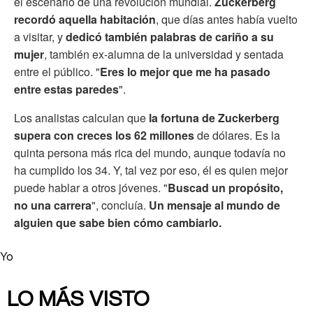
el escenario de una revolución mundial.
Zuckerberg
recordó aquella habitación
, que días antes había vuelto
a visitar, y
dedicó también palabras de cariño a su
mujer
, también ex-alumna de la universidad y sentada
entre el público. "
Eres lo mejor que me ha pasado
entre estas paredes
".
Los analistas calculan que
la fortuna de Zuckerberg
supera con creces los 62 millones
de dólares. Es la
quinta persona más rica del mundo, aunque todavía no
ha cumplido los 34. Y, tal vez por eso, él es quien mejor
puede hablar a otros jóvenes. "
Buscad un propósito,
no una carrera
", concluía.
Un mensaje al mundo de
alguien que sabe bien cómo cambiarlo.
Yo
LO MÁS VISTO