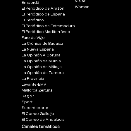
Viajar
Empordà
Woman
El Periódico de Aragón
El Periódico de España
El Periódico
El Periódico de Extremadura
El Periódico Mediterráneo
Faro de Vigo
La Crónica de Badajoz
La Nueva España
La Opinión A Coruña
La Opinión de Murcia
La Opinión de Málaga
La Opinión de Zamora
La Provincia
Levante-EMV
Mallorca Zeitung
Regio7
Sport
Superdeporte
El Correo Gallego
El Correo de Andalucia
Canales temáticos