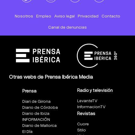
Nosotros
Empleo
Aviso legal
Privacidad
Contacto
Canal de denuncias
Otras webs de Prensa Ibérica Media
Radio y televisión
Prensa
LevanteTV
Diari de Girona
InformacionTV
Diario de Córdoba
Diario de Ibiza
Revistas
INFORMACIÓN
Cuore
Diario de Mallorca
Stilo
El Día