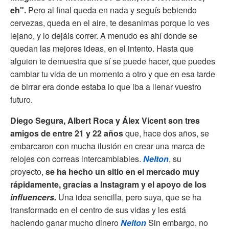
eh".
Pero al final queda en nada y seguís bebiendo
cervezas, queda en el aire, te desanimas porque lo ves
lejano, y lo dejáis correr. A menudo es ahí donde se
quedan las mejores ideas, en el intento. Hasta que
alguien te demuestra que sí se puede hacer, que puedes
cambiar tu vida de un momento a otro y que en esa tarde
de birrar era donde estaba lo que iba a llenar vuestro
futuro.
Diego Segura, Albert Roca y Álex Vicent son tres
amigos de entre 21 y 22 años
que, hace dos años, se
embarcaron con mucha ilusión en crear una marca de
relojes con correas intercambiables.
Nelton
, su
proyecto,
se ha hecho un sitio en el mercado muy
rápidamente, gracias a Instagram y el apoyo de los
influencers.
Una idea sencilla, pero suya, que se ha
transformado en el centro de sus vidas y les está
haciendo ganar mucho dinero
Nelton
Sin embargo, no