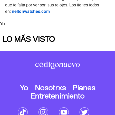
que te falta por ver son sus relojes. Los tienes todos
en:
neltonwatches.com
Yo
LO MÁS VISTO
Yo
Nosotrxs
Planes
Entretenimiento