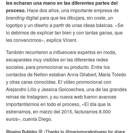
les echaran una mano en las diferentes partes del
proceso.
Hace dos años, una importante empresa de
branding
digital para que les dibujara, sin coste, un
logotipo y un diseño a partir de unas ideas básicas. «Se
lo debimos de explicar tan bien y con tantas ganas, que
les convencimos», explica Vicent.
También recurrieron a
influencers
expertos en moda,
escaparates muy visibles en las diferentes redes
sociales, para promocionar su producto. Entre los
contactos de Nelton estaban Anna Gilabert, María Toledo
y otras caras conocidas. El vídeo promocional con
Alejandro Lillo y Jessica Goicoechea, una de las grandes
reinas de Instagram, y su nueva web fueron avances
importantísimos en todo el proceso, «El día que la
estrenamos, en marzo del 2015, facturamos 8.000
euros», cuenta Diego.
Blowing Bubbles 😜 ¡Thanks to @mariomoraleshueso for share