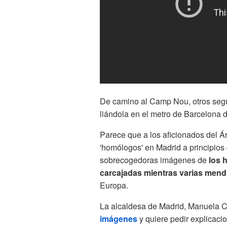
De camino al Camp Nou, otros segu
liándola en el metro de Barcelona d
Parece que a los aficionados del Árs
'homólogos' en Madrid a principios
sobrecogedoras imágenes de
los 
carcajadas mientras varias mendi
Europa.
La alcaldesa de Madrid, Manuela
imágenes
y quiere pedir explicac