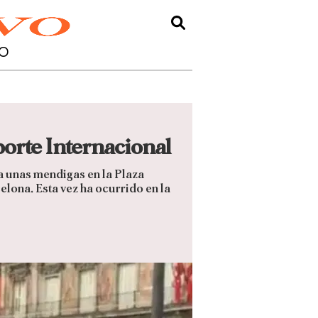
O
orte Internacional
a unas mendigas en la Plaza
lona. Esta vez ha ocurrido en la