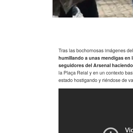
Tras las bochornosas imágenes de
humillando a unas mendigas en l
seguidores del Arsenal haciendo
la Plaça Reial y en un contexto bas
estado hostigando y riéndose de va