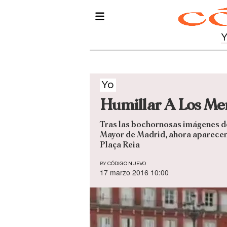
Yo
Humillar A Los Men
Tras las bochornosas imágenes de
Mayor de Madrid, ahora aparecen 
Plaça Reia
BY
CÓDIGO NUEVO
17 marzo 2016 10:00