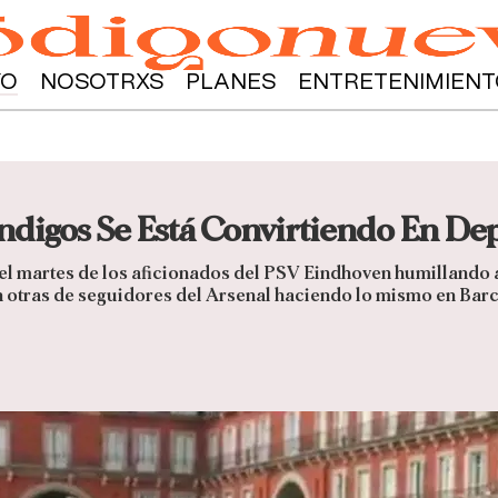
YO
NOSOTRXS
PLANES
ENTRETENIMIENT
digos Se Está Convirtiendo En Dep
l martes de los aficionados del PSV Eindhoven humillando 
otras de seguidores del Arsenal haciendo lo mismo en Barce