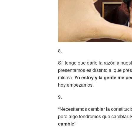
8.
Sí, tengo que darle la razón a nues
presentamos es distinto al que pre
misma.
Yo estoy y la gente me p
hoy empezamos.
9.
“Necesitamos cambiar la constituc
pero algo tendremos que cambiar.
cambie”