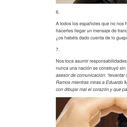
6.
A todos los españoles que no nos 
hacerles llegar un mensaje de tranq
¿os habéis dado cuenta de lo gua
7.
Nos toca asumir responsabilidades
nunca una nación se construyó sin 
asesor de comunicación
:
“levantar
Ramos mientras miras a Eduardo M
con dibujar mal el corazón y que 