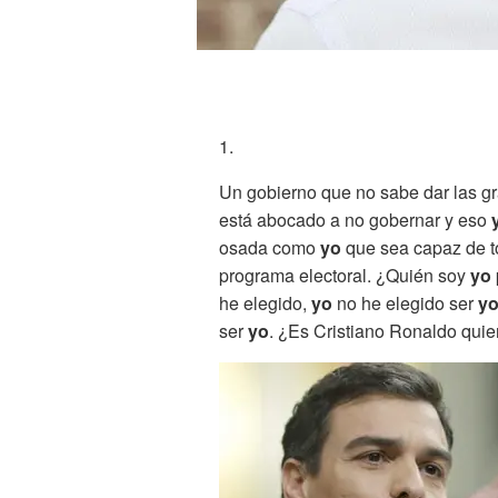
1.
Un gobierno que no sabe dar las gr
está abocado a no gobernar y eso
osada como
yo
que sea capaz de t
programa electoral. ¿Quién soy
yo
he elegido,
yo
no he elegido ser
y
ser
yo
. ¿Es Cristiano Ronaldo quien 