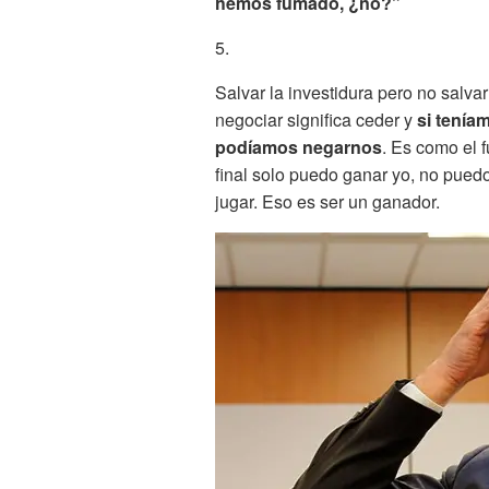
hemos fumado, ¿no?”
5.
Salvar la investidura pero no salvar
negociar significa ceder y
si tenía
podíamos negarnos
. Es como el f
final solo puedo ganar yo, no pue
jugar. Eso es ser un ganador.