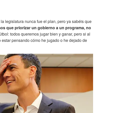
 la legislatura nunca fue el plan, pero ya sabéis que
mos que priorizar un gobierno a un programa, no
útbol: todos queremos jugar bien y ganar, pero si al
do estar pensando cómo he jugado o he dejado de