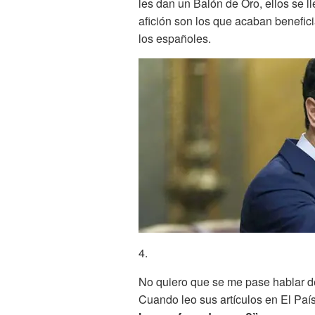
les dan un Balón de Oro, ellos se l
afición son los que acaban benefic
los españoles.
4.
No quiero que se me pase hablar de
Cuando leo sus artículos en El Paí