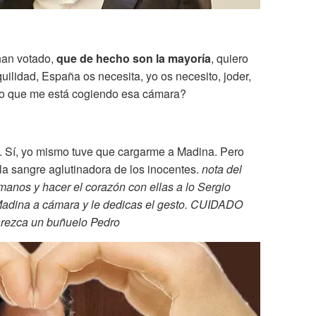
han votado,
que de hecho son la mayoría
, quiero
uilidad, España os necesita, yo os necesito, joder,
po que me está cogiendo esa cámara?
. Sí, yo mismo tuve que cargarme a Madina. Pero
la sangre aglutinadora de los inocentes.
nota del
 manos y hacer el corazón con ellas a lo Sergio
adina a cámara y le dedicas el gesto. CUIDADO
parezca un buñuelo Pedro