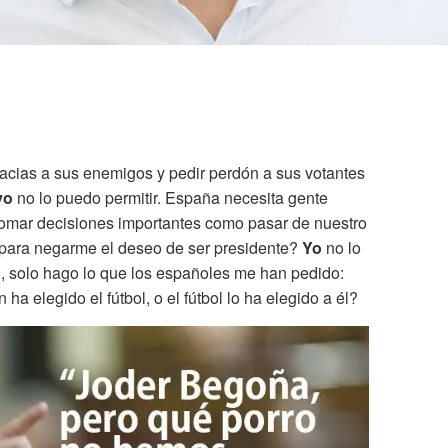
acias a sus enemigos y pedir perdón a sus votantes
yo
no lo puedo permitir. España necesita gente
omar decisiones importantes como pasar de nuestro
para negarme el deseo de ser presidente?
Yo
no lo
o
, solo hago lo que los españoles me han pedido:
ha elegido el fútbol, o el fútbol lo ha elegido a él?