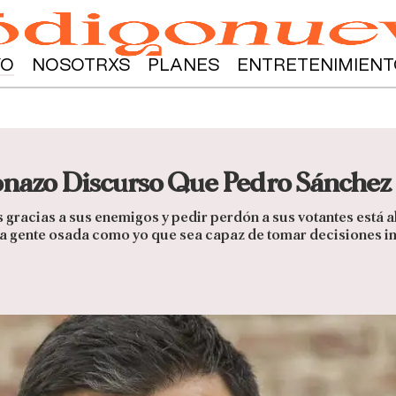
YO
NOSOTRXS
PLANES
ENTRETENIMIENT
onazo Discurso Que Pedro Sánchez
s gracias a sus enemigos y pedir perdón a sus votantes está 
ta gente osada como yo que sea capaz de tomar decisiones 