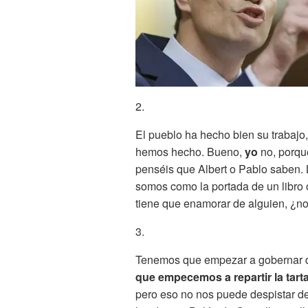
2.
El pueblo ha hecho bien su trabajo
hemos hecho. Bueno,
yo
no, porqu
penséis que Albert o Pablo saben. 
somos como la portada de un libro o
tiene que enamorar de alguien, ¿n
3.
Tenemos que empezar a gobernar 
que empecemos a repartir la tart
pero eso no nos puede despistar d