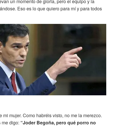
levan un momento de gloria, pero el equipo y la
iándose. Eso es lo que quiero para mí y para todos
 mi mujer. Como habréis visto, no me la merezco.
s me digo:
“Joder Begoña, pero qué porro no