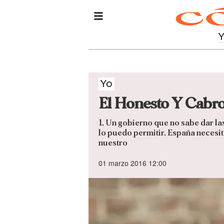
Yo
El Honesto Y Cabr
1. Un gobierno que no sabe dar la
lo puedo permitir. España necesi
nuestro
01 marzo 2016 12:00