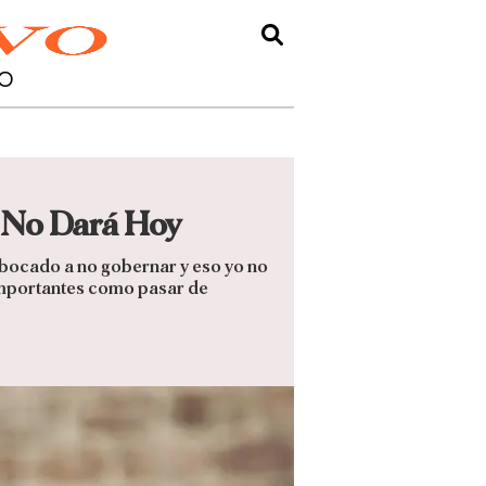
O
 No Dará Hoy
abocado a no gobernar y eso yo no
importantes como pasar de