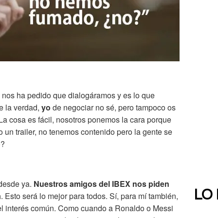
, nos ha pedido que dialogáramos y es lo que
e la verdad,
yo
de negociar no sé, pero tampoco os
La cosa es fácil, nosotros ponemos la cara porque
 un trailer, no tenemos contenido pero la gente se
o?
desde ya.
Nuestros amigos del IBEX nos piden
LO
a
. Esto será lo mejor para todos. Sí, para mí también,
el interés común. Como cuando a Ronaldo o Messi