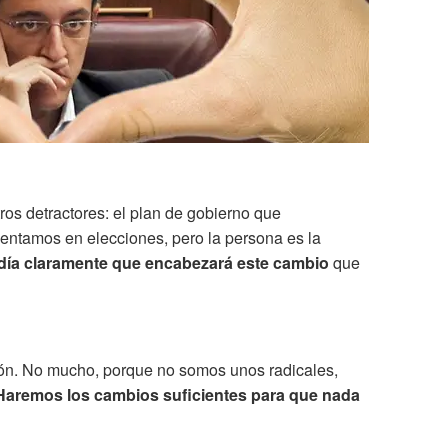
tros detractores: el plan de gobierno que
sentamos en elecciones, pero la persona es la
edía claramente que encabezará este cambio
que
ión. No mucho, porque no somos unos radicales,
Haremos los cambios suficientes para que nada