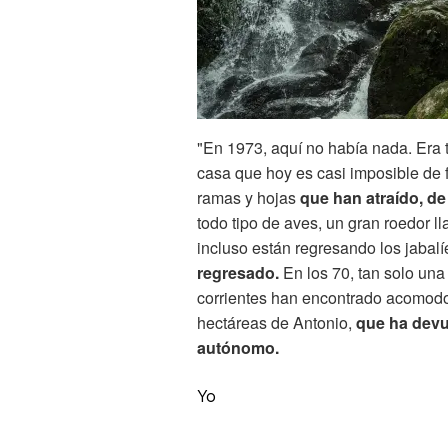
"En 1973, aquí no había nada. Era 
casa que hoy es casi imposible de fo
ramas y hojas
que han atraído, de
todo tipo de aves, un gran roedor ll
incluso están regresando los jabalí
regresado.
En los 70, tan solo una 
corrientes han encontrado acomodo 
hectáreas de Antonio,
que ha devue
autónomo.
Yo