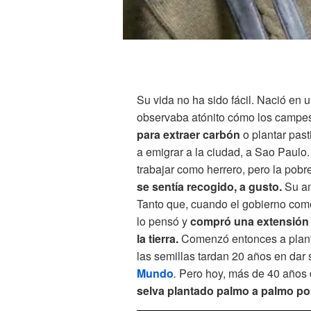
Su vida no ha sido fácil. Nació en
observaba atónito cómo los campe
para extraer carbón
o plantar past
a emigrar a la ciudad, a Sao Paulo.
trabajar como herrero, pero la pobre
se sentía recogido, a gusto.
Su am
Tanto que, cuando el gobierno come
lo pensó y
compró una extensión 
la tierra.
Comenzó entonces a planta
las semillas tardan 20 años en dar s
Mundo
.
Pero hoy, más de 40 años
selva plantado palmo a palmo po