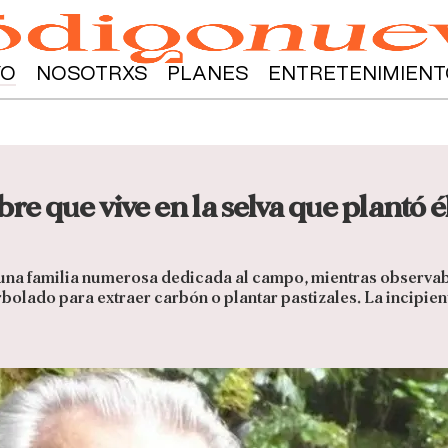
YO
NOSOTRXS
PLANES
ENTRETENIMIENT
bre que vive en la selva que plantó
en una familia numerosa dedicada al campo, mientras observ
bolado para extraer carbón o plantar pastizales. La incipient