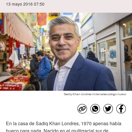
13 mayo 2016 07:50
Sadiq Khan londres mileniales codigo nuevo
En la casa de Sadiq Khan Londres, 1970 apenas había
hueco para nada. Nacido en el multirracial sur de