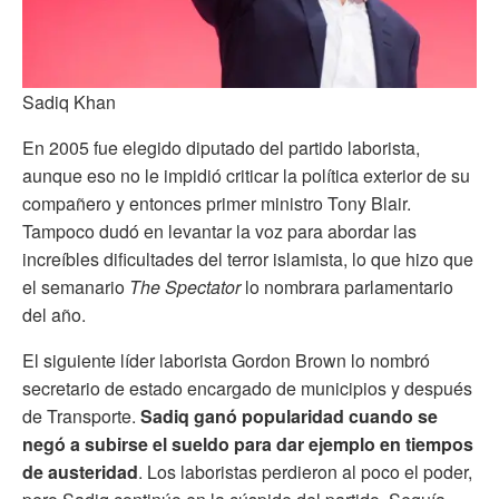
Sadiq Khan
En 2005 fue elegido diputado del partido laborista,
aunque eso no le impidió criticar la política exterior de su
compañero y entonces primer ministro Tony Blair.
Tampoco dudó en levantar la voz para abordar las
increíbles dificultades del terror islamista, lo que hizo que
el semanario
The Spectator
lo nombrara parlamentario
del año.
El siguiente líder laborista Gordon Brown lo nombró
secretario de estado encargado de municipios y después
de Transporte.
Sadiq ganó popularidad cuando se
negó a subirse el sueldo para dar ejemplo en tiempos
de austeridad
. Los laboristas perdieron al poco el poder,