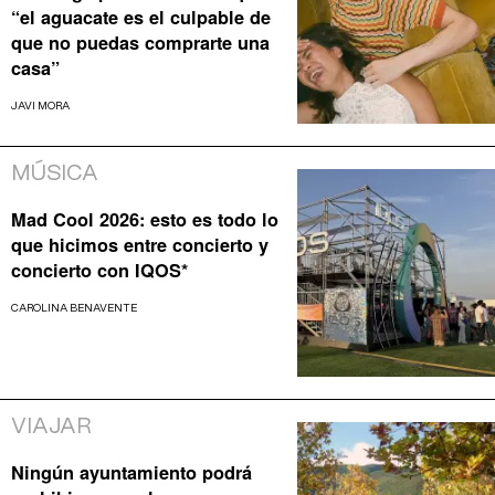
“el aguacate es el culpable de
que no puedas comprarte una
casa”
JAVI MORA
MÚSICA
Mad Cool 2026: esto es todo lo
que hicimos entre concierto y
concierto con IQOS*
CAROLINA BENAVENTE
VIAJAR
Ningún ayuntamiento podrá