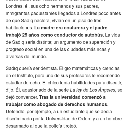
Londres, él, sus ocho hermanos y sus padres,
inmigrantes paquistaníes llegados a Londres poco antes
de que Sadiq naciera, vivían en un piso de tres
habitaciones.
La madre era costurera y el padre
trabajó 25 años como conductor de autobús
. La vida
de Sadiq sería distinta; un argumento de superación y
progreso social en una de las ciudades más ricas y
diversas del mundo.
Sadiq quería ser dentista. Eligió matemáticas y ciencias
en el instituto, pero uno de sus profesores le recomendó
estudiar derecho. El chico tenía habilidades para discutir,
dijo. Él, apasionado de la serie
La ley de Los Ángeles,
se
dejó convencer.
Tras la universidad comenzó a
trabajar como abogado de derechos humanos
.
Defendió, por ejemplo, a un estudiante que se decía
discriminado por la Universidad de Oxford y a un hombre
desarmado al que la policía tiroteó.