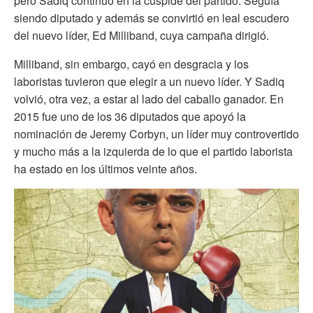
pero Sadiq continúo en la cúspide del partido. Seguía
siendo diputado y además se convirtió en leal escudero
del nuevo líder, Ed Milliband, cuya campaña dirigió.
Milliband, sin embargo, cayó en desgracia y los
laboristas tuvieron que elegir a un nuevo líder. Y Sadiq
volvió, otra vez, a estar al lado del caballo ganador. En
2015 fue uno de los 36 diputados que apoyó la
nominación de Jeremy Corbyn, un líder muy controvertido
y mucho más a la izquierda de lo que el partido laborista
ha estado en los últimos veinte años.