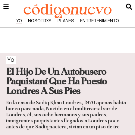
YO
NOSOTRXS
PLANES
ENTRETENIMIENTO
Yo
El Hijo De Un Autobusero
Paquistaní Que Ha Puesto
Londres A Sus Pies
En la casa de Sadiq Khan Londres, 1970 apenas había
hueco para nada. Nacido en el multirracial sur de
Londres, él, sus ocho hermanos y sus padres,
inmigrantes paquistaníes llegados a Londres poco
antes de que Sadiq naciera, vivían en un piso de tre