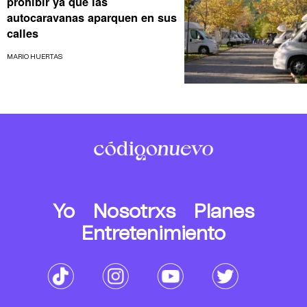
prohibir ya que las
autocaravanas aparquen en sus
calles
MARIO HUERTAS
Yo
Nosotrxs
Planes
Entretenimiento