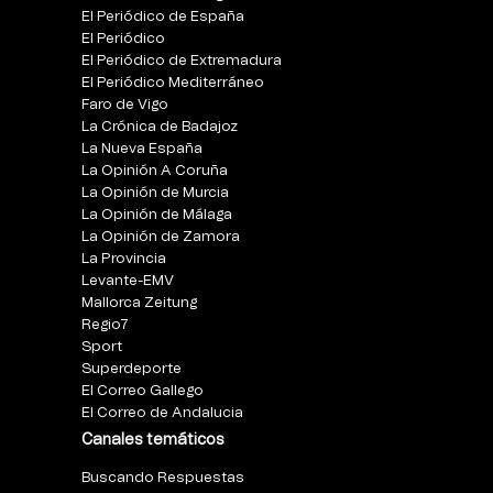
El Periódico de España
El Periódico
El Periódico de Extremadura
El Periódico Mediterráneo
Faro de Vigo
La Crónica de Badajoz
La Nueva España
La Opinión A Coruña
La Opinión de Murcia
La Opinión de Málaga
La Opinión de Zamora
La Provincia
Levante-EMV
Mallorca Zeitung
Regio7
Sport
Superdeporte
El Correo Gallego
El Correo de Andalucia
Canales temáticos
Buscando Respuestas