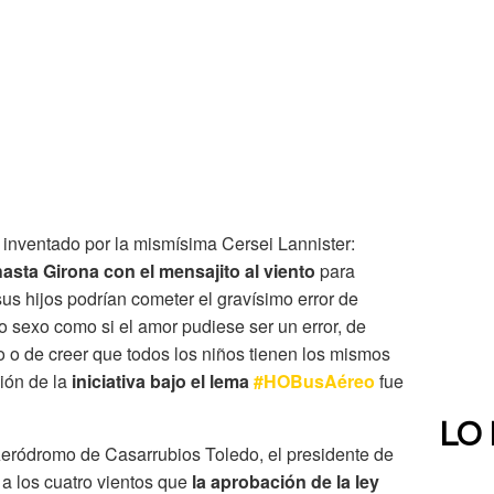
 inventado por la mismísima Cersei Lannister:
asta Girona con el mensajito al viento
para
us hijos podrían cometer el gravísimo error de
sexo como si el amor pudiese ser un error, de
o o de creer que todos los niños tienen los mismos
ión de la
iniciativa bajo el lema
#HOBusAéreo
fue
LO
Aeródromo de Casarrubios Toledo, el presidente de
 a los cuatro vientos que
la aprobación de la ley