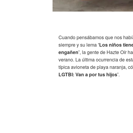
Cuando pensábamos que nos habí
siempre y su lema
‘Los niños tien
engañen’
, la gente de Hazte Oír h
verano. La última ocurrencia de esta
típica avioneta de playa naranja, c
LGTBI: Van a por tus hijos’
.