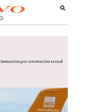
O
criminación por orientación sexual