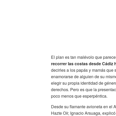
El plan es tan malévolo que parece
recorrer las costas desde Cádiz h
decirles a los papás y mamás que s
enamorarse de alguien de su mismo 
elegir su propia identidad de géner
derechos. Pero es que la presentac
poco menos que esperpéntica.
Desde su flamante avioneta en el 
Hazte Oír, Ignacio Arsuaga, explicó