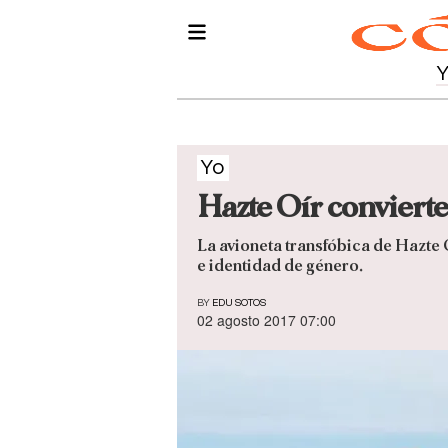
Yo
Hazte Oír convierte
La avioneta transfóbica de Hazte 
e identidad de género.
BY
EDU SOTOS
02 agosto 2017 07:00