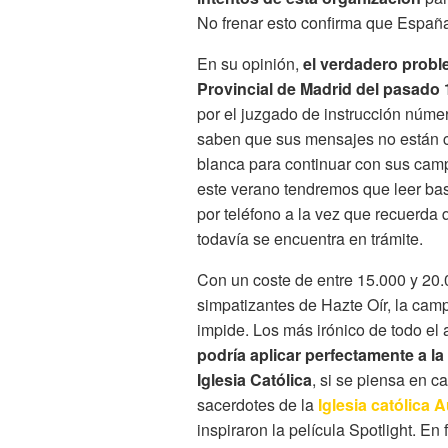
No frenar esto confirma que España
En su opinión,
el verdadero proble
Provincial de Madrid del pasado 1
por el juzgado de instrucción núme
saben que sus mensajes no están c
blanca para continuar con sus cam
este verano tendremos que leer bas
por teléfono a la vez que recuerda 
todavía se encuentra en trámite.
Con un coste de entre 15.000 y 20.
simpatizantes de Hazte Oír, la camp
impide. Los más irónico de todo el
podría aplicar perfectamente a la
Iglesia Católica
, si se piensa en 
sacerdotes de la
Iglesia católica 
inspiraron la película Spotlight. En