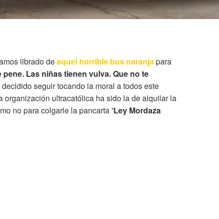
amos librado de
aquel horrible bus naranja
para
e pene. Las niñas tienen vulva. Que no te
a decidido seguir tocando la moral a todos este
 organización ultracatólica ha sido la de alquilar la
ómo no para colgarle la pancarta
‘Ley Mordaza