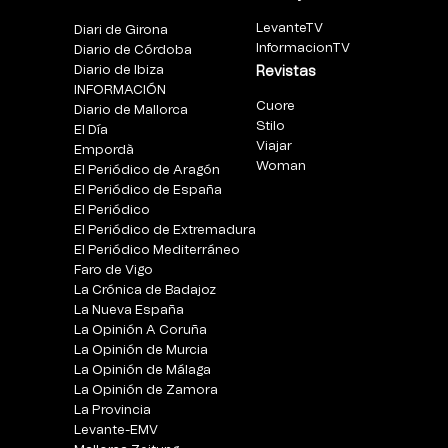
LevanteTV
Diari de Girona
InformacionTV
Diario de Córdoba
Diario de Ibiza
Revistas
INFORMACIÓN
Cuore
Diario de Mallorca
Stilo
El Día
Viajar
Empordà
Woman
El Periódico de Aragón
El Periódico de España
El Periódico
El Periódico de Extremadura
El Periódico Mediterráneo
Faro de Vigo
La Crónica de Badajoz
La Nueva España
La Opinión A Coruña
La Opinión de Murcia
La Opinión de Málaga
La Opinión de Zamora
La Provincia
Levante-EMV