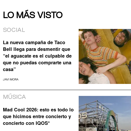
LO MÁS VISTO
SOCIAL
La nueva campaña de Taco
Bell llega para desmentir que
“el aguacate es el culpable de
que no puedas comprarte una
casa”
JAVI MORA
MÚSICA
Mad Cool 2026: esto es todo lo
que hicimos entre concierto y
concierto con IQOS*