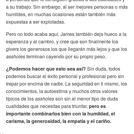
a su trabajo. Sin embargo, al ser mejores personas o más
humildes, en muchas ocasiones están también más
expuestas a ser explotadas.
Pero no todo acaba aquí, James también deja hueco a la
esperanza y al cambio, y cree que son finalmente los
givers
los generosos los que llegarán más lejos y que los
assholes
terminan cayendo por su propio peso.
¿Podemos hacer que esto sea así?
Sin duda, todos
podemos buscar el éxito personal y profesional pero sin
trepar por encima de nadie. La seguridad en ti mismo, los
conocimientos, la autoestima y muchos otros valores
típicos de los
assholes
son sin el menor tipo de duda
cualidades que necesitas para triunfar,
pero es
importante combinarlos bien con la humildad, el
carisma, la generosidad, la empatía y el cariño.