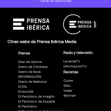
Canal de denuncias
Otras webs de Prensa Ibérica Media
Radio y televisión
Prensa
LevanteTV
Diari de Girona
InformacionTV
Diario de Córdoba
Diario de Ibiza
Revistas
INFORMACIÓN
Cuore
Diario de Mallorca
Stilo
El Día
Viajar
Empordà
Woman
El Periódico de Aragón
El Periódico de España
El Periódico