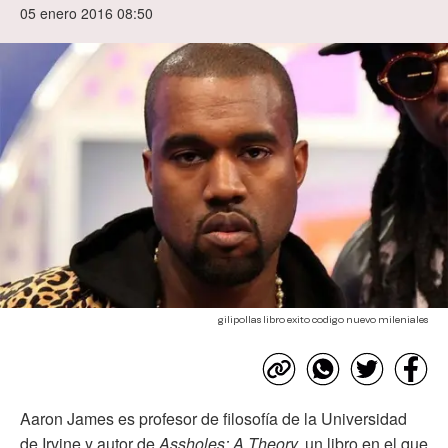
05 enero 2016 08:50
gilipollas libro exito codigo nuevo mileniales
Aaron James es profesor de filosofía de la Universidad
de Irvine y autor de
Assholes: A Theory,
un libro en el que