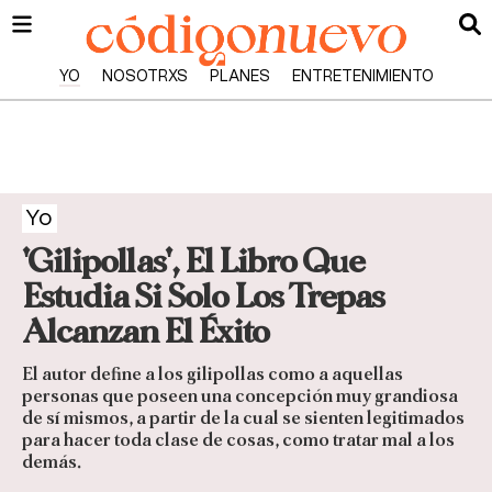
YO
NOSOTRXS
PLANES
ENTRETENIMIENTO
Yo
'Gilipollas', El Libro Que
Estudia Si Solo Los Trepas
Alcanzan El Éxito
El autor define a los gilipollas como a aquellas
personas que poseen una concepción muy grandiosa
de sí mismos, a partir de la cual se sienten legitimados
para hacer toda clase de cosas, como tratar mal a los
demás.