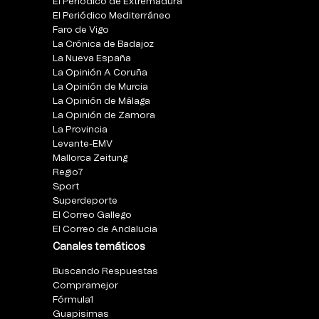
El Periódico de Extremadura
El Periódico Mediterráneo
Faro de Vigo
La Crónica de Badajoz
La Nueva España
La Opinión A Coruña
La Opinión de Murcia
La Opinión de Málaga
La Opinión de Zamora
La Provincia
Levante-EMV
Mallorca Zeitung
Regio7
Sport
Superdeporte
El Correo Gallego
El Correo de Andalucia
Canales temáticos
Buscando Respuestas
Compramejor
Fórmula1
Guapisimas