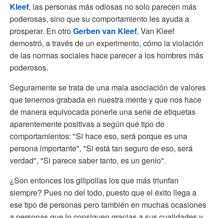
Kleef
, las personas más odiosas no solo parecen más
poderosas, sino que su comportamiento les ayuda a
prosperar. En otro
Gerben van Kleef
, Van Kleef
demostró, a través de un experimento, cómo la violación
de las normas sociales hace parecer a los hombres más
poderosos.
Seguramente se trata de una mala asociación de valores
que tenemos grabada en nuestra mente y que nos hace
de manera equivocada ponerle una serie de etiquetas
aparentemente positivas a según qué tipo de
comportamientos: "Si hace eso, será porque es una
persona importante", "Si está tan seguro de eso, será
verdad", "Si parece saber tanto, es un genio".
¿Son entonces los gilipollas los que más triunfan
siempre? Pues no del todo, puesto que el éxito llega a
ese tipo de personas pero también en muchas ocasiones
a personas que lo consiguen gracias a sus cualidades y