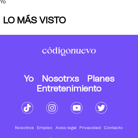
Yo
LO MÁS VISTO
Yo
Nosotrxs
Planes
Entretenimiento
Nosotros
Empleo
Aviso legal
Privacidad
Contacto