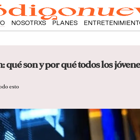
YO
NOSOTRXS
PLANES
ENTRETENIMIENT
: qué son y por qué todos los jóve
odo esto