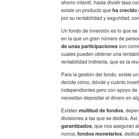
ahorro infantil, hasta dividir tasa 
existe un producto que
ha crecido
por su rentabilidad y seguridad, c
Un fondo de inversión es lo que s
en la que un gran número de pers
de unas participaciones
son como 
cuales pueden obtener una rentabi
rentabilidad indirecta, que es la rev
Para la gestión del fondo, existe u
decide cómo, dónde y cuánto invert
independientes pero con apoyo de 
necesitan depositar el dinero en al
Existen
multitud de fondos
, depe
divisiones a las que se dedica. As
garantizados
, que nos aseguran a
nunca;
fondos monetarios
, dedic