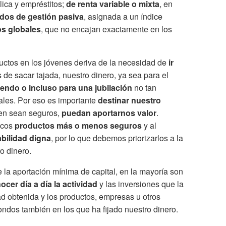
lica y empréstitos;
de renta variable o mixta
, en
dos de gestión pasiva
, asignada a un índice
s globales
, que no encajan exactamente en los
ductos en los jóvenes deriva de la necesidad de
ir
 de sacar tajada, nuestro dinero, ya sea para el
iendo o incluso para una jubilación
no tan
ales. Por eso es importante
destinar nuestro
ien sean seguros,
puedan aportarnos valor
.
icos
productos más o menos seguros
y al
abilidad digna
, por lo que debemos priorizarlos a la
o dinero.
la aportación mínima de capital, en la mayoría son
cer día a día la actividad
y las inversiones que la
dad obtenida y los productos, empresas u otros
fondos también en los que ha fijado nuestro dinero.