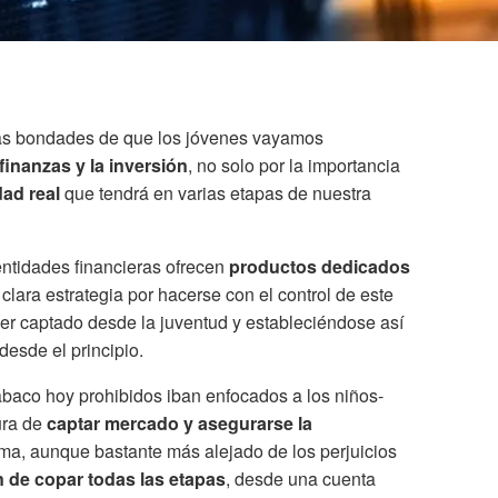
as bondades de que los jóvenes vayamos
finanzas y la inversión
, no solo por la importancia
dad real
que tendrá en varias etapas de nuestra
entidades financieras ofrecen
productos dedicados
 clara estrategia por hacerse con el control de este
er captado desde la juventud y estableciéndose así
esde el principio.
baco hoy prohibidos iban enfocados a los niños-
ura de
captar mercado y asegurarse la
rma, aunque bastante más alejado de los perjuicios
n de copar todas las etapas
, desde una cuenta