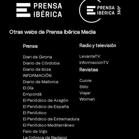
Otras webs de Prensa Ibérica Media
Radio y televisión
Prensa
LevanteTV
Diari de Girona
InformacionTV
Diario de Córdoba
Diario de Ibiza
Revistas
INFORMACIÓN
Cuore
Diario de Mallorca
Stilo
El Día
Viajar
Empordà
Woman
El Periódico de Aragón
El Periódico de España
El Periódico
El Periódico de Extremadura
El Periódico Mediterráneo
Faro de Vigo
La Crónica de Badajoz