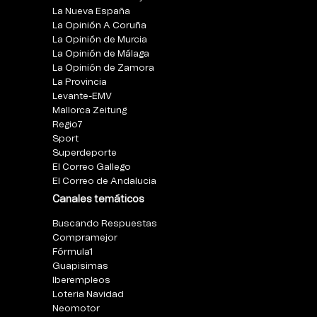
La Nueva España
La Opinión A Coruña
La Opinión de Murcia
La Opinión de Málaga
La Opinión de Zamora
La Provincia
Levante-EMV
Mallorca Zeitung
Regio7
Sport
Superdeporte
El Correo Gallego
El Correo de Andalucia
Canales temáticos
Buscando Respuestas
Compramejor
Fórmula1
Guapisimas
Iberempleos
Loteria Navidad
Neomotor