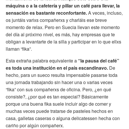
máquina o a la cafetería y pillar un café para llevar, la
sensación es bastante reconfortante.
A veces, incluso,
os juntáis varixs compañerxs y charláis ese breve
momento de relax. Pero en Suecia llevan este momento
del día al próximo nivel, es más, hay empresas que te
obligan a levantarte de la silla y participar en lo que ellxs
llaman “fika”.
Esta extraña palabra equivalente a
“la pausa del café”
es toda una institución en el país escandinavo.
De
hecho, para un sueco resulta impensable pasarse toda
una jornada trabajando sin hacer una o varias veces
“fika” con sus compañerxs de oficina. Pero, ¿en qué
consiste?, ¿por qué es tan especial? Básicamente
porque una buena fika suele incluir algo de comer y
muchas veces puede tratarse de pasteles hechos en
casa, galletas caseras o alguna delicatessen hecha con
cariño por algún compañerx.