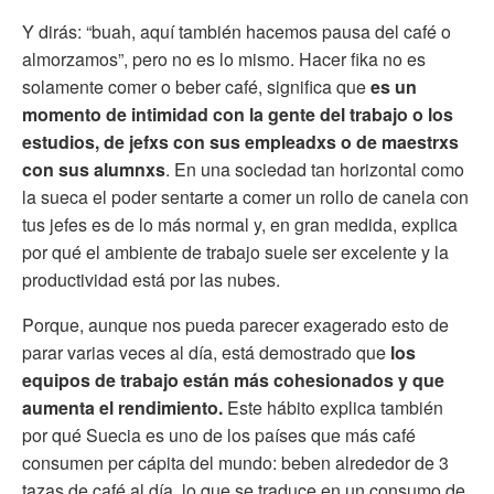
Y dirás: “buah, aquí también hacemos pausa del café o
almorzamos”, pero no es lo mismo. Hacer fika no es
solamente comer o beber café, significa que
es un
momento de intimidad con la gente del trabajo o los
estudios, de jefxs con sus empleadxs o de maestrxs
con sus alumnxs
. En una sociedad tan horizontal como
la sueca el poder sentarte a comer un rollo de canela con
tus jefes es de lo más normal y, en gran medida, explica
por qué el ambiente de trabajo suele ser excelente y la
productividad está por las nubes.
Porque, aunque nos pueda parecer exagerado esto de
parar varias veces al día, está demostrado que
los
equipos de trabajo están más cohesionados y que
aumenta el rendimiento.
Este hábito explica también
por qué Suecia es uno de los países que más café
consumen per cápita del mundo: beben alrededor de 3
tazas de café al día, lo que se traduce en un consumo de