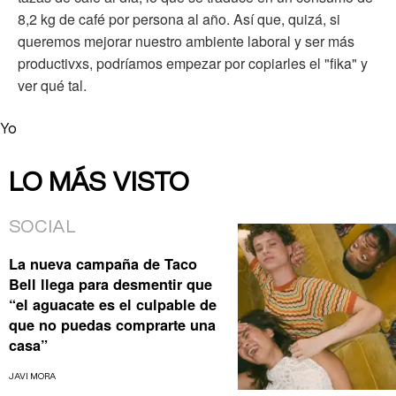
8,2 kg de café por persona al año. Así que, quizá, si
queremos mejorar nuestro ambiente laboral y ser más
productivxs, podríamos empezar por copiarles el "fika" y
ver qué tal.
Yo
LO MÁS VISTO
SOCIAL
La nueva campaña de Taco
Bell llega para desmentir que
“el aguacate es el culpable de
que no puedas comprarte una
casa”
JAVI MORA