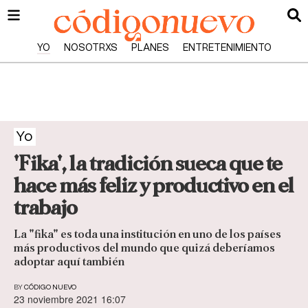
YO
NOSOTRXS
PLANES
ENTRETENIMIENTO
Yo
'Fika', la tradición sueca que te
hace más feliz y productivo en el
trabajo
La "fika" es toda una institución en uno de los países
más productivos del mundo que quizá deberíamos
adoptar aquí también
BY
CÓDIGO NUEVO
23 noviembre 2021 16:07