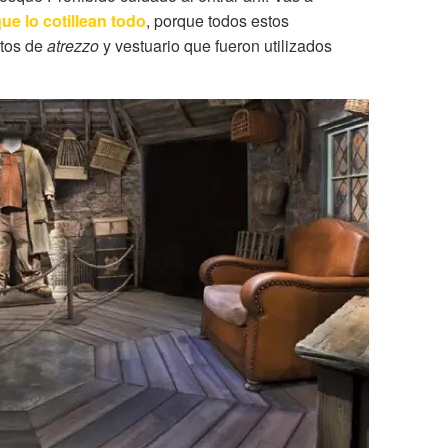
que lo cotillean todo
, porque todos estos
etos de
atrezzo
y vestuario que fueron utilizados