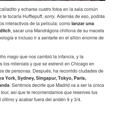
 calladito y echarse cuatro fotos en la sala común
te tocaría Hufflepuff,
sorry
. Además de eso, podrás
s interactivos de la película: como
lanzar una
ditch
, sacar una Mandrágora chillona de su maceta
ología e incluso ir a sentarte en el sillón enorme de
iño mago que nos cambió la infancia, y la
s los milenials y que se estrenó en Chicago en
nes de personas. Después, ha recorrido ciudades de
a York, Sydney, Singapur, Tokyo, París,
landa
. Sentimos decirte que Madrid va a ser la única
l tour, así que te recomendamos que reserves tus
 último y acabar fuera del andén 9 y 3/4.