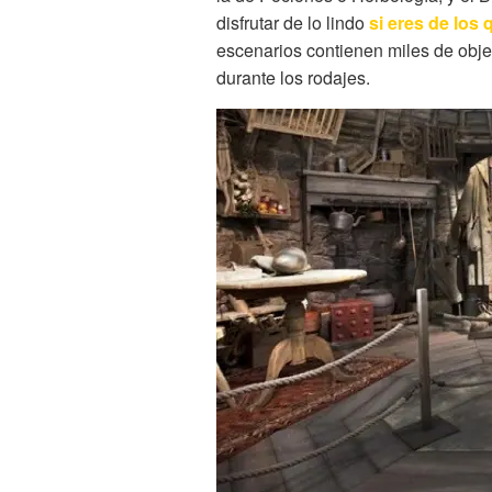
disfrutar de lo lindo
si eres de los 
escenarios contienen miles de obj
durante los rodajes.