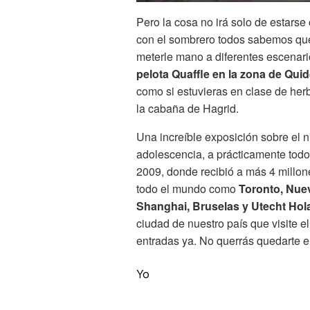
Pero la cosa no irá solo de estarse
con el sombrero todos sabemos que 
meterle mano a diferentes escenario
pelota Quaffle en la zona de Quid
como si estuvieras en clase de herb
la cabaña de Hagrid.
Una increíble exposición sobre el n
adolescencia, a prácticamente todo
2009, donde recibió a más 4 millo
todo el mundo como
Toronto, Nuev
Shanghai, Bruselas y Utecht Ho
ciudad de nuestro país que visite e
entradas ya. No querrás quedarte el
Yo