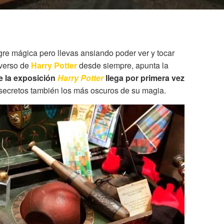
gre mágica pero llevas ansiando poder ver y tocar
iverso de
Harry Potter
desde siempre, apunta la
re la exposición
Harry Potter
llega por primera vez
 secretos también los más oscuros de su magia.