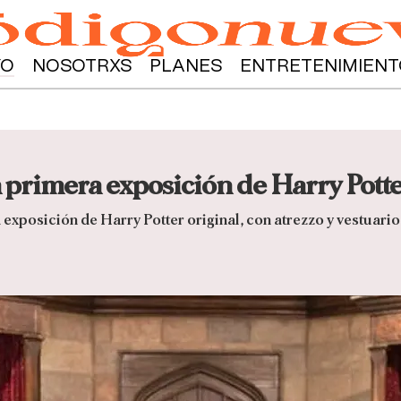
YO
NOSOTRXS
PLANES
ENTRETENIMIENT
a primera exposición de Harry Pott
exposición de Harry Potter original, con atrezzo y vestuario 