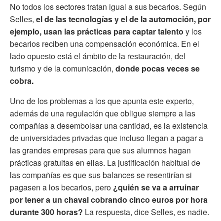
No todos los sectores tratan igual a sus becarios. Según
Selles,
el de las tecnologías y el de la automoción, por
ejemplo, usan las prácticas para captar talento
y los
becarios reciben una compensación económica. En el
lado opuesto está el ámbito de la restauración, del
turismo y de la comunicación,
donde pocas veces se
cobra.
Uno de los problemas a los que apunta este experto,
además de una regulación que obligue siempre a las
compañías a desembolsar una cantidad, es la existencia
de universidades privadas que incluso llegan a pagar a
las grandes empresas para que sus alumnos hagan
prácticas gratuitas en ellas. La justificación habitual de
las compañías es que sus balances se resentirían si
pagasen a los becarios, pero
¿quién se va a arruinar
por tener a un chaval cobrando cinco euros por hora
durante 300 horas?
La respuesta, dice Selles, es nadie.