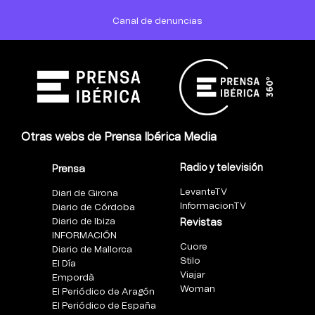
Canal de denuncias
Otras webs de Prensa Ibérica Media
Radio y televisión
Prensa
LevanteTV
Diari de Girona
InformacionTV
Diario de Córdoba
Diario de Ibiza
Revistas
INFORMACIÓN
Cuore
Diario de Mallorca
Stilo
El Día
Viajar
Empordà
Woman
El Periódico de Aragón
El Periódico de España