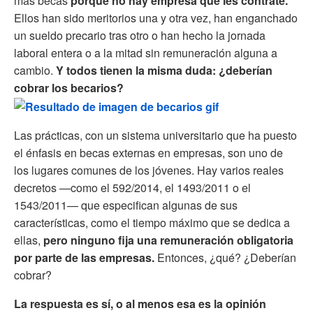
más becas
porque no hay empresa que les contrate.
Ellos han sido meritorios una y otra vez, han enganchado
un sueldo precario tras otro o han hecho la jornada
laboral entera o a la mitad sin remuneración alguna a
cambio.
Y todos tienen la misma duda: ¿deberían
cobrar los becarios?
Las prácticas, con un sistema universitario que ha puesto
el énfasis en becas externas en empresas, son uno de
los lugares comunes de los jóvenes. Hay varios reales
decretos —como el 592/2014, el 1493/2011 o el
1543/2011— que especifican algunas de sus
características, como el tiempo máximo que se dedica a
ellas,
pero ninguno fija una remuneración obligatoria
por parte de las empresas.
Entonces, ¿qué? ¿Deberían
cobrar?
La respuesta es sí, o al menos esa es la opinión