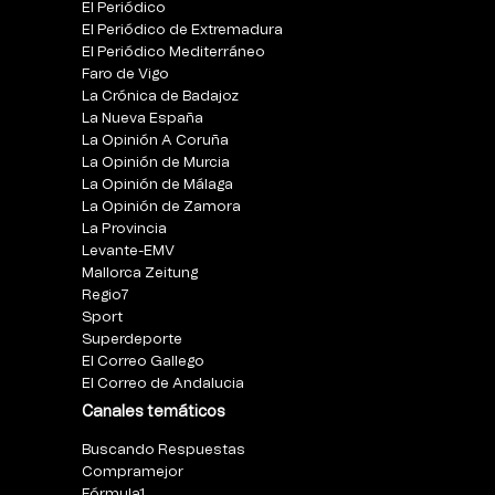
El Periódico
El Periódico de Extremadura
El Periódico Mediterráneo
Faro de Vigo
La Crónica de Badajoz
La Nueva España
La Opinión A Coruña
La Opinión de Murcia
La Opinión de Málaga
La Opinión de Zamora
La Provincia
Levante-EMV
Mallorca Zeitung
Regio7
Sport
Superdeporte
El Correo Gallego
El Correo de Andalucia
Canales temáticos
Buscando Respuestas
Compramejor
Fórmula1