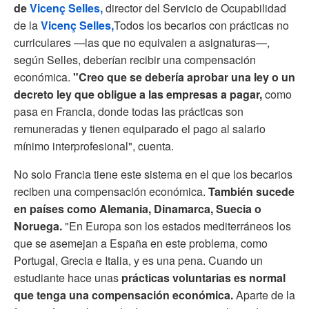
de
Vicenç Selles,
director del Servicio de Ocupabilidad
de la
Vicenç Selles,
Todos los becarios con prácticas no
curriculares —las que no equivalen a asignaturas—,
según Selles, deberían recibir una compensación
económica.
"Creo que se debería aprobar una ley o un
decreto ley que obligue a las empresas a pagar,
como
pasa en Francia, donde todas las prácticas son
remuneradas y tienen equiparado el pago al salario
mínimo interprofesional", cuenta.
No solo Francia tiene este sistema en el que los becarios
reciben una compensación económica.
También sucede
en países como Alemania, Dinamarca, Suecia o
Noruega.
"En Europa son los estados mediterráneos los
que se asemejan a España en este problema, como
Portugal, Grecia e Italia, y es una pena. Cuando un
estudiante hace unas
prácticas voluntarias es normal
que tenga una compensación económica.
Aparte de la