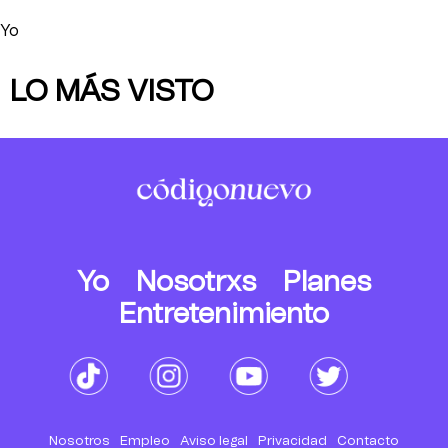
Yo
LO MÁS VISTO
Yo
Nosotrxs
Planes
Entretenimiento
Nosotros
Empleo
Aviso legal
Privacidad
Contacto