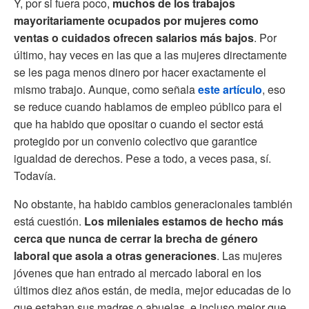
Y, por si fuera poco,
muchos de los trabajos
mayoritariamente ocupados por mujeres como
ventas o cuidados ofrecen salarios más bajos
. Por
último, hay veces en las que a las mujeres directamente
se les paga menos dinero por hacer exactamente el
mismo trabajo. Aunque, como señala
este artículo
, eso
se reduce cuando hablamos de empleo público para el
que ha habido que opositar o cuando el sector está
protegido por un convenio colectivo que garantice
igualdad de derechos. Pese a todo, a veces pasa, sí.
Todavía.
No obstante, ha habido cambios generacionales también
está cuestión.
Los mileniales estamos de hecho más
cerca que nunca de cerrar la brecha de género
laboral que asola a otras generaciones
. Las mujeres
jóvenes que han entrado al mercado laboral en los
últimos diez años están, de media, mejor educadas de lo
que estaban sus madres o abuelas, e incluso mejor que