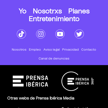
Yo
Nosotrxs
Planes
Entretenimiento
Nosotros
Empleo
Aviso legal
Privacidad
Contacto
Canal de denuncias
Otras webs de Prensa Ibérica Media