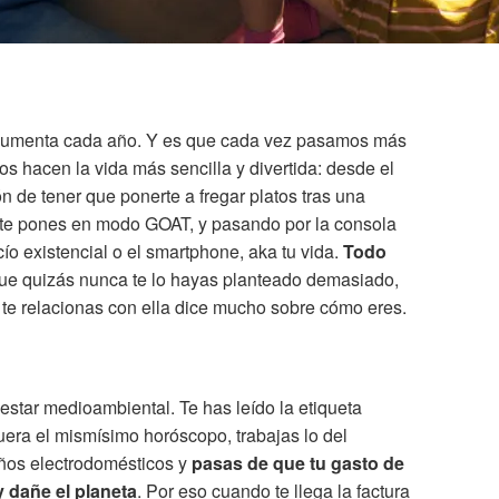
 aumenta cada año. Y es que cada vez pasamos más
s hacen la vida más sencilla y divertida: desde el
ón de tener que ponerte a fregar platos tras una
ue te pones en modo GOAT, y pasando por la consola
ío existencial o el smartphone, aka tu vida.
Todo
que quizás nunca te lo hayas planteado demasiado,
 te relacionas con ella dice mucho sobre cómo eres.
estar medioambiental. Te has leído la etiqueta
uera el mismísimo horóscopo, trabajas lo del
ños electrodomésticos y
pasas de que tu gasto de
y dañe el planeta
. Por eso cuando te llega la factura