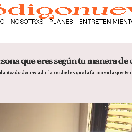
YO
NOSOTRXS
PLANES
ENTRETENIMIENT
persona que eres según tu manera de
lanteado demasiado, la verdad es que la forma en la que te 