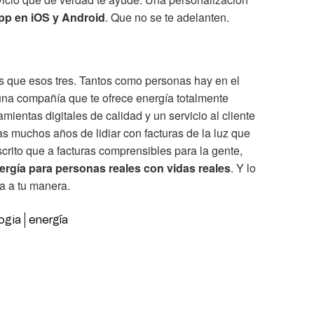
pp en iOS y Android
. Que no se te adelanten.
s que esos tres. Tantos como personas hay en el
una compañía que te ofrece energía totalmente
ramientas digitales de calidad y un servicio al cliente
s muchos años de lidiar con facturas de la luz que
crito que a facturas comprensibles para la gente,
nergía para personas reales con vidas reales
. Y lo
la a tu manera.
ogia
energía