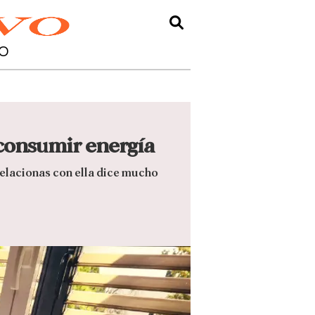
O
 consumir energía
relacionas con ella dice mucho