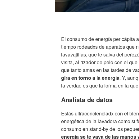
El consumo de energía per cápita
tiempo rodeadxs de aparatos que no
lavavajillas, que te salva del perez
visita, al rizador de pelo con el q
que tanto amas en las tardes de vac
gira en torno a la energía
. Y, aun
la verdad es que la forma en la que
Analista de datos
Estás ultraconcienciadx con el bien
energética de la lavadora como si f
consumo en stand-by de los peque
energía se te vaya de las manos 