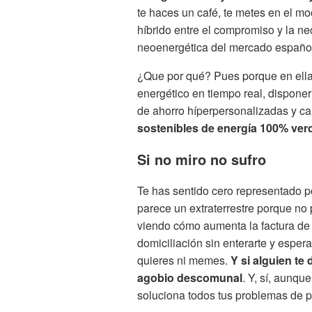
te haces un café, te metes en el m
híbrido entre el compromiso y la ne
neoenergética del mercado español,
¿Que por qué? Pues porque en ella 
energético en tiempo real, disponer
de ahorro híperpersonalizadas y cam
sostenibles de energía 100% ver
Si no miro no sufro
Te has sentido cero representado po
parece un extraterrestre porque no
viendo cómo aumenta la factura de la
domiciliación sin enterarte y esper
quieres ni memes.
Y si alguien te 
agobio descomunal
. Y, sí, aunqu
soluciona todos tus problemas de 