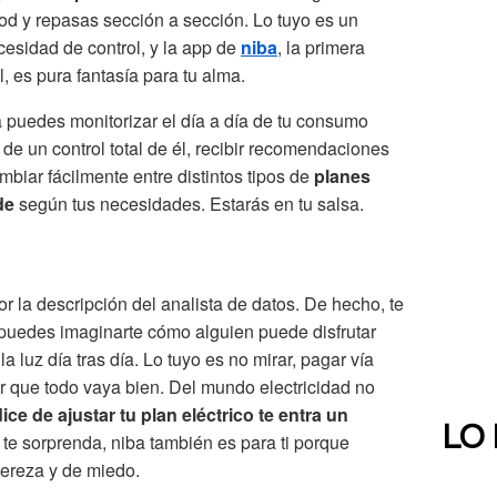
ood y repasas sección a sección. Lo tuyo es un
cesidad de control, y la app de
niba
, la primera
 es pura fantasía para tu alma.
puedes monitorizar el día a día de tu consumo
 de un control total de él, recibir recomendaciones
biar fácilmente entre distintos tipos de
planes
de
según tus necesidades. Estarás en tu salsa.
r la descripción del analista de datos. De hecho, te
 puedes imaginarte cómo alguien puede disfrutar
 luz día tras día. Lo tuyo es no mirar, pagar vía
ar que todo vaya bien. Del mundo electricidad no
dice de ajustar tu plan eléctrico te entra un
LO
e te sorprenda, niba también es para ti porque
pereza y de miedo.