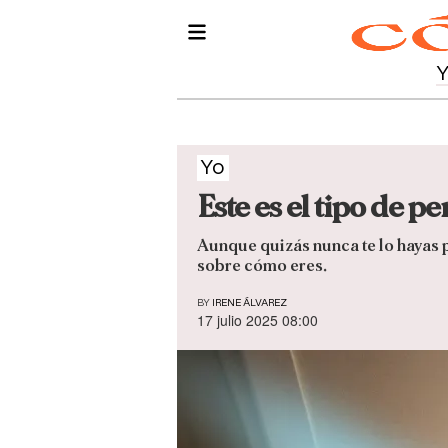
Yo
Este es el tipo de 
Aunque quizás nunca te lo hayas p
sobre cómo eres.
BY
IRENE ÁLVAREZ
17 julio 2025 08:00