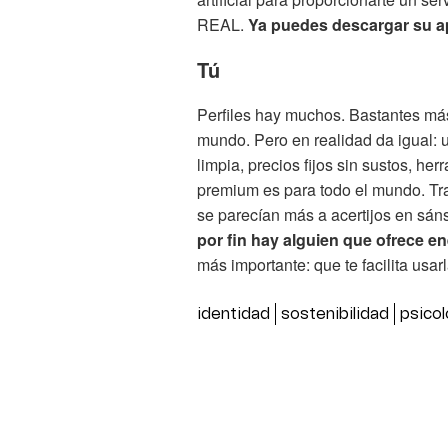
REAL.
Ya puedes descargar su a
Tú
Perfiles hay muchos. Bastantes má
mundo. Pero en realidad da igual: 
limpia, precios fijos sin sustos, her
premium es para todo el mundo. Tra
se parecían más a acertijos en sáns
por fin hay alguien que ofrece e
más importante: que te facilita usar
identidad
sostenibilidad
psicol