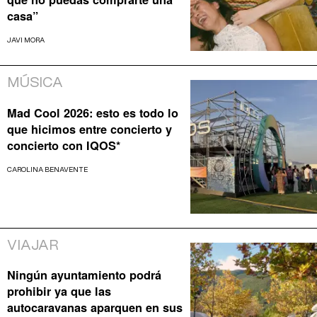
casa”
JAVI MORA
MÚSICA
Mad Cool 2026: esto es todo lo
que hicimos entre concierto y
concierto con IQOS*
CAROLINA BENAVENTE
VIAJAR
Ningún ayuntamiento podrá
prohibir ya que las
autocaravanas aparquen en sus