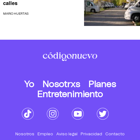
calles
MARIO HUERTAS
Yo
Nosotrxs
Planes
Entretenimiento
Nosotros
Empleo
Aviso legal
Privacidad
Contacto