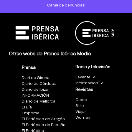
Canal de denuncias
Otras webs de Prensa Ibérica Media
Radio y televisión
Prensa
LevanteTV
Diari de Girona
InformacionTV
Diario de Córdoba
Diario de Ibiza
Revistas
INFORMACIÓN
Cuore
Diario de Mallorca
Stilo
El Día
Viajar
Empordà
Woman
El Periódico de Aragón
El Periódico de España
El Periódico