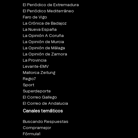
El Periódico de Extremadura
El Periódico Mediterráneo
Faro de Vigo
La Crónica de Badajoz
La Nueva España
La Opinión A Coruña
La Opinión de Murcia
La Opinión de Málaga
La Opinión de Zamora
La Provincia
Levante-EMV
Mallorca Zeitung
Regio7
Sport
Superdeporte
El Correo Gallego
El Correo de Andalucia
Canales temáticos
Buscando Respuestas
Compramejor
Fórmula1