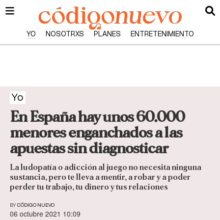
YO
NOSOTRXS
PLANES
ENTRETENIMIENTO
Yo
En España hay unos 60.000
menores enganchados a las
apuestas sin diagnosticar
La ludopatía o adicción al juego no necesita ninguna
sustancia, pero te lleva a mentir, a robar y a poder
perder tu trabajo, tu dinero y tus relaciones
BY
CÓDIGO NUEVO
06 octubre 2021 10:09