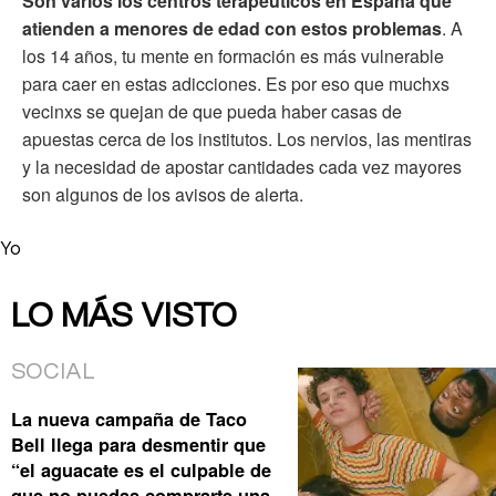
Son varios los centros terapéuticos en España que
atienden a menores de edad con estos problemas
. A
los 14 años, tu mente en formación es más vulnerable
para caer en estas adicciones. Es por eso que muchxs
vecinxs se quejan de que pueda haber casas de
apuestas cerca de los institutos. Los nervios, las mentiras
y la necesidad de apostar cantidades cada vez mayores
son algunos de los avisos de alerta.
Yo
LO MÁS VISTO
SOCIAL
La nueva campaña de Taco
Bell llega para desmentir que
“el aguacate es el culpable de
que no puedas comprarte una