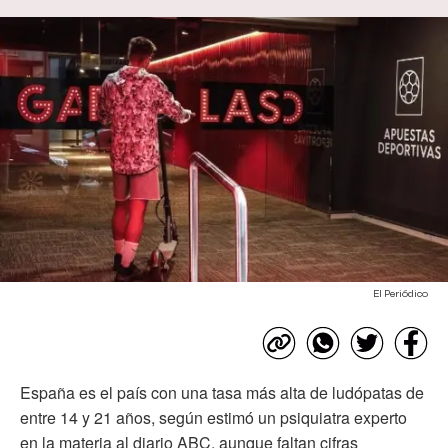
El Periódico
España es el país con una tasa más alta de ludópatas de
entre 14 y 21 años, según estimó un psiquiatra experto
en la materia al diario ABC, aunque faltan cifras