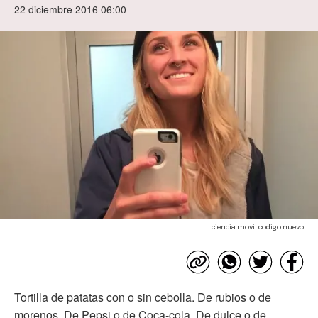
22 diciembre 2016 06:00
ciencia movil codigo nuevo
Tortilla de patatas con o sin cebolla. De rubios o de
morenos. De Pepsi o de Coca-cola. De dulce o de