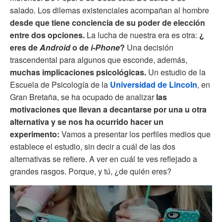
salado. Los dilemas existenciales acompañan al hombre
desde que tiene conciencia de su poder de elección
entre dos opciones.
La lucha de nuestra era es otra:
¿
eres de
Android
o de
i-Phone
?
Una decisión
trascendental para algunos que esconde, además,
muchas implicaciones psicológicas.
Un estudio de la
Escuela de Psicología de la
Universidad de Lincoln
, en
Gran Bretaña, se ha ocupado de analizar
las
motivaciones que llevan a decantarse por una u otra
alternativa y se nos ha ocurrido hacer un
experimento:
Vamos a presentar los perfiles medios que
establece el estudio, sin decir a cuál de las dos
alternativas se refiere. A ver en cuál te ves reflejado a
grandes rasgos. Porque, y tú, ¿de quién eres?