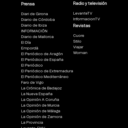
Radio y televisión
Prensa
LevanteTV
Diari de Girona
InformacionTV
Diario de Córdoba
Diario de Ibiza
Revistas
INFORMACIÓN
Cuore
Diario de Mallorca
Stilo
El Día
Viajar
Empordà
Woman
El Periódico de Aragón
El Periódico de España
El Periódico
El Periódico de Extremadura
El Periódico Mediterráneo
Faro de Vigo
La Crónica de Badajoz
La Nueva España
La Opinión A Coruña
La Opinión de Murcia
La Opinión de Málaga
La Opinión de Zamora
La Provincia