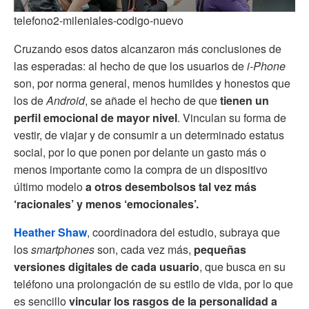
telefono2-mileniales-codigo-nuevo
Cruzando esos datos alcanzaron más conclusiones de
las esperadas: al hecho de que los usuarios de
i-Phone
son, por norma general, menos humildes y honestos que
los de
Android
, se añade el hecho de que
tienen un
perfil emocional de mayor nivel
. Vinculan su forma de
vestir, de viajar y de consumir a un determinado estatus
social, por lo que ponen por delante un gasto más o
menos importante como la compra de un dispositivo
último modelo
a otros desembolsos tal vez más
‘racionales’ y menos ‘emocionales’.
Heather Shaw
, coordinadora del estudio, subraya que
los
smartphones
son, cada vez más,
pequeñas
versiones digitales de cada usuario
, que busca en su
teléfono una prolongación de su estilo de vida, por lo que
es sencillo
vincular los rasgos de la personalidad a