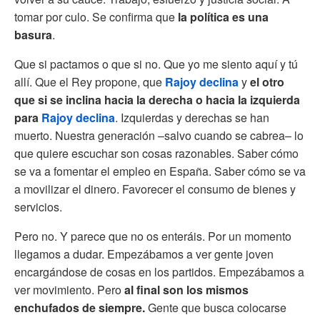
tomar por culo. Se confirma que
la política es una
basura
.
Que si pactamos o que si no. Que yo me siento aquí y tú
allí. Que el Rey propone, que
Rajoy declina
y
el otro
que si se inclina hacia la derecha o hacia la izquierda
para
Rajoy declina
. Izquierdas y derechas se han
muerto. Nuestra generación –salvo cuando se cabrea– lo
que quiere escuchar son cosas razonables. Saber cómo
se va a fomentar el empleo en España. Saber cómo se va
a movilizar el dinero. Favorecer el consumo de bienes y
servicios.
Pero no. Y parece que no os enteráis. Por un momento
llegamos a dudar. Empezábamos a ver gente joven
encargándose de cosas en los partidos. Empezábamos a
ver movimiento. Pero
al final son los mismos
enchufados de siempre.
Gente que busca colocarse