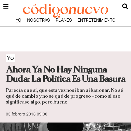
YO
NOSOTRXS
PLANES
ENTRETENIMIENTO
Yo
Ahora Ya No Hay Ninguna
Duda: La Política Es Una Basura
Parecía que sí, que esta vez nos iban a ilusionar. No sé
qué de cambio y no sé qué de progreso –como si eso
significase algo, pero bueno–
03 febrero 2016 09:00