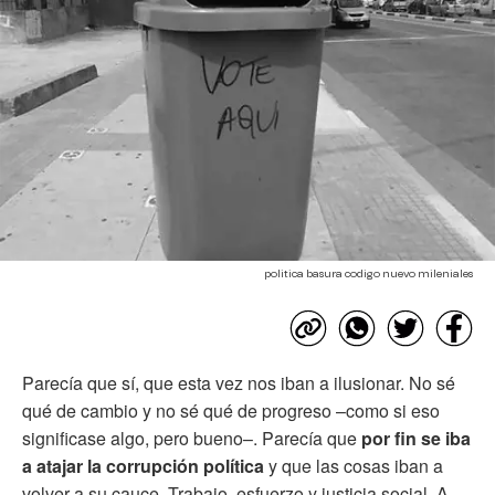
politica basura codigo nuevo mileniales
Parecía que sí, que esta vez nos iban a ilusionar. No sé
qué de cambio y no sé qué de progreso –como si eso
significase algo, pero bueno–. Parecía que
por fin se iba
a atajar la corrupción política
y que las cosas iban a
volver a su cauce. Trabajo, esfuerzo y justicia social. A