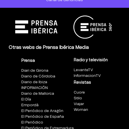
Canal de denuncias
Otras webs de Prensa Ibérica Media
Radio y televisión
Prensa
LevanteTV
Diari de Girona
InformacionTV
Diario de Córdoba
Diario de Ibiza
Revistas
INFORMACIÓN
Cuore
Diario de Mallorca
Stilo
El Día
Viajar
Empordà
Woman
El Periódico de Aragón
El Periódico de España
El Periódico
El Periódico de Extremadura