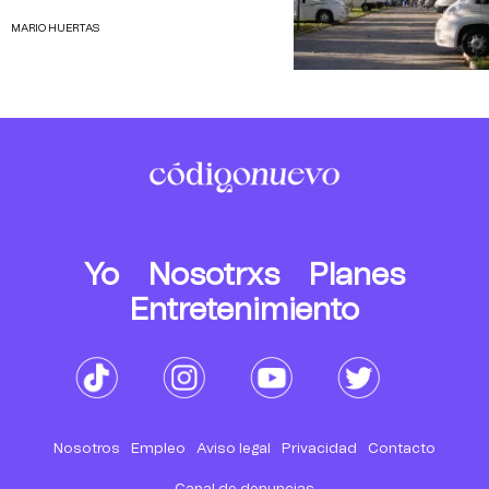
MARIO HUERTAS
Yo
Nosotrxs
Planes
Entretenimiento
Nosotros
Empleo
Aviso legal
Privacidad
Contacto