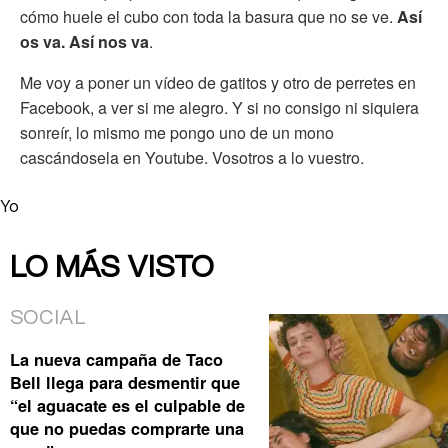
cómo huele el cubo con toda la basura que no se ve.
Así
os va. Así nos va
.
Me voy a poner un vídeo de gatitos y otro de perretes en
Facebook, a ver si me alegro. Y si no consigo ni siquiera
sonreír, lo mismo me pongo uno de un mono
cascándosela en Youtube. Vosotros a lo vuestro.
Yo
LO MÁS VISTO
SOCIAL
La nueva campaña de Taco
Bell llega para desmentir que
“el aguacate es el culpable de
que no puedas comprarte una