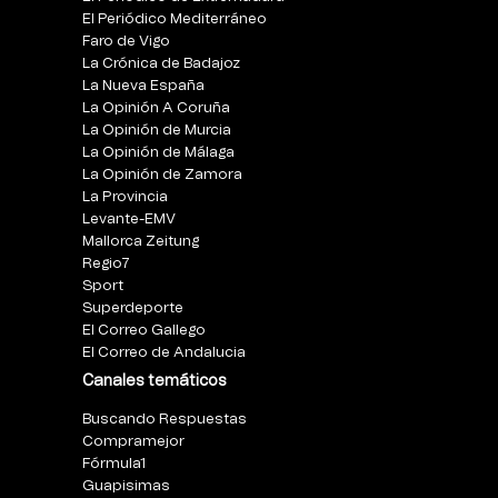
El Periódico Mediterráneo
Faro de Vigo
La Crónica de Badajoz
La Nueva España
La Opinión A Coruña
La Opinión de Murcia
La Opinión de Málaga
La Opinión de Zamora
La Provincia
Levante-EMV
Mallorca Zeitung
Regio7
Sport
Superdeporte
El Correo Gallego
El Correo de Andalucia
Canales temáticos
Buscando Respuestas
Compramejor
Fórmula1
Guapisimas