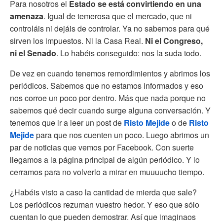
Para nosotros el
Estado se está convirtiendo en una
amenaza
. Igual de temerosa que el mercado, que ni
controláis ni dejáis de controlar. Ya no sabemos para qué
sirven los impuestos. Ni la Casa Real.
Ni el Congreso,
ni el Senado
. Lo habéis conseguido: nos la suda todo.
De vez en cuando tenemos remordimientos y abrimos los
periódicos. Sabemos que no estamos informados y eso
nos corroe un poco por dentro. Más que nada porque no
sabemos qué decir cuando surge alguna conversación. Y
tenemos que ir a leer un post de
Risto Mejide
o de
Risto
Mejide
para que nos cuenten un poco. Luego abrimos un
par de noticias que vemos por Facebook. Con suerte
llegamos a la página principal de algún periódico. Y lo
cerramos para no volverlo a mirar en muuuucho tiempo.
¿Habéis visto a caso la cantidad de mierda que sale?
Los periódicos rezuman vuestro hedor. Y eso que sólo
cuentan lo que pueden demostrar. Así que imaginaos