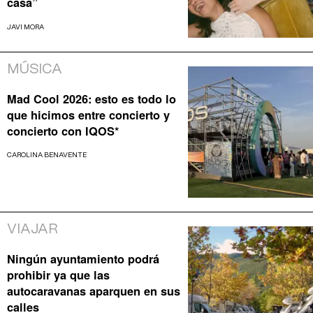
casa”
JAVI MORA
MÚSICA
Mad Cool 2026: esto es todo lo
que hicimos entre concierto y
concierto con IQOS*
CAROLINA BENAVENTE
VIAJAR
Ningún ayuntamiento podrá
prohibir ya que las
autocaravanas aparquen en sus
calles