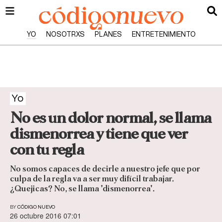
YO
NOSOTRXS
PLANES
ENTRETENIMIENTO
Yo
No es un dolor normal, se llama
dismenorrea y tiene que ver
con tu regla
No somos capaces de decirle a nuestro jefe que por
culpa de la regla va a ser muy difícil trabajar.
¿Quejicas? No, se llama 'dismenorrea'.
BY
CÓDIGO NUEVO
26 octubre 2016 07:01