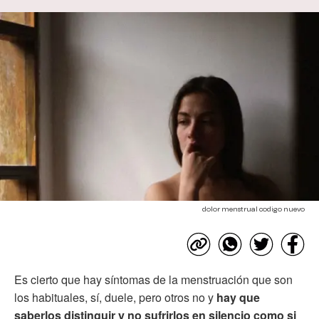
dolor menstrual codigo nuevo
Es cierto que hay síntomas de la menstruación que son
los habituales, sí, duele, pero otros no y
hay que
saberlos distinguir y no sufrirlos en silencio como si