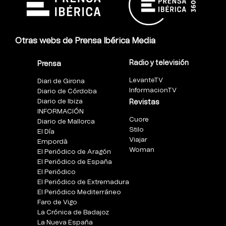
Otras webs de Prensa Ibérica Media
Radio y televisión
Prensa
LevanteTV
Diari de Girona
InformacionTV
Diario de Córdoba
Diario de Ibiza
Revistas
INFORMACIÓN
Cuore
Diario de Mallorca
Stilo
El Día
Viajar
Empordà
Woman
El Periódico de Aragón
El Periódico de España
El Periódico
El Periódico de Extremadura
El Periódico Mediterráneo
Faro de Vigo
La Crónica de Badajoz
La Nueva España