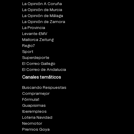
La Opinión A Coruña
La Opinión de Murcia
La Opinión de Málaga
La Opinión de Zamora
La Provincia
Levante-EMV
Mallorca Zeitung
Regio7
Sport
Superdeporte
El Correo Gallego
El Correo de Andalucia
Canales temáticos
Buscando Respuestas
Compramejor
Fórmula1
Guapisimas
Iberempleos
Loteria Navidad
Neomotor
Premios Goya