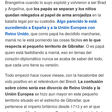
Brangelina cuando lo suyo explotó y volvieron a ser Brad
y Angelina, que
los papás se separan y los niños
quedan relegados al papel de arma arrojadiza
en la
batalla legal por su custodia.
Algo parecido le está
sucediendo a España y a la Unión Europea con
Reino Unido
, que como papá ha decidido marcharse,
mamá no le está poniendo las cosas fáciles
en lo que
respecta al pequeño territorio de Gibraltar
. O es papá
quien está fastidiando a mamá, eso en temas del
corazón-diplomático nunca se acaba de saber del todo,
que cada uno tiene su versión.
Todo empezó hace nueve meses, con la hecatombe del
voto positivo en el referéndum del Brexit.
La confusión
sobre cómo sería ese divorcio de Reino Unido y la
Unión Europea
se hizo aun mayor en este pequeño
territorio situado en el estrecho de Gibraltar, que
pertenece al imperio británico desde 1713 y en el que