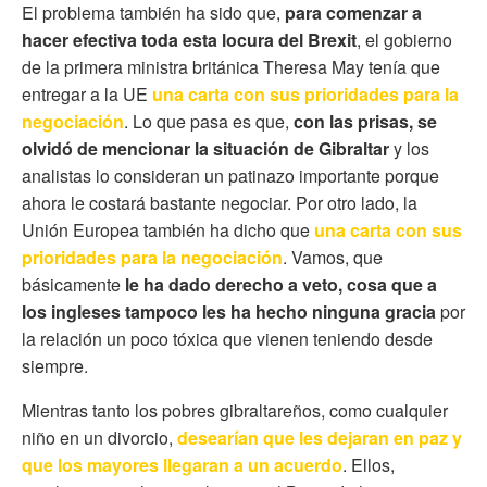
El problema también ha sido que,
para comenzar a
hacer efectiva toda esta locura del Brexit
, el gobierno
de la primera ministra británica Theresa May tenía que
entregar a la UE
una carta con sus prioridades para la
negociación
. Lo que pasa es que,
con las prisas, se
olvidó de mencionar la situación de Gibraltar
y los
analistas lo consideran un patinazo importante porque
ahora le costará bastante negociar. Por otro lado, la
Unión Europea también ha dicho que
una carta con sus
prioridades para la negociación
. Vamos, que
básicamente
le ha dado derecho a veto, cosa que a
los ingleses tampoco les ha hecho ninguna gracia
por
la relación un poco tóxica que vienen teniendo desde
siempre.
Mientras tanto los pobres gibraltareños, como cualquier
niño en un divorcio
,
desearían que les dejaran en paz y
que los mayores llegaran a un acuerdo
.
Ellos,