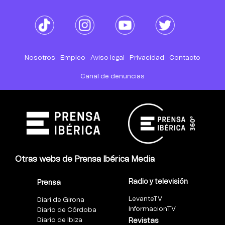
Nosotros
Empleo
Aviso legal
Privacidad
Contacto
Canal de denuncias
Otras webs de Prensa Ibérica Media
Radio y televisión
Prensa
LevanteTV
Diari de Girona
InformacionTV
Diario de Córdoba
Diario de Ibiza
Revistas