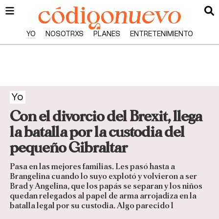
YO
NOSOTRXS
PLANES
ENTRETENIMIENTO
Yo
Con el divorcio del Brexit, llega
la batalla por la custodia del
pequeño Gibraltar
Pasa en las mejores familias. Les pasó hasta a
Brangelina cuando lo suyo explotó y volvieron a ser
Brad y Angelina, que los papás se separan y los niños
quedan relegados al papel de arma arrojadiza en la
batalla legal por su custodia. Algo parecido l