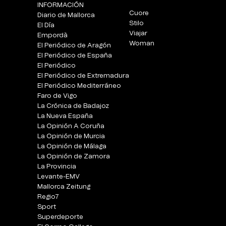
INFORMACIÓN
Cuore
Diario de Mallorca
Stilo
El Día
Viajar
Empordà
Woman
El Periódico de Aragón
El Periódico de España
El Periódico
El Periódico de Extremadura
El Periódico Mediterráneo
Faro de Vigo
La Crónica de Badajoz
La Nueva España
La Opinión A Coruña
La Opinión de Murcia
La Opinión de Málaga
La Opinión de Zamora
La Provincia
Levante-EMV
Mallorca Zeitung
Regio7
Sport
Superdeporte