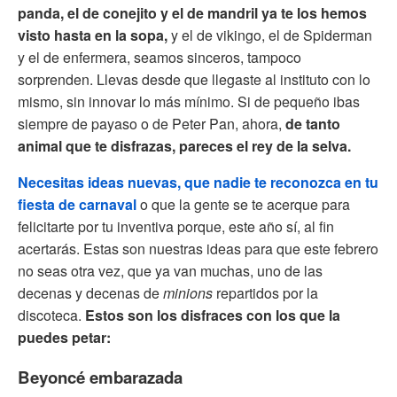
panda, el de conejito y el de mandril ya te los hemos
visto hasta en la sopa,
y el de vikingo, el de Spiderman
y el de enfermera, seamos sinceros, tampoco
sorprenden. Llevas desde que llegaste al instituto con lo
mismo, sin innovar lo más mínimo. Si de pequeño ibas
siempre de payaso o de Peter Pan, ahora,
de tanto
animal que te disfrazas, pareces el rey de la selva.
Necesitas ideas nuevas, que nadie te reconozca en tu
fiesta de carnaval
o que la gente se te acerque para
felicitarte por tu inventiva porque, este año sí, al fin
acertarás. Estas son nuestras ideas para que este febrero
no seas otra vez, que ya van muchas, uno de las
decenas y decenas de
minions
repartidos por la
discoteca.
Estos son los disfraces con los que la
puedes petar:
Beyoncé embarazada