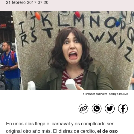
21 febrero 2017 07:20
disfraces carnaval codigo nuevo
En unos días llega el carnaval y es complicado ser
original otro año más. El disfraz de cerdito,
el de oso