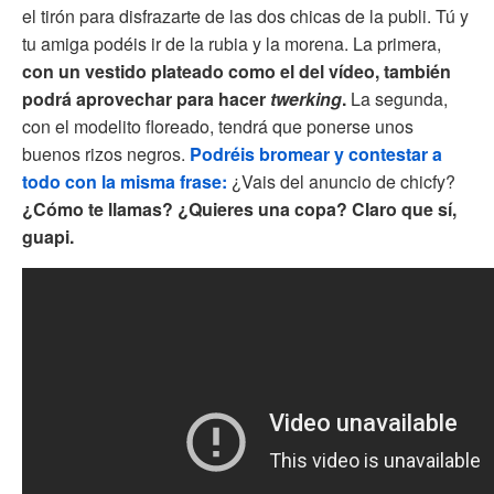
el tirón para disfrazarte de las dos chicas de la publi. Tú y
tu amiga podéis ir de la rubia y la morena. La primera,
con un vestido plateado como el del vídeo, también
podrá aprovechar para hacer
twerking
.
La segunda,
con el modelito floreado, tendrá que ponerse unos
buenos rizos negros.
Podréis bromear y contestar a
todo con la misma frase:
¿Vais del anuncio de chicfy?
¿Cómo te llamas? ¿Quieres una copa? Claro que sí,
guapi.