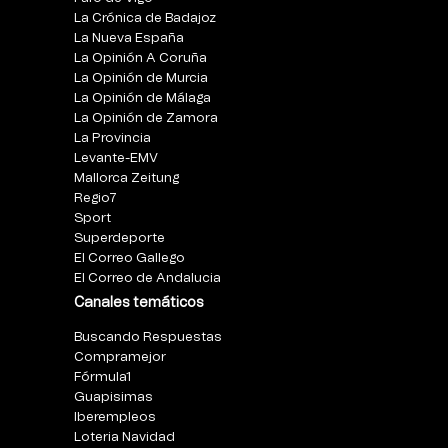
La Crónica de Badajoz
La Nueva España
La Opinión A Coruña
La Opinión de Murcia
La Opinión de Málaga
La Opinión de Zamora
La Provincia
Levante-EMV
Mallorca Zeitung
Regio7
Sport
Superdeporte
El Correo Gallego
El Correo de Andalucia
Canales temáticos
Buscando Respuestas
Compramejor
Fórmula1
Guapisimas
Iberempleos
Loteria Navidad