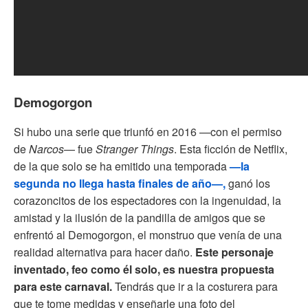
Demogorgon
Si hubo una serie que triunfó en 2016 —con el permiso
de
Narcos
— fue
Stranger Things
. Esta ficción de Netflix,
de la que solo se ha emitido una temporada
—la
segunda no llega hasta finales de año—,
ganó los
corazoncitos de los espectadores con la ingenuidad, la
amistad y la ilusión de la pandilla de amigos que se
enfrentó al Demogorgon, el monstruo que venía de una
realidad alternativa para hacer daño.
Este personaje
inventado, feo como él solo, es nuestra propuesta
para este carnaval.
Tendrás que ir a la costurera para
que te tome medidas y enseñarle una foto del