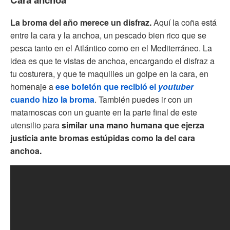
La broma del año merece un disfraz.
Aquí la coña está
entre la cara y la anchoa, un pescado bien rico que se
pesca tanto en el Atlántico como en el Mediterráneo. La
idea es que te vistas de anchoa, encargando el disfraz a
tu costurera, y que te maquilles un golpe en la cara, en
homenaje a
ese bofetón que recibió el
youtuber
cuando hizo la broma
. También puedes ir con un
matamoscas con un guante en la parte final de este
utensilio para
similar una mano humana que ejerza
justicia ante bromas estúpidas como la del cara
anchoa.