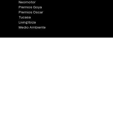
Neomotor
Premios Goya
Premios Oscar
Tucasa
Living Ibiza
Medio Ambiente