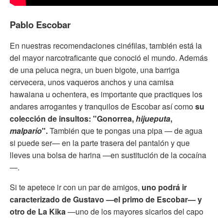
Pablo Escobar
En nuestras recomendaciones cinéfilas, también está la
del mayor narcotraficante que conoció el mundo. Además
de una peluca negra, un buen bigote, una barriga
cervecera, unos vaqueros anchos y una camisa
hawaiana u ochentera, es importante que practiques los
andares arrogantes y tranquilos de Escobar así como
su
colección de insultos: "Gonorrea,
hijueputa
,
malparío
".
También que te pongas una pipa — de agua
si puede ser— en la parte trasera del pantalón y que
lleves una bolsa de harina —en sustitución de la cocaína
—.
Si te apetece ir con un par de amigos,
uno podrá ir
caracterizado de Gustavo —el primo de Escobar— y
otro de La Kika
—uno de los mayores sicarios del capo