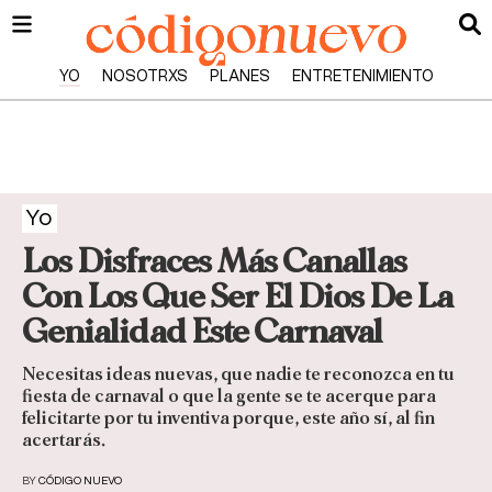
YO
NOSOTRXS
PLANES
ENTRETENIMIENTO
Yo
Los Disfraces Más Canallas
Con Los Que Ser El Dios De La
Genialidad Este Carnaval
Necesitas ideas nuevas, que nadie te reconozca en tu
fiesta de carnaval o que la gente se te acerque para
felicitarte por tu inventiva porque, este año sí, al fin
acertarás.
BY
CÓDIGO NUEVO