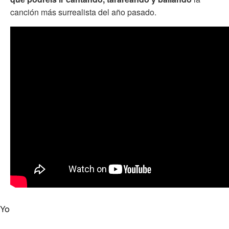
canción más surrealista del año pasado.
Yo