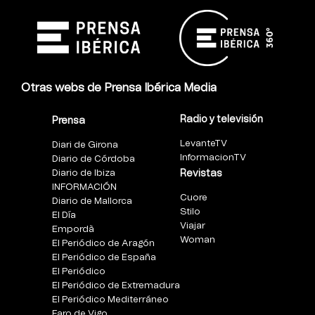
Otras webs de Prensa Ibérica Media
Radio y televisión
Prensa
LevanteTV
Diari de Girona
InformacionTV
Diario de Córdoba
Diario de Ibiza
Revistas
INFORMACIÓN
Cuore
Diario de Mallorca
Stilo
El Día
Viajar
Empordà
Woman
El Periódico de Aragón
El Periódico de España
El Periódico
El Periódico de Extremadura
El Periódico Mediterráneo
Faro de Vigo