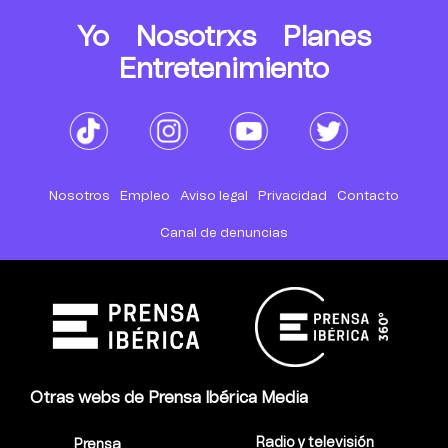
Yo
Nosotrxs
Planes
Entretenimiento
Nosotros
Empleo
Aviso legal
Privacidad
Contacto
Canal de denuncias
Otras webs de Prensa Ibérica Media
Radio y televisión
Prensa