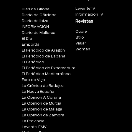
LevanteTV
Diari de Girona
InformacionTV
Diario de Córdoba
Diario de Ibiza
Revistas
INFORMACIÓN
Cuore
Diario de Mallorca
Stilo
El Día
Viajar
Empordà
Woman
El Periódico de Aragón
El Periódico de España
El Periódico
El Periódico de Extremadura
El Periódico Mediterráneo
Faro de Vigo
La Crónica de Badajoz
La Nueva España
La Opinión A Coruña
La Opinión de Murcia
La Opinión de Málaga
La Opinión de Zamora
La Provincia
Levante-EMV