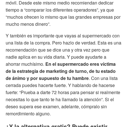
móvil. Desde este mismo medio recomiendan dedicar
tiempo a “comparar los diferentes operadores”, ya que
“muchos ofrecen lo mismo que las grandes empresas por
mucho menos dinero”.
Y también es importante que vayas al supermercado con
una lista de la compra. Pero hazlo de verdad. Esta es una
recomendación que se dice una y otra vez pero que
nadie aplica en su vida diaria. Y puede ayudarte a
ahorrar muchísimo.
En el supermercado eres víctima
de la estrategia de marketing de turno, de tu estado
de ánimo y por supuesto de tu hambre
. Con una lista
cerrada puedes hacerte fuerte. Y hablando de hacerse
fuerte: “Prueba a darte 72 horas para pensar si realmente
necesitas lo que tanto te ha llamado la atención”. Si el
deseo supera ese examen, adelante, cómpralo sin
remordimiento alguno.
¿Y la alternativa gratis? Puede existir