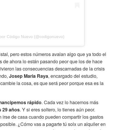
 por Código Nuevo (@codigonuevo)
stal, pero estos números avalan algo que ya todo el
es de ahora lo están pasando peor que los de hace
ivieron las consecuencias descarnadas de la crisis
ndo,
Josep Maria Raya
, encargado del estudio,
 cambie la cosa, es que será peor porque esa es la
emancipemos rápido
. Cada vez lo hacemos más
s 29 años
. Y si eres soltero, lo tienes aún peor.
n irse de casa cuando pueden compartir los gastos
mposible. ¿Cómo vas a pagarte tú solx un alquiler en