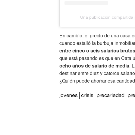
Una publicación compartida
En cambio, el precio de una casa es
cuando estalló la burbuja inmobiliar
entre cinco o seis salarios bruto
que está pasando es que en Catalu
ocho años de salario de media
. 
destinar entre diez y catorce salar
¿Quién puede ahorrar esa cantidad
jovenes
crisis
precariedad
pre