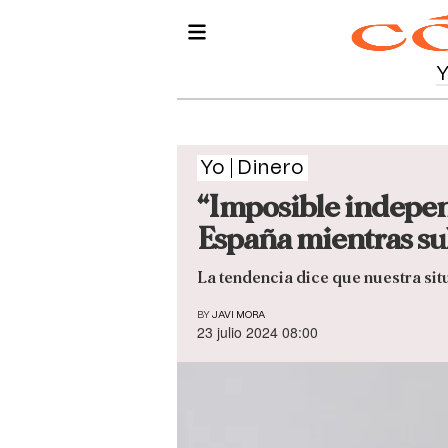
Yo
Dinero
“Imposible independ
España mientras sub
La tendencia dice que nuestra si
BY
JAVI MORA
23 julio 2024 08:00