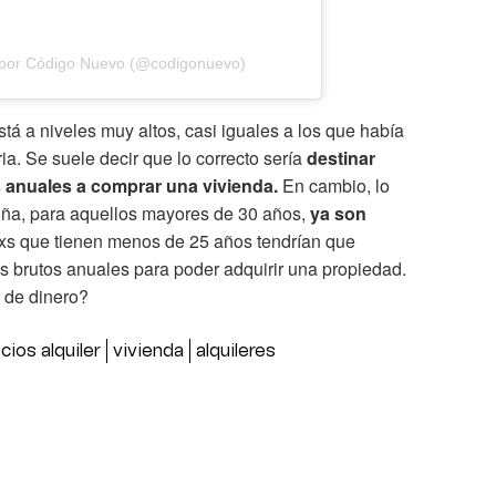
 por Código Nuevo (@codigonuevo)
tá a niveles muy altos, casi iguales a los que había
ia. Se suele decir que lo correcto sería
destinar
s anuales a comprar una vivienda.
En cambio, lo
ña, para aquellos mayores de 30 años,
ya son
Lxs que tienen menos de 25 años tendrían que
ios brutos anuales para poder adquirir una propiedad.
 de dinero?
cios alquiler
vivienda
alquileres