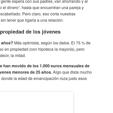
 gente espera con sus padres, van ahorrando y al
o el dinero”, hasta que encuentran una pareja y
escabellado. Pero claro, eso corta nuestras
 sin tener que ligarla a una relación.
 propiedad de los jóvenes
z años?
Más optimista, según los datos. El 75 % de
so en propiedad (con hipoteca la mayoría), pero
ecir, la mitad.
e han movido de los 1.000 euros mensuales de
óvenes menores de 25 años.
Algo que dista mucho
a donde la edad de emancipación roza justo esos