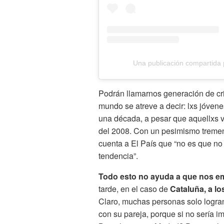
Una publicación compartida
Podrán llamarnos generación de cri
mundo se atreve a decir: lxs jóven
una década, a pesar que aquellxs v
del 2008. Con un pesimismo treme
cuenta a El País que “no es que no
tendencia”.
Todo esto no ayuda a que nos 
tarde, en el caso de
Cataluña, a lo
Claro, muchas personas solo logra
con su pareja, porque si no sería i