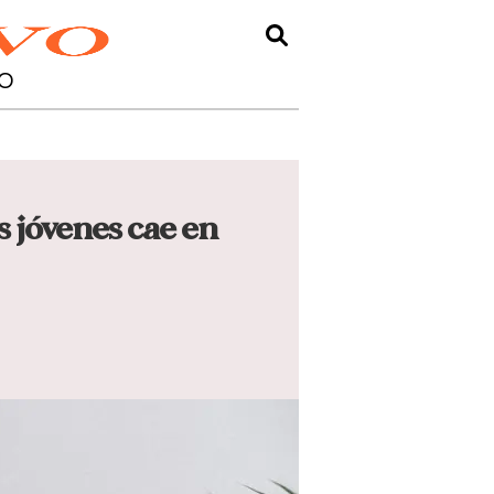
O
s jóvenes cae en