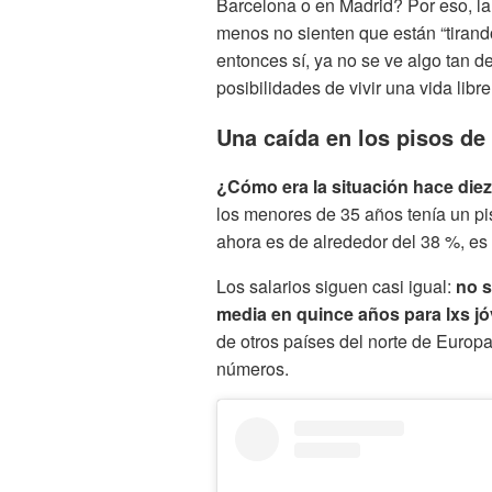
Barcelona o en Madrid? Por eso, la
menos no sienten que están “tirand
entonces sí, ya no se ve algo tan d
posibilidades de vivir una vida libre
Una caída en los pisos de
¿Cómo era la situación hace die
los menores de 35 años tenía un pi
ahora es de alrededor del 38 %, es d
Los salarios siguen casi igual:
no s
media en quince años para lxs j
de otros países del norte de Europ
números.