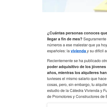
¿Cuántas personas conoces que p
llegar a fin de mes?
Seguramente m
números a ese malestar que ya hoy 
españoles: la
vivienda
y su difícil 
Recientemente se ha publicado otr
poder adquisitivo de los jóvenes
años, mientras los alquileres ha
tuvieses el mismo salario que hac
cosas, pero, sin embargo, tu alquil
estudio de la Cátedra Vivienda y F
de Promotores y Constructores de E