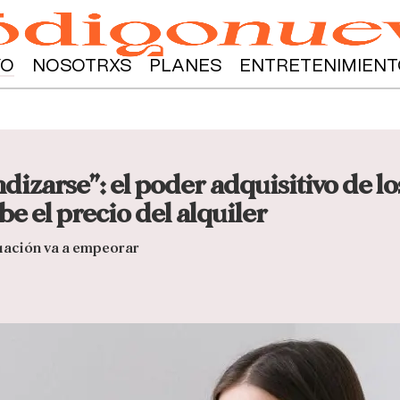
YO
NOSOTRXS
PLANES
ENTRETENIMIENT
izarse”: el poder adquisitivo de lo
e el precio del alquiler
tuación va a empeorar