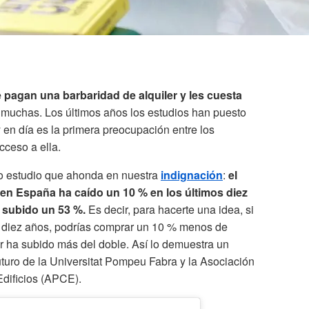
agan una barbaridad de alquiler y les cuesta
uchas. Los últimos años los estudios han puesto
en día es la primera preocupación entre los
acceso a ella.
o estudio que ahonda en nuestra
indignación
:
el
 en España ha caído un 10 % en los últimos diez
n subido un 53 %.
Es decir, para hacerte una idea, si
e diez años, podrías comprar un 10 % menos de
er ha subido más del doble.
Así lo demuestra un
uturo de la Universitat Pompeu Fabra y la Asociación
dificios (APCE).