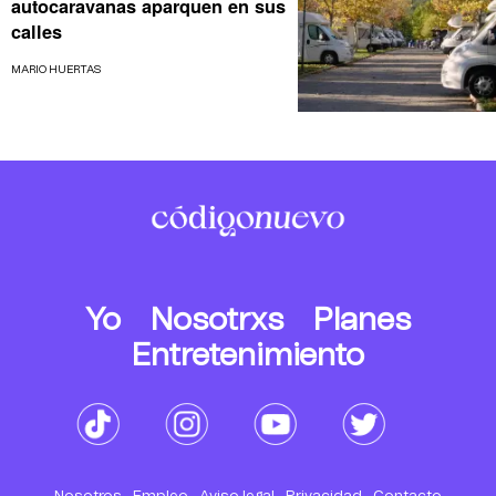
autocaravanas aparquen en sus
calles
MARIO HUERTAS
Yo
Nosotrxs
Planes
Entretenimiento