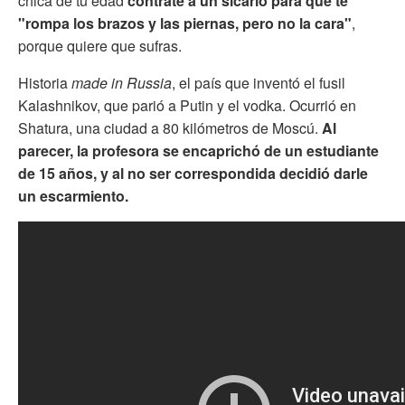
chica de tu edad
contrate a un sicario para que te
"rompa los brazos y las piernas, pero no la cara"
,
porque quiere que sufras.
Historia
made in Russia
, el país que inventó el fusil
Kalashnikov, que parió a Putin y el vodka. Ocurrió en
Shatura, una ciudad a 80 kilómetros de Moscú.
Al
parecer, la profesora se encaprichó de un estudiante
de 15 años, y al no ser correspondida decidió darle
un escarmiento.