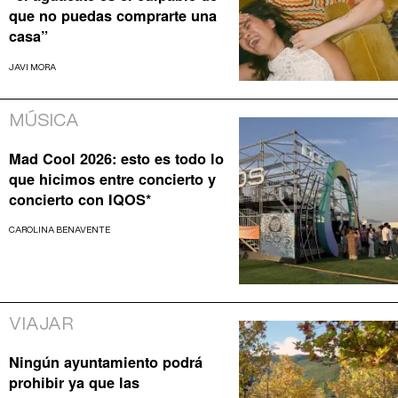
que no puedas comprarte una
casa”
JAVI MORA
MÚSICA
Mad Cool 2026: esto es todo lo
que hicimos entre concierto y
concierto con IQOS*
CAROLINA BENAVENTE
VIAJAR
Ningún ayuntamiento podrá
prohibir ya que las