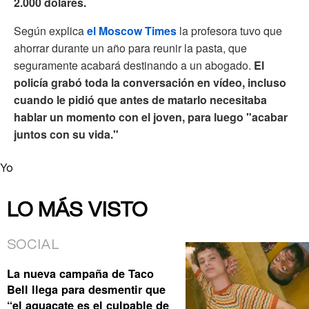
2.000 dólares.
Según explica
el Moscow Times
la profesora tuvo que
ahorrar durante un año para reunir la pasta, que
seguramente acabará destinando a un abogado.
El
policía grabó toda la conversación en vídeo, incluso
cuando le pidió que antes de matarlo necesitaba
hablar un momento con el joven, para luego "acabar
juntos con su vida."
Yo
LO MÁS VISTO
SOCIAL
La nueva campaña de Taco
Bell llega para desmentir que
“el aguacate es el culpable de