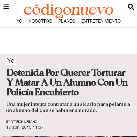
YO
NOSOTRXS
PLANES
ENTRETENIMIENTO
Yo
Detenida Por Querer Torturar
Y Matar A Un Alumno Con Un
Policía Encubierto
Una mujer intenta contratar a un sicario para pelarse a
un alumno del que se había enamorado.
BY
PATRICK URBANO
17 abril 2015 11:37