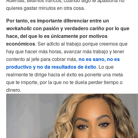
Además, seamos francos, cuando algo te apasiona no
quieres gastar minutos en otra cosa.
Por tanto, es importante diferenciar entre un
workaholic
con pasión y verdadero cariño por lo que
hace, del que lo es
únicamente por motivos
económicos
. Ser adicto al trabajo porque creemos que
hay que hacer más horas, avanzar más trabajo y tener
contento al jefe para cobrar más,
no es sano, no es
productivo y no da resultados de éxito
. Lo que
realmente te dirige hacia el éxito es ponerte una meta
que te importe, por la que no te duela perder tiempo o
dinero.