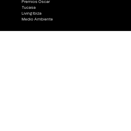
Premios Oscar
Tucasa
Living Ibiza
Medio Ambiente