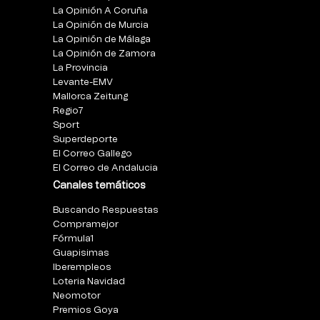
La Opinión A Coruña
La Opinión de Murcia
La Opinión de Málaga
La Opinión de Zamora
La Provincia
Levante-EMV
Mallorca Zeitung
Regio7
Sport
Superdeporte
El Correo Gallego
El Correo de Andalucia
Canales temáticos
Buscando Respuestas
Compramejor
Fórmula1
Guapisimas
Iberempleos
Loteria Navidad
Neomotor
Premios Goya