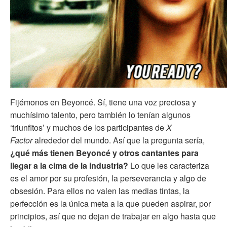
Fijémonos en Beyoncé. Sí, tiene una voz preciosa y
muchísimo talento, pero también lo tenían algunos
‘triunfitos’ y muchos de los participantes de
X
Factor
alrededor del mundo.
Así que la pregunta sería,
¿qué más tienen Beyoncé y otros cantantes para
llegar a la cima de la industria?
Lo que les caracteriza
es el amor por su profesión, la perseverancia y algo de
obsesión. Para ellos no valen las medias tintas, la
perfección es la única meta a la que pueden aspirar, por
principios, así que no dejan de trabajar en algo hasta que