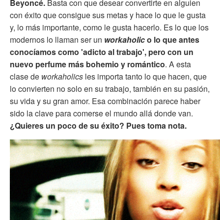
Beyoncé.
Basta con que desear convertirte en alguien
con éxito que consigue sus metas y hace lo que le gusta
y, lo más importante, como le gusta hacerlo.
Es lo que los
modernos lo llaman ser un
workaholic
o lo que antes
conocíamos como 'adicto al trabajo', pero con un
nuevo perfume más bohemio y romántico
.
A esta
clase de
workaholics
les importa tanto lo que hacen, que
lo convierten no solo en su trabajo, también en su pasión,
su vida y su gran amor. Esa combinación parece haber
sido la clave para comerse el mundo allá donde van.
¿Quieres un poco de su éxito? Pues toma nota.