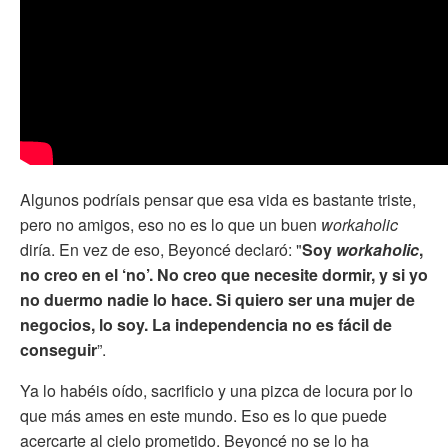
Algunos podríais pensar que esa vida es bastante triste,
pero no amigos, eso no es lo que un buen
workaholic
diría. En vez de eso, Beyoncé declaró: "
Soy
workaholic
,
no creo en el ‘no’. No creo que necesite dormir, y si yo
no duermo nadie lo hace. Si quiero ser una mujer de
negocios, lo soy. La independencia no es fácil de
conseguir
”.
Ya lo habéis oído, sacrificio y una pizca de locura por lo
que más ames en este mundo. Eso es lo que puede
acercarte al cielo prometido. Beyoncé no se lo ha