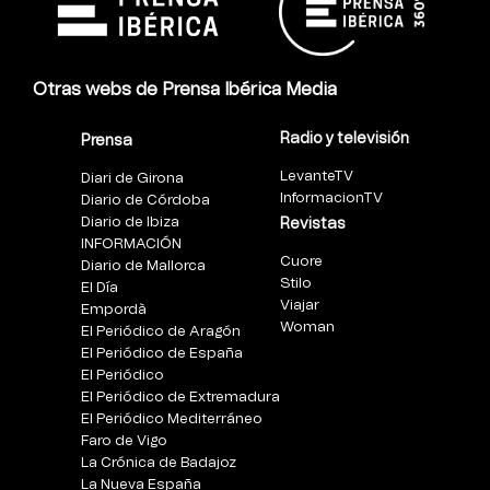
Otras webs de Prensa Ibérica Media
Radio y televisión
Prensa
LevanteTV
Diari de Girona
InformacionTV
Diario de Córdoba
Diario de Ibiza
Revistas
INFORMACIÓN
Cuore
Diario de Mallorca
Stilo
El Día
Viajar
Empordà
Woman
El Periódico de Aragón
El Periódico de España
El Periódico
El Periódico de Extremadura
El Periódico Mediterráneo
Faro de Vigo
La Crónica de Badajoz
La Nueva España