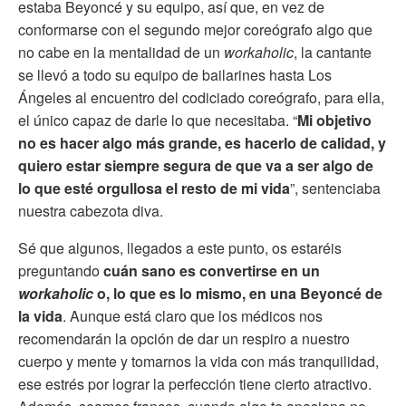
estaba Beyoncé y su equipo, así que, en vez de
conformarse con el segundo mejor coreógrafo algo que
no cabe en la mentalidad de un
workaholic
, la cantante
se llevó a todo su equipo de bailarines hasta Los
Ángeles al encuentro del codiciado coreógrafo, para ella,
el único capaz de darle lo que necesitaba. “
Mi objetivo
no es hacer algo más grande, es hacerlo de calidad, y
quiero estar siempre segura de que va a ser algo de
lo que esté orgullosa el resto de mi vida
”, sentenciaba
nuestra cabezota diva.
Sé que algunos, llegados a este punto, os estaréis
preguntando
cuán sano es convertirse en un
workaholic
o, lo que es lo mismo, en una Beyoncé de
la vida
. Aunque está claro que los médicos nos
recomendarán la opción de dar un respiro a nuestro
cuerpo y mente y tomarnos la vida con más tranquilidad,
ese estrés por lograr la perfección tiene cierto atractivo.