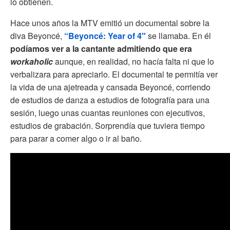
lo obtienen.
Hace unos años la MTV emitió un documental sobre la
diva Beyoncé,
“Beyoncé: Year of 4″
se llamaba. En él
podíamos ver a la cantante admitiendo que era
workaholic
aunque, en realidad, no hacía falta ni que lo
verbalizara para apreciarlo. El documental te permitía ver
la vida de una ajetreada y cansada Beyoncé, corriendo
de estudios de danza a estudios de fotografía para una
sesión, luego unas cuantas reuniones con ejecutivos,
estudios de grabación. Sorprendía que tuviera tiempo
para parar a comer algo o ir al baño.