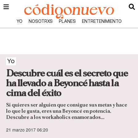
YO
NOSOTRXS
PLANES
ENTRETENIMIENTO
Yo
Descubre cuál es el secreto que
ha llevado a Beyoncé hasta la
cima del éxito
Si quieres ser alguien que consigue sus metas y hace
lo que le gusta, eres una Beyoncé en potencia.
Descubre a los workaholics enamorados...
21 marzo 2017 06:20