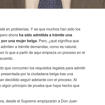
 está en problemas. Y es que muchos han sido los
 pero ahora
ha sido admitida a trámite una
 por una mujer belga
. Pero, ¿qué significa que
s admiten a trámite demandas, como es natural,
or lo que a partir de aquí empieza un proceso en el
acuerdo.
o que concurren los requisitos legales para admitir
 presentada por la ciudadana belga tras una
an decidido seguir adelante con el proceso. Al
o algún principio de prueba que haya hecho que
hora, desde el Supremo emplazarán a Don Juan