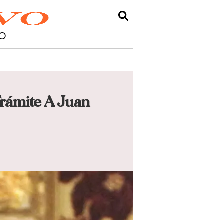
O
rámite A Juan