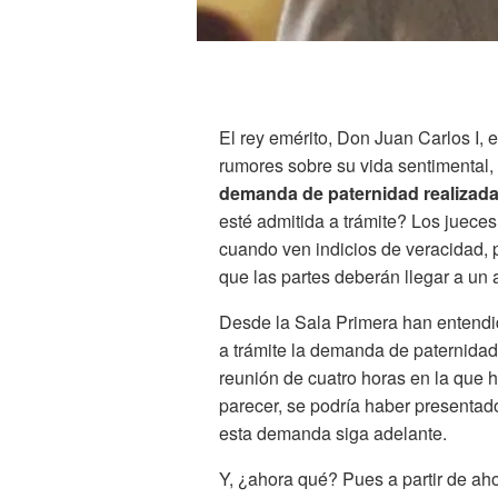
El rey emérito, Don Juan Carlos I,
rumores sobre su vida sentimental,
demanda de paternidad realizada
esté admitida a trámite? Los juece
cuando ven indicios de veracidad, p
que las partes deberán llegar a un 
Desde la Sala Primera han entendid
a trámite la demanda de paternidad
reunión de cuatro horas en la que h
parecer, se podría haber presentad
esta demanda siga adelante.
Y, ¿ahora qué? Pues a partir de a