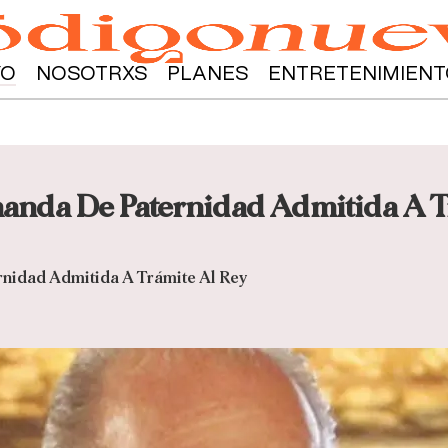
YO
NOSOTRXS
PLANES
ENTRETENIMIENT
anda De Paternidad Admitida A T
nidad Admitida A Trámite Al Rey