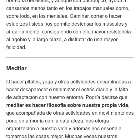
hormona del estrés, y aunque sea paradójico, ayuda a
cansarnos menos tanto en los trabajos manuales como,
sobre todo, en los mentales. Caminar, correr o hacer
esfuerzos físicos nos permite destensar los músculos y
airear la mente, consiguiendo con ello mayor resistencia
al agobio y, a largo plazo, a disfrutar de una mayor
felicidad.
Meditar
O hacer pilates, yoga y otras actividades encaminadas a
hacer desaparecer o minimizar el estrés diario y la falta
de adaptación con nuestro entorno. Podría decirse que
meditar es hacer filosofía sobre nuestra propia vida
,
que acompañada de otras actividades en movimiento nos
pone en armonía con la naturaleza, nos otorga
organización a nuestra vida y además nos enseña a
tomarnos las cosas mejor. Muchas veces nuestros