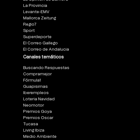
La Provincia
Levante-EMV
Mallorca Zeitung
Regio7
Sport
Superdeporte
El Correo Gallego
El Correo de Andalucia
Canales temáticos
Buscando Respuestas
Compramejor
Fórmula1
Guapisimas
Iberempleos
Loteria Navidad
Neomotor
Premios Goya
Premios Oscar
Tucasa
Living Ibiza
Medio Ambiente