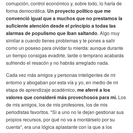
corrupción, control económico y, sobre todo, lo haría de
forma democrática.
Un proyecto político que me
convenció igual que a muchos que
no prestamos la
suficiente atención desde el principio a todas las
alarmas de populismo que iban saltando
. Algo muy
similar a cuando tienes problemas y te pones a salir
como un poseso para olvidar tu mierda: aunque durante
un tiempo consigas evadirte, tarde o temprano acabarás
sufriendo el resacón y no habrás arreglado nada.
Cada vez más amigos y personas inteligentes de mi
entorno y abogaban por esta vía y yo, en medio de mi
etapa de aprendizaje académico,
me aferré a los
valores que consideré más provechosos para mí.
Los
de mis amigos, los de mis profesores, los de mis
periodistas favoritos. "Si a uno no le dejan gestionar sus
propios recursos, por qué no va a montárselo por su
cuenta", era una lógica aplastante con la que a los