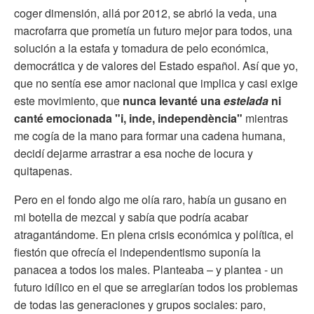
coger dimensión, allá por 2012, se abrió la veda, una
macrofarra que prometía un futuro mejor para todos, una
solución a la estafa y tomadura de pelo económica,
democrática y de valores del Estado español. Así que yo,
que no sentía ese amor nacional que implica y casi exige
este movimiento, que
nunca levanté una
estelada
ni
canté emocionada "i, inde, independència"
mientras
me cogía de la mano para formar una cadena humana,
decidí dejarme arrastrar a esa noche de locura y
quitapenas.
Pero en el fondo algo me olía raro, había un gusano en
mi botella de mezcal y sabía que podría acabar
atragantándome. En plena crisis económica y política, el
fiestón que ofrecía el independentismo suponía la
panacea a todos los males. Planteaba – y plantea - un
futuro idílico en el que se arreglarían todos los problemas
de todas las generaciones y grupos sociales: paro,