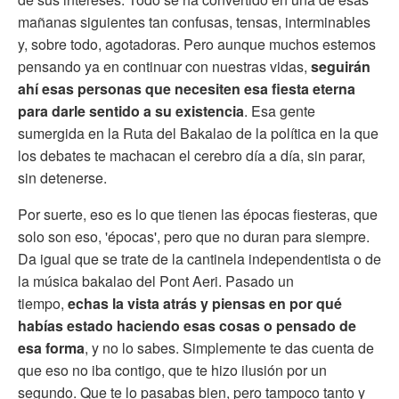
mañanas siguientes tan confusas, tensas, interminables
y, sobre todo, agotadoras. Pero aunque muchos estemos
pensando ya en continuar con nuestras vidas,
seguirán
ahí esas personas que necesiten esa fiesta eterna
para darle sentido a su existencia
. Esa gente
sumergida en la Ruta del Bakalao de la política en la que
los debates te machacan el cerebro día a día, sin parar,
sin detenerse.
Por suerte, eso es lo que tienen las épocas fiesteras, que
solo son eso, 'épocas', pero que no duran para siempre.
Da igual que se trate de la cantinela independentista o de
la música bakalao del Pont Aeri. Pasado un
tiempo,
echas la vista atrás y piensas en por qué
habías estado haciendo esas cosas o pensado de
esa forma
, y no lo sabes. Simplemente te das cuenta de
que eso no iba contigo, que te hizo ilusión por un
segundo. Que te lo pasabas bien, pero tampoco tanto y