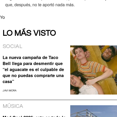
que, después, no te aportó nada más.
Yo
LO MÁS VISTO
SOCIAL
La nueva campaña de Taco
Bell llega para desmentir que
“el aguacate es el culpable de
que no puedas comprarte una
casa”
JAVI MORA
MÚSICA