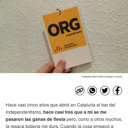
independentista codigo nuevo
Hace casi cinco años que abrió en Cataluña el bar del
independentismo,
hace casi tres que a mí se me
pasaron las ganas de fiesta
pero, como a otros muchos,
la resaca todavía me dura. Cuando la cosa empezó a