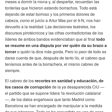
meses a dormir la mona y, al despertar, recuerdan las
tonterías que hicieron estando borrachos. Todo está
dejando de estar borroso y los primeros dolores de
cabeza, como el juicio a Artur Mas por el 9-N, nos han
devuelto a la realidad. Las decisiones teatrales, los
discursos pirotécnicos y las cifras contradictorias de los
líderes de ambos bandos evidenciaban que al final
todo
se resume en una disputa por ver quién da su brazo a
torcer
o quién la dice más gorda. Pero lo peor de todo es
darse cuenta de que, después de tanto lío, el cabreo que
teníamos antes de la borrachera, el mismo cabreo de
siempre.
El cabreo de los
recortes en sanidad y educación, de
los casos de corrupción
de la ya desaparecida CiU —
el partido que se supone lidera 'la revolución catalana'
—, de los datos engañosos que tanto Madrid como
Barcelona se han encargado de manipular a la medida
de sus intereses. Todo se ha convertido en una de esas