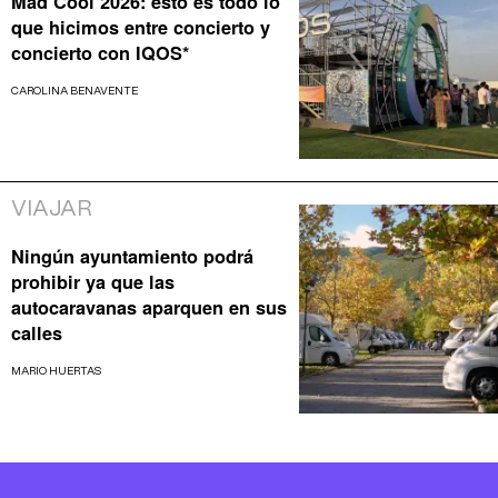
Mad Cool 2026: esto es todo lo
que hicimos entre concierto y
concierto con IQOS*
CAROLINA BENAVENTE
VIAJAR
Ningún ayuntamiento podrá
prohibir ya que las
autocaravanas aparquen en sus
calles
MARIO HUERTAS