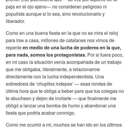
paja en el ojo ajeno— no consideran peligroso ni
populista aunque sí lo sea, sino revolucionario y
liberador.
Como en una buena fiesta en la que no se mira el reloj
para irse a casa, millones de catalanes nos vimos de
repente
en medio de una lucha de poderes en la que,
para nada, somos los protagonistas.
Por si fuera poco,
en mi caso la situación venía acompañada de un trabajo
que me obligaba, literalmente, a relacionarme
directamente con la lucha independentista. Una
sobredosis de ‘chupitos indepes’ — esas rondas de
última hora que te obliga a beber para que tus colegas no
te abucheen y dejen de invitarte — que finalmente me
obligó a lanzar una bomba de humo y abandonar una
fiesta que podría acabar conmigo.
Como me ocurrió a mí, muchos se han ido en los últimos