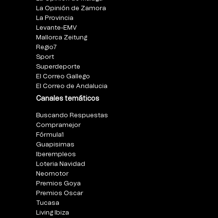
La Opinión de Zamora
La Provincia
Levante-EMV
Mallorca Zeitung
Regio7
Sport
Superdeporte
El Correo Gallego
El Correo de Andalucia
Canales temáticos
Buscando Respuestas
Compramejor
Fórmula1
Guapisimas
Iberempleos
Loteria Navidad
Neomotor
Premios Goya
Premios Oscar
Tucasa
Living Ibiza