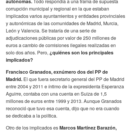
autónomas.
Todo respondía a una trama de supuesta
corrupción municipal y regional en la que estaban
implicados varios ayuntamientos y entidades provinciales
y autonómicas de las comunidades de Madrid, Murcia,
León y Valencia. Se trataría de una serie de
adjudicaciones públicas por valor de 250 millones de
euros a cambio de comisiones ilegales realizadas en
solo dos años. Pero,
¿quiénes son los principales
implicados?
Francisco Granados, exnúmero dos del PP de
Madrid.
El que fuera secretario general del PP de Madrid
entre 2004 y 2011 e íntimo de la expresidenta Esperanza
Aguirre, contaba con una cuenta en Suiza de 1,5
millones de euros entre 1999 y 2013. Aunque Granados
reconoció que tuvo esa cuenta, dijo que no era cuando
se dedicaba a la política.
Otro de los implicados es
Marcos Martínez Barazón,