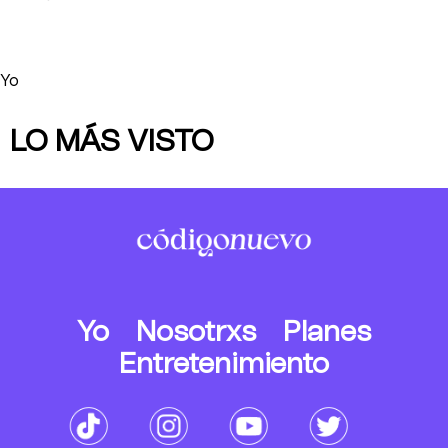
Yo
LO MÁS VISTO
Yo
Nosotrxs
Planes
Entretenimiento