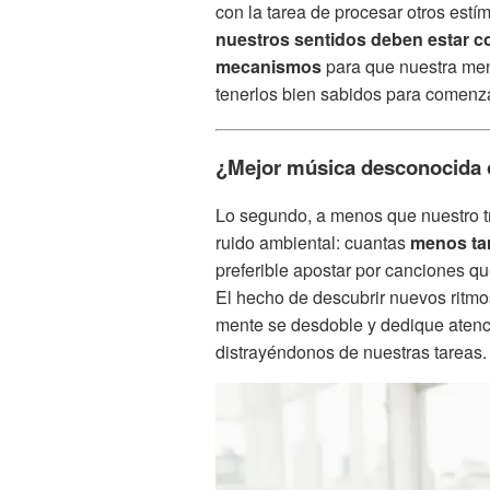
con la tarea de procesar otros es
nuestros sentidos deben estar c
mecanismos
para que nuestra men
tenerlos bien sabidos para comenz
¿Mejor música desconocida
Lo segundo, a menos que nuestro tr
ruido ambiental: cuantas
menos tar
preferible apostar por canciones 
El hecho de descubrir nuevos ritmos
mente se desdoble y dedique atenci
distrayéndonos de nuestras tareas.