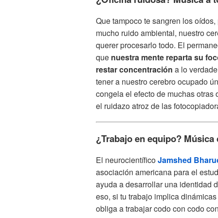
Que tampoco te sangren los oídos, 
mucho ruido ambiental, nuestro cer
querer procesarlo todo. El permanec
que
nuestra mente reparta su foc
restar concentración
a lo verdade
tener a nuestro cerebro ocupado ún
congela el efecto de muchas otras 
el ruidazo atroz de las fotocopiad
¿Trabajo en equipo? Música q
El neurocientífico
Jamshed Bharu
asociación americana para el estudi
ayuda a desarrollar una identidad 
eso, si tu trabajo implica dinámica
obliga a trabajar codo con codo co