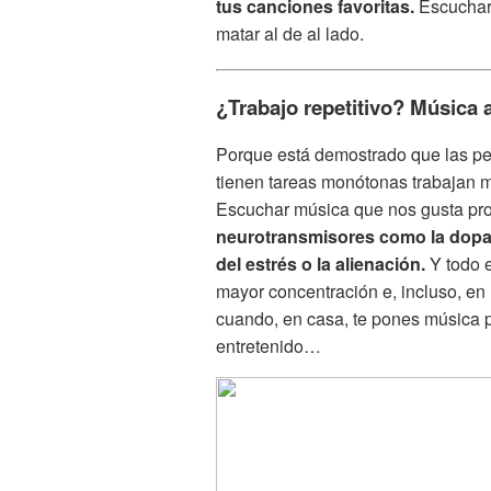
tus canciones favoritas.
Escucharl
matar al de al lado.
¿Trabajo repetitivo? Música
Porque está demostrado que las pe
tienen tareas monótonas trabajan me
Escuchar música que nos gusta p
neurotransmisores como la dopam
del estrés o la alienación.
Y todo 
mayor concentración e, incluso, en
cuando, en casa, te pones música 
entretenido…