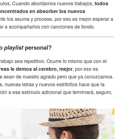
tímulos. Cuando abordamos nuevos trabajos,
todos
oncentrados en absorber los nuevos
te los asuma y procese, por eso es mejor esperar a
ar a acompañarlos con canciones de fondo.
 o
playlist
personal?
abajo sea repetitivo. Ocurre lo mismo que con el
eas le demos al cerebro, mejor
, por eso es
que sean de nuestro agrado pero que ya conozcamos.
, nuevas letras y nuevos estribillos hace que la
ón a ese estímulo adicional que terminará, seguro,