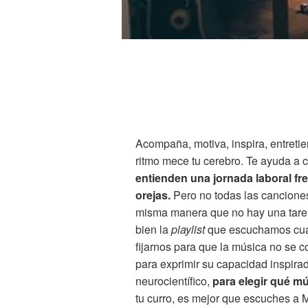
Acompaña, motiva, inspira, entretie
ritmo mece tu cerebro. Te ayuda a c
entienden una jornada laboral fre
orejas.
Pero no todas las canciones
misma manera que no hay una tarea 
bien la
playlist
que escuchamos cua
fijarnos para que la música no se c
para exprimir su capacidad inspira
neurocientífico,
para elegir qué m
tu curro, es mejor que escuches a M