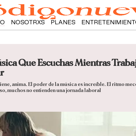
YO
NOSOTRXS
PLANES
ENTRETENIMIENT
sica Que Escuchas Mientras Trabaj
r
iene, anima. El poder de la música es increíble. El ritmo mec
 eso, muchos no entienden una jornada laboral