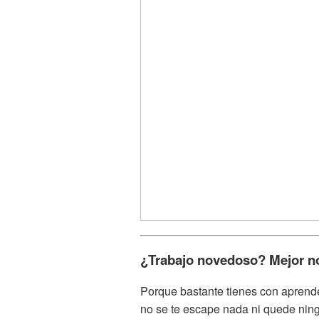
¿Trabajo novedoso? Mejor n
Porque bastante tienes con aprende
no se te escape nada ni quede ning