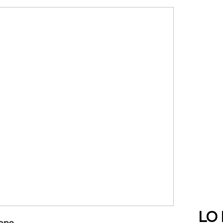
LO
tope