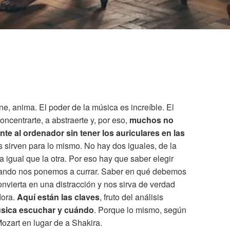
ne, anima. El poder de la música es increíble. El
oncentrarte, a abstraerte y, por eso,
muchos no
nte al ordenador sin tener los auriculares en las
 sirven para lo mismo. No hay dos iguales, de la
igual que la otra. Por eso hay que saber elegir
ndo nos ponemos a currar. Saber en qué debemos
onvierta en una distracción y nos sirva de verdad
dora.
Aquí están las claves
, fruto del análisis
úsica escuchar y cuándo
. Porque lo mismo, según
ozart en lugar de a Shakira.