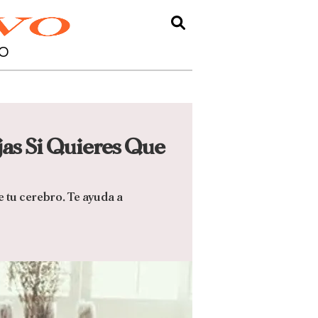
O
as Si Quieres Que
e tu cerebro. Te ayuda a